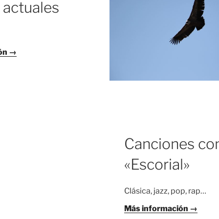
 actuales
ón →
Canciones co
«Escorial»
Clásica, jazz, pop, rap…
Más información →