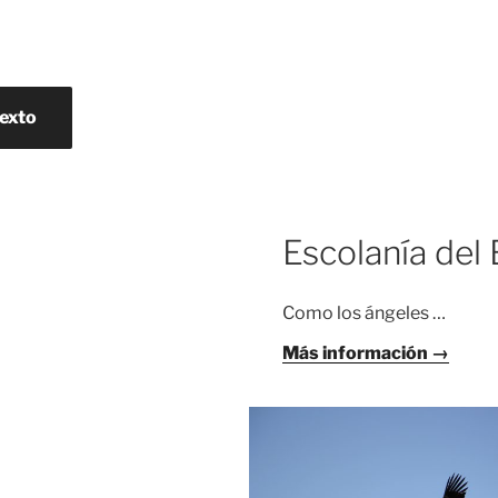
texto
Escolanía del 
Como los ángeles …
Más información →