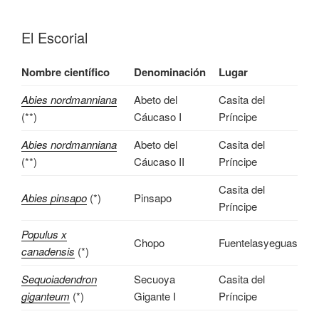
El Escorial
Nombre científico
Denominación
Lugar
Abies nordmanniana
Abeto del
Casita del
(**)
Cáucaso I
Príncipe
Abies nordmanniana
Abeto del
Casita del
(**)
Cáucaso II
Príncipe
Casita del
Abies pinsapo
(*)
Pinsapo
Príncipe
Populus x
Chopo
Fuentelasyeguas
canadensis
(*)
Sequoiadendron
Secuoya
Casita del
giganteum
(*)
Gigante I
Príncipe