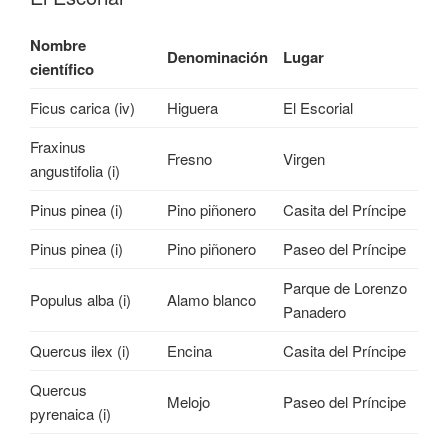
Nombre
Denominación
Lugar
científico
Ficus carica (iv)
Higuera
El Escorial
Fraxinus
Fresno
Virgen
angustifolia (i)
Pinus pinea (i)
Pino piñonero
Casita del Príncipe
Pinus pinea (i)
Pino piñonero
Paseo del Príncipe
Parque de Lorenzo
Populus alba (i)
Alamo blanco
Panadero
Quercus ilex (i)
Encina
Casita del Príncipe
Quercus
Melojo
Paseo del Príncipe
pyrenaica (i)