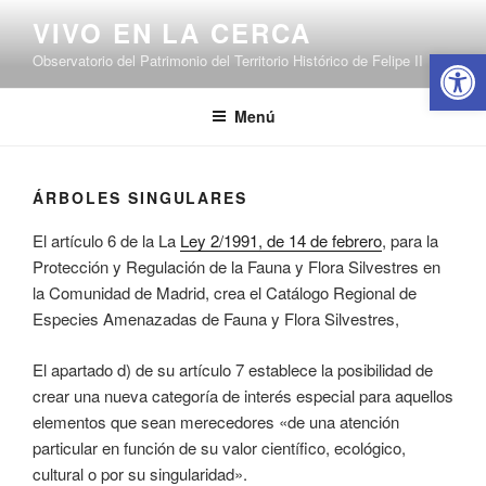
Saltar
VIVO EN LA CERCA
al
Abrir 
Observatorio del Patrimonio del Territorio Histórico de Felipe II
contenido
Menú
ÁRBOLES SINGULARES
El artículo 6 de la La
Ley 2/1991, de 14 de febrero
, para la
Protección y Regulación de la Fauna y Flora Silvestres en
la Comunidad de Madrid, crea el Catálogo Regional de
Especies Amenazadas de Fauna y Flora Silvestres,
El apartado d) de su artículo 7 establece la posibilidad de
crear una nueva categoría de interés especial para aquellos
elementos que sean merecedores «de una atención
particular en función de su valor científico, ecológico,
cultural o por su singularidad».