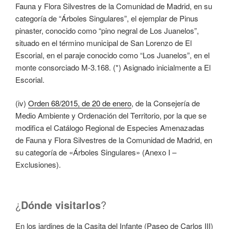
Fauna y Flora Silvestres de la Comunidad de Madrid, en su
categoría de “Árboles Singulares”, el ejemplar de Pinus
pinaster, conocido como “pino negral de Los Juanelos”,
situado en el término municipal de San Lorenzo de El
Escorial, en el paraje conocido como “Los Juanelos”, en el
monte consorciado M-3.168. (*) Asignado inicialmente a El
Escorial.
(iv)
Orden 68/2015, de 20 de enero
, de la Consejería de
Medio Ambiente y Ordenación del Territorio, por la que se
modifica el Catálogo Regional de Especies Amenazadas
de Fauna y Flora Silvestres de la Comunidad de Madrid, en
su categoría de «Árboles Singulares» (Anexo I –
Exclusiones).
¿
Dónde visitarlos
?
En los jardines de la Casita del Infante (Paseo de Carlos III)