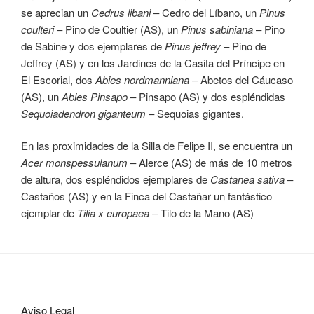
se aprecian un
Cedrus libani
– Cedro del Líbano, un
Pinus
coulteri
– Pino de Coultier (AS), un
Pinus sabiniana
– Pino
de Sabine y dos ejemplares de
Pinus jeffrey
– Pino de
Jeffrey (AS) y en los Jardines de la Casita del Príncipe en
El Escorial, dos
Abies nordmanniana
– Abetos del Cáucaso
(AS), un
Abies Pinsapo
– Pinsapo (AS) y dos espléndidas
Sequoiadendron giganteum
– Sequoias gigantes.
En las proximidades de la Silla de Felipe II, se encuentra un
Acer monspessulanum
– Alerce (AS) de más de 10 metros
de altura, dos espléndidos ejemplares de
Castanea sativa
–
Castaños (AS) y en la Finca del Castañar un fantástico
ejemplar de
Tilia x europaea
– Tilo de la Mano (AS)
Aviso Legal