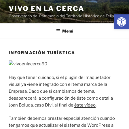
Saltar
VIVO EN LA CERCA
al
Abrir
Observatorio del Patrimonio del Territorio Histórico de Felipe II
contenido
Menú
INFORMACIÓN TURÍSTICA
Hay que tener cuidado, si el plugin del maquetador
visual ya viene integrado con el tema marca de la
Empresa. Dado que si cambiamos de tema,
desaparecerá la configuración de éste como detalla
Joan Boluda, caso Divi, al final de
éste vídeo
.
También debemos prestar especial atención cuando
tengamos que actualizar el sistema de WordPress a