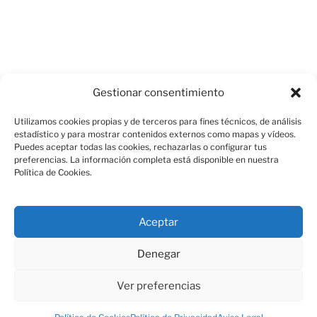
Gestionar consentimiento
Utilizamos cookies propias y de terceros para fines técnicos, de análisis
estadístico y para mostrar contenidos externos como mapas y vídeos.
Puedes aceptar todas las cookies, rechazarlas o configurar tus
preferencias. La información completa está disponible en nuestra
Política de Cookies.
Aviso Legal
Aceptar
Política de Cookies
Denegar
Ver preferencias
Política de Privacidad
Funciona gracias a WordPress