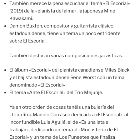
También merece la pena escuchar el tema «El Escorial»
(2019) de la «pianista del alma», la japonesa Mine
Kawakami.
Damon Buxton, compositor y guitarrista clásico
estadounidense, tiene un tema un poco estridente
sobre El Escorial.
También destacan varias composiciones jazzisticas:
El álbum «Escorial» del pianista canadiense Miles Black
y el bajista estadounidense Rene Worst con un tema
denominado «El Escorial»
El tema «Ante El Escorial» del Trío Mejunje.
Ya en otro orden de cosas tenéis una bulería del
«triunfito» Manolo Carrasco dedicada a «El Escorial», al
inconfundible Luis Aguilé, el de «Es una lata el
trabajar», dedicando un tema al «Monasterio de El
Escorial» y un tema de Los Punsetes que finaliza