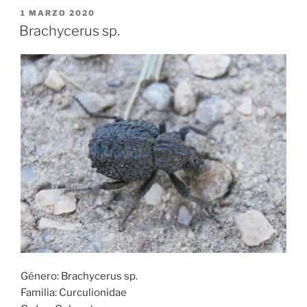
PUBLICADO
1 MARZO 2020
EL
Brachycerus sp.
Género: Brachycerus sp.
Familia: Curculionidae