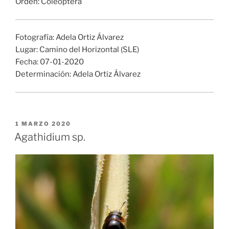
Orden: Coleoptera
Fotografía: Adela Ortiz Álvarez
Lugar: Camino del Horizontal (SLE)
Fecha: 07-01-2020
Determinación: Adela Ortiz Álvarez
PUBLICADO
1 MARZO 2020
EL
Agathidium sp.