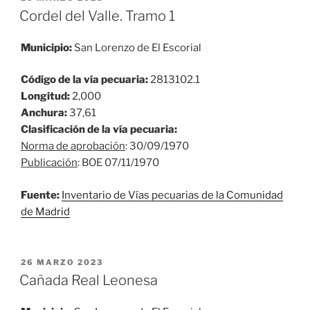
EL
Cordel del Valle. Tramo 1
Municipio:
San Lorenzo de El Escorial
Código de la vía pecuaria:
2813102.1
Longitud:
2,000
Anchura:
37,61
Clasificación de la vía pecuaria:
Norma de aprobación
: 30/09/1970
Publicación
: BOE 07/11/1970
Fuente:
Inventario de Vías pecuarias de la Comunidad
de Madrid
PUBLICADO
26 MARZO 2023
EL
Cañada Real Leonesa