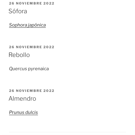
PUBLICADO
26 NOVIEMBRE 2022
EL
Sófora
Sophora japónica
PUBLICADO
26 NOVIEMBRE 2022
EL
Rebollo
Quercus
pyrenaica
PUBLICADO
26 NOVIEMBRE 2022
EL
Almendro
Prunus dulcis