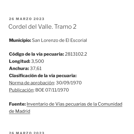
PUBLICADO
26 MARZO 2023
EL
Cordel del Valle. Tramo 2
Municipio:
San Lorenzo de El Escorial
Código de la vía pecuaria:
2813102.2
Longitud:
3,500
Anchura:
37,61
Clasificación de la vía pecuaria:
Norma de aprobación
: 30/09/1970
Publicación
: BOE 07/11/1970
Fuente:
Inventario de Vías pecuarias de la Comunidad
de Madrid
PUBLICADO
26 MARZO 2023