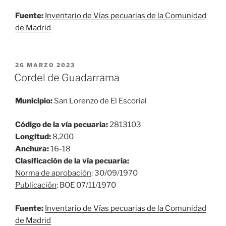
Fuente:
Inventario de Vías pecuarias de la Comunidad
de Madrid
PUBLICADO
26 MARZO 2023
EL
Cordel de Guadarrama
Municipio:
San Lorenzo de El Escorial
Código de la vía pecuaria:
2813103
Longitud:
8,200
Anchura:
16-18
Clasificación de la vía pecuaria:
Norma de aprobación
: 30/09/1970
Publicación
: BOE 07/11/1970
Fuente:
Inventario de Vías pecuarias de la Comunidad
de Madrid