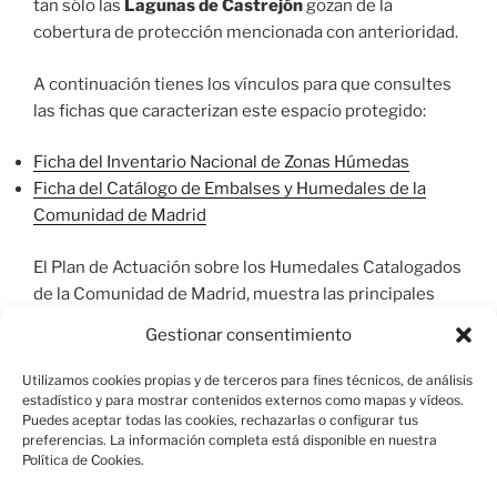
tan sólo las
Lagunas de Castrejón
gozan de la
cobertura de protección mencionada con anterioridad.
A continuación tienes los vínculos para que consultes
las fichas que caracterizan este espacio protegido:
Ficha del Inventario Nacional de Zonas Húmedas
Ficha del Catálogo de Embalses y Humedales de la
Comunidad de Madrid
El Plan de Actuación sobre los Humedales Catalogados
de la Comunidad de Madrid, muestra las principales
características de las lagunas y un diagnóstico de su
Gestionar consentimiento
situación (
páginas 133 y 141
) .
Utilizamos cookies propias y de terceros para fines técnicos, de análisis
estadístico y para mostrar contenidos externos como mapas y vídeos.
Puedes aceptar todas las cookies, rechazarlas o configurar tus
preferencias. La información completa está disponible en nuestra
Política de Cookies.