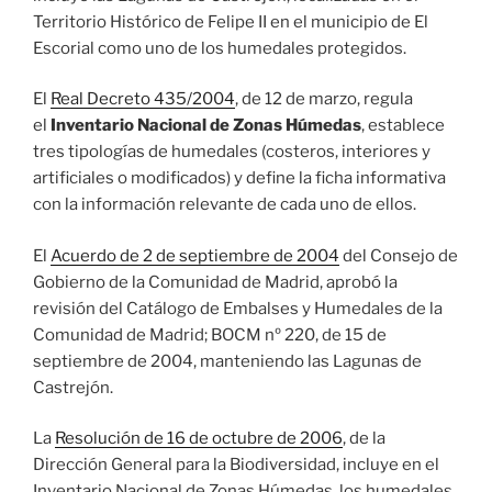
Territorio Histórico de Felipe II en el municipio de El
Escorial como uno de los humedales protegidos.
El
Real Decreto 435/2004
, de 12 de marzo, regula
el
Inventario Nacional de Zonas Húmedas
, establece
tres tipologías de humedales (costeros, interiores y
artificiales o modificados) y define la ficha informativa
con la información relevante de cada uno de ellos.
El
Acuerdo de 2 de septiembre de 2004
del Consejo de
Gobierno de la Comunidad de Madrid, aprobó la
revisión del Catálogo de Embalses y Humedales de la
Comunidad de Madrid; BOCM nº 220, de 15 de
septiembre de 2004, manteniendo las Lagunas de
Castrejón.
La
Resolución de 16 de octubre de 2006
, de la
Dirección General para la Biodiversidad, incluye en el
Inventario Nacional de Zonas Húmedas, los humedales