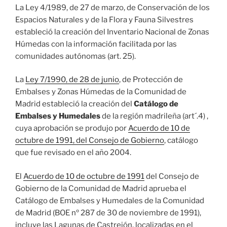
La Ley 4/1989, de 27 de marzo, de Conservación de los
Espacios Naturales y de la Flora y Fauna Silvestres
estableció la creación del Inventario Nacional de Zonas
Húmedas con la información facilitada por las
comunidades autónomas (art. 25).
La
Ley 7/1990, de 28 de junio
, de Protección de
Embalses y Zonas Húmedas de la Comunidad de
Madrid estableció la creación del
Catálogo de
Embalses y Humedales
de la región madrileña (art´.4) ,
cuya aprobación se produjo por
Acuerdo de 10 de
octubre de 1991, del Consejo de Gobierno
, catálogo
que fue revisado en el año 2004.
El
Acuerdo de 10 de octubre de 1991
del Consejo de
Gobierno de la Comunidad de Madrid aprueba el
Catálogo de Embalses y Humedales de la Comunidad
de Madrid (BOE nº 287 de 30 de noviembre de 1991),
incluye las Lagunas de Castrejón, localizadas en el