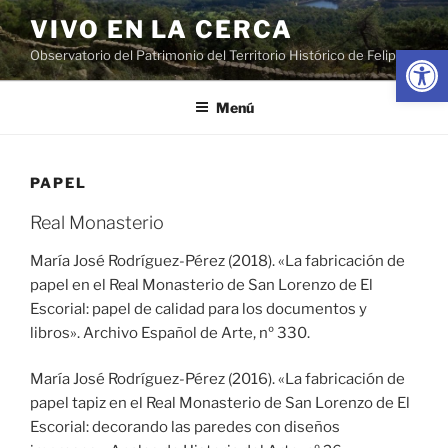
Saltar
VIVO EN LA CERCA
al
Abrir
Observatorio del Patrimonio del Territorio Histórico de Felipe II
contenido
Menú
PAPEL
Real Monasterio
María José Rodríguez-Pérez (2018). «La fabricación de
papel en el Real Monasterio de San Lorenzo de El
Escorial: papel de calidad para los documentos y
libros». Archivo Español de Arte, nº 330.
María José Rodríguez-Pérez (2016). «La fabricación de
papel tapiz en el Real Monasterio de San Lorenzo de El
Escorial: decorando las paredes con diseños