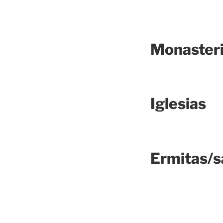
Monaster
Iglesias
Ermitas/s