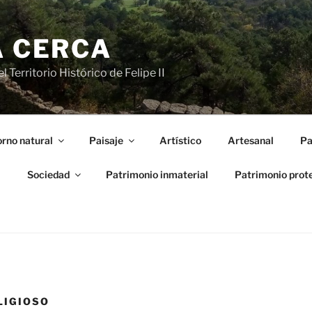
A CERCA
 Territorio Histórico de Felipe II
rno natural
Paisaje
Artístico
Artesanal
Pa
l
Sociedad
Patrimonio inmaterial
Patrimonio prot
LIGIOSO