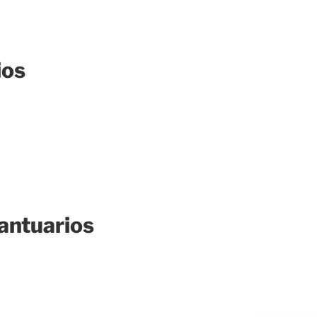
ios
antuarios