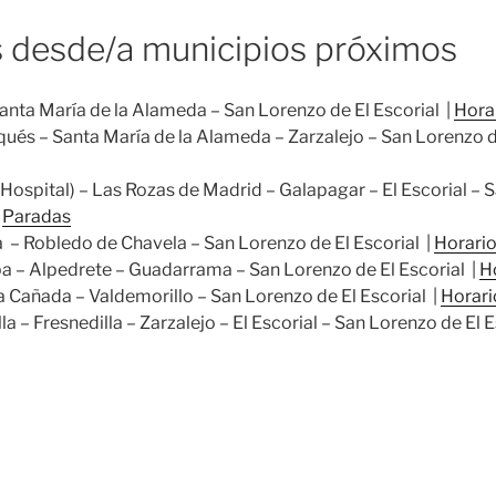
 desde/a municipios próximos
anta María de la Alameda – San Lorenzo de El Escorial |
Hora
ués – Santa María de la Alameda – Zarzalejo – San Lorenzo d
spital) – Las Rozas de Madrid – Galapagar – El Escorial – S
|
Paradas
 Robledo de Chavela – San Lorenzo de El Escorial |
Horari
ba – Alpedrete – Guadarrama – San Lorenzo de El Escorial |
H
a Cañada – Valdemorillo – San Lorenzo de El Escorial |
Horari
 – Fresnedilla – Zarzalejo – El Escorial – San Lorenzo de El 