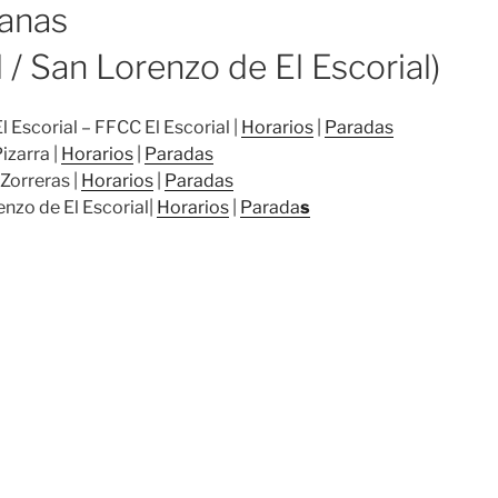
banas
l / San Lorenzo de El Escorial)
 Escorial – FFCC El Escorial |
Horarios
|
Paradas
izarra |
Horarios
|
Paradas
 Zorreras |
Horarios
|
Paradas
enzo de El Escorial|
Horarios
|
Parada
s