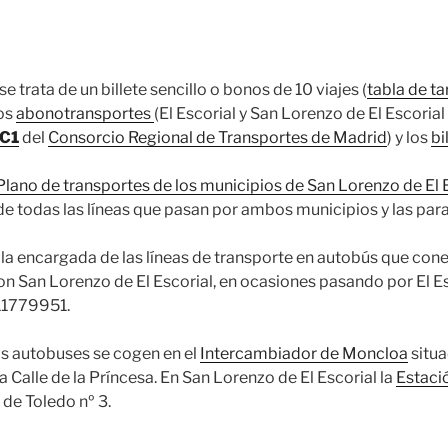
se trata de un billete sencillo o bonos de 10 viajes (
tabla de ta
los
abonotransportes
(El Escorial y San Lorenzo de El Escoria
 C1
del
Consorcio Regional de Transportes de Madrid
) y los
bi
Plano de transportes de los municipios de San Lorenzo de El Es
de todas las líneas que pasan por ambos municipios y las par
 la encargada de las líneas de transporte en autobús que con
on San Lorenzo de El Escorial, en ocasiones pasando por El Es
911779951.
os autobuses se cogen en el
Intercambiador de Moncloa
situa
 Calle de la Príncesa. En San Lorenzo de El Escorial la
Estaci
 de Toledo nº 3.