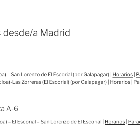
 desde/a Madrid
) – San Lorenzo de El Escorial (por Galapagar) |
Horarios
|
P
oa)-Las Zorreras (El Escorial) (por Galapagar) |
Horarios
|
Pa
ta A-6
) – El Escorial – San Lorenzo de El Escorial |
Horarios
|
Para