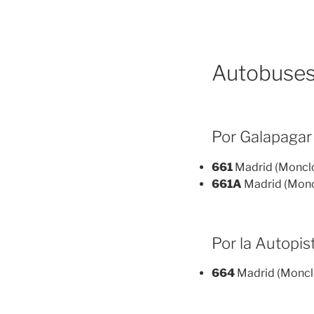
Autobuses
Por Galapagar
661
Madrid (Moncloa
661A
Madrid (Moncl
Por la Autopis
664
Madrid (Moncloa