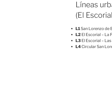
Líneas ur
(El Escoria
L1
San Lorenzo de El
L2
El Escorial – La P
L3
El Escorial – Las
L4
Circular San Lor