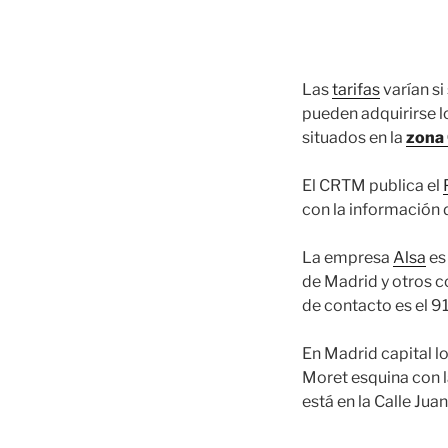
Las
tarifas
varían si 
pueden adquirirse 
situados en la
zona
El CRTM publica el
con la información 
La empresa
Alsa
es
de Madrid y otros c
de contacto es el 
En Madrid capital l
Moret esquina con la
está en la Calle Juan