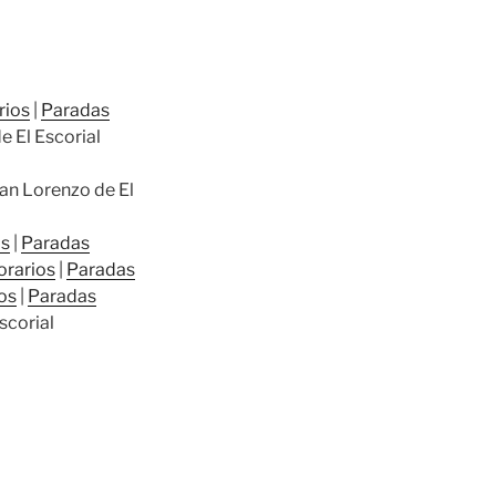
rios
|
Paradas
e El Escorial
an Lorenzo de El
os
|
Paradas
orarios
|
Paradas
os
|
Paradas
Escorial