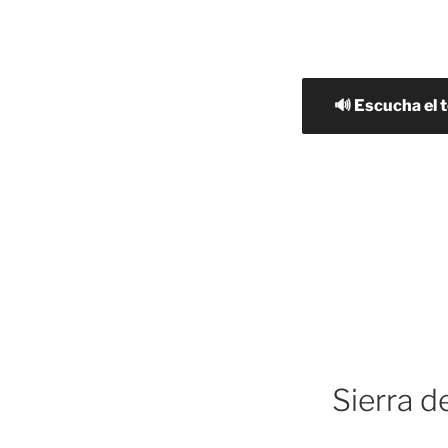
🔊 Escucha el 
Sierra 