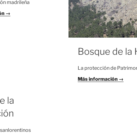
ión madrileña
ón →
Bosque de la 
La protección de Patrimo
Más información →
e la
ción
 sanlorentinos