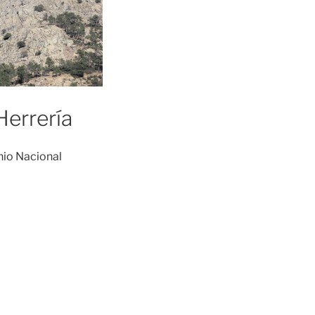
Herrería
nio Nacional