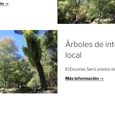
ón →
Árboles de in
local
El Escorial, San Lorenzo de
Más información →