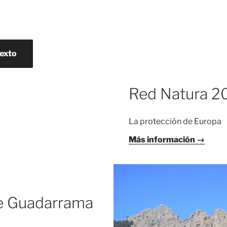
texto
Red Natura 2
La protección de Europa
Más información →
de Guadarrama