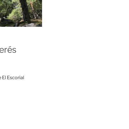
terés
 El Escorial