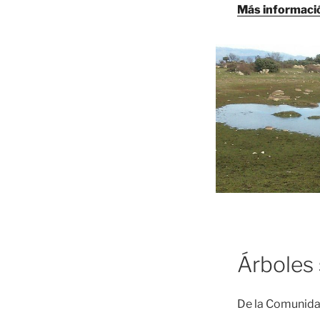
Más informaci
Árboles 
De la Comunida