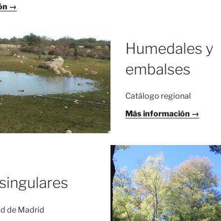
ón →
Humedales y
embalses
Catálogo regional
Más información →
singulares
d de Madrid