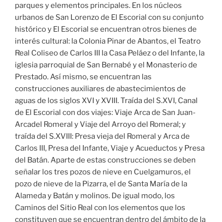
parques y elementos principales. En los núcleos
urbanos de San Lorenzo de El Escorial con su conjunto
histórico y El Escorial se encuentran otros bienes de
interés cultural: la Colonia Pinar de Abantos, el Teatro
Real Coliseo de Carlos III la Casa Peláez o del Infante, la
iglesia parroquial de San Bernabé y el Monasterio de
Prestado. Así mismo, se encuentran las
construcciones auxiliares de abastecimientos de
aguas de los siglos XVI y XVIII. Traída del S.XVI, Canal
de El Escorial con dos viajes: Viaje Arca de San Juan-
Arcadel Romeral y Viaje del Arroyo del Romeral; y
traída del S.XVIII: Presa vieja del Romeral y Arca de
Carlos III, Presa del Infante, Viaje y Acueductos y Presa
del Batán. Aparte de estas construcciones se deben
señalar los tres pozos de nieve en Cuelgamuros, el
pozo de nieve de la Pizarra, el de Santa María de la
Alameda y Batán y molinos. De igual modo, los
Caminos del Sitio Real con los elementos que los
constituyen que se encuentran dentro del ámbito de la