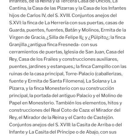
Infantes, de la Reina y la Tercera Casa de Oficios, La
Cantina, la Casa de las Pizarras y la Casa de los Infantes
hijos de Carlos IV, del S. XVIII. Conjuntos anejos del
S.XVI: la finca de La Herrería con sus puertas, casas de
Guarda, puentes, fuentes, Batán y Molinos, Ermita de la
Virgen de Gracia, ¿Silla de Felipe II¿ y ¿Púlpito¿; la finca
Granjilla ¿antigua finca Fresneda- con sus
cerramientos de puertas, Iglesia de San Juan, Casa del
Rey, Casa de los Frailes y construcciones auxiliares,
puentes, jardines y estanques,; la finca Campillo con las
ruinas de la casa principal, Torre-Palacio (caballerizas,
fuente y Ermita de Santa Filomena), La Solana y La
Pizarra, y la finca Monesterio con su construcción
principal, la portada del antiguo Palacio y el Molino de
Papel en Monesterio. También los elementos, hitos y
construcciones del Real Coto de Caza: el Mirador del
Rey, el Mirador de la Reina y el Canto de Castejón.
Conjuntos anejos del S. XVIII: la Casita de Arriba o del
Infante y La Casita del Príncipe o de Abajo, con sus