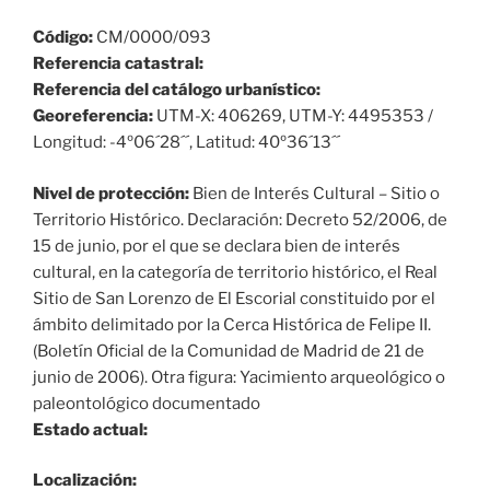
Código:
CM/0000/093
Referencia catastral:
Referencia del catálogo urbanístico:
Georeferencia:
UTM-X: 406269, UTM-Y: 4495353 /
Longitud: -4º06´28´´, Latitud: 40º36´13´´
Nivel de protección:
Bien de Interés Cultural – Sitio o
Territorio Histórico. Declaración: Decreto 52/2006, de
15 de junio, por el que se declara bien de interés
cultural, en la categoría de territorio histórico, el Real
Sitio de San Lorenzo de El Escorial constituido por el
ámbito delimitado por la Cerca Histórica de Felipe II.
(Boletín Oficial de la Comunidad de Madrid de 21 de
junio de 2006). Otra figura: Yacimiento arqueológico o
paleontológico documentado
Estado actual:
Localización: