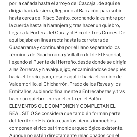
por la cañada hasta el arroyo del Cascajal, de aquí se
dirigía hacia la sierra, llegando al Barracón, para subir
hasta cerca del Risco Benito, coronando la cumbre por
la cuerda hasta la Naranjera y, tras hacer un quiebro,
llegar a la Portera del Cura y al Pico de Tres Cruces. De
aquí bajaba en línea recta hasta la carretera de
Guadarrama y continuaba por el llano separando los
términos de Guadarrama y Villalba del de El Escorial,
llegando al Puente del Herreño, desde donde se dirigía
a las Zorreras y Navalquejigo, encaminándose después
hacia el Tercio, para, desde aquí, ir hacia el camino de
Valdemorillo, el Chicharrón, Prado de los Reyes y los
Ermitaños, subiendo finalmente a Entrecabezas y, tras
hacer un quiebro, cerrar el coto en el Batán.
ELEMENTOS QUE COMPONEN Y COMPLETAN EL
REAL SITIO Se considera que también forman parte
del Territorio Histórico cuantos bienes inmuebles
componen el rico patrimonio arqueológico existente.
Aunque no estén directamente relacionados con el