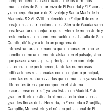
comprendiendo la casi totalidad de los términos
municipales de San Lorenzo de El Escorial y El Escorial,
y una pequeña parte de Zarzalejo y Santa María de la
Alameda. S XVI-XVIII La elección de Felipe II de este
paraje en las estribaciones de la Sierra de Guadarrama
para levantar un conjunto que sirviera de monasterio y
residencia real en conmemoración de la batalla de San
Quintín, dió lugar a todo un programa de
infraestructuras de manera que el monasterio no se
concibe como un elemento aislado en el paisaje, si no
que pasase a ser la pieza principal de un complejo
sistema al que pertenecen, tanto las numerosas
edificaciones relacionadas con el conjunto principal,
como las estructuras viarias que comunican, ya sea las
diferentes áreas que componen el sistema
escurialense entre sí, ya sea éstas con Madrid. Este
gran territorio destinado al monasterio abarcaba las
grandes fincas de La Herrería, La Fresneda o Granjilla,
Campillo, Monesterio y el núcleo poblacional de El