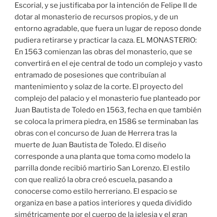
Escorial, y se justificaba por la intención de Felipe II de
dotar al monasterio de recursos propios, y de un
entorno agradable, que fuera un lugar de reposo donde
pudiera retirarse y practicar la caza. EL MONASTERIO:
En 1563 comienzan las obras del monasterio, que se
convertirá en el eje central de todo un complejo y vasto
entramado de posesiones que contribuían al
mantenimiento y solaz de la corte. El proyecto del
complejo del palacio y el monasterio fue planteado por
Juan Bautista de Toledo en 1563, fecha en que también
se coloca la primera piedra, en 1586 se terminaban las
obras con el concurso de Juan de Herrera tras la
muerte de Juan Bautista de Toledo. El diseño
corresponde a una planta que toma como modelo la
parrilla donde recibió martirio San Lorenzo. El estilo
con que realizó la obra creó escuela, pasando a
conocerse como estilo herreriano. El espacio se
organiza en base a patios interiores y queda dividido
simétricamente por el cuerpo de la iglesia y el gran