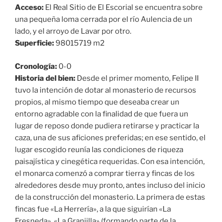
Acceso:
El Real Sitio de El Escorial se encuentra sobre
una pequeña loma cerrada por el río Aulencia de un
lado, y el arroyo de Lavar por otro.
Superficie:
98015719 m2
Cronología:
0-0
Historia del bien:
Desde el primer momento, Felipe II
tuvo la intención de dotar al monasterio de recursos
propios, al mismo tiempo que deseaba crear un
entorno agradable con la finalidad de que fuera un
lugar de reposo donde pudiera retirarse y practicar la
caza, una de sus aficiones preferidas; en ese sentido, el
lugar escogido reunía las condiciones de riqueza
paisajística y cinegética requeridas. Con esa intención,
el monarca comenzó a comprar tierra y fincas de los
alrededores desde muy pronto, antes incluso del inicio
de la construcción del monasterio. La primera de estas
fincas fue «La Herrería», a la que siguirían «La
Fresneda», «La Granjilla» (formando parte de la