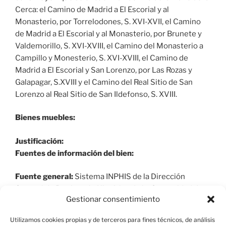
Cerca: el Camino de Madrid a El Escorial y al
Monasterio, por Torrelodones, S. XVI-XVII, el Camino
de Madrid a El Escorial y al Monasterio, por Brunete y
Valdemorillo, S. XVI-XVIII, el Camino del Monasterio a
Campillo y Monesterio, S. XVI-XVIII, el Camino de
Madrid a El Escorial y San Lorenzo, por Las Rozas y
Galapagar, S.XVIII y el Camino del Real Sitio de San
Lorenzo al Real Sitio de San Ildefonso, S. XVIII.
Bienes muebles:
Justificación:
Fuentes de información del bien:
Fuente general:
Sistema INPHIS de la Dirección
General de Patrimonio Histórico de la Comunidad de
Gestionar consentimiento
Madrid y elaboración propia.
Utilizamos cookies propias y de terceros para fines técnicos, de análisis