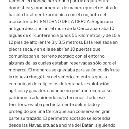
también el modelo herreriano para la arquitectura
doméstica y monumental, de manera que el resultado
ha sido totalmente armónico con el conjunto del
monasterio. EL ENTORNO DE LA CERCA: Según una
antigua descripción, el muro de la Cerca abarcaba 10
leguas de circunferencia (unos 55 kilómetros) y de 10 a
12 pies de alto (entre 3 y 3,5 metros). Está realizada en
piedra seca, y en ella se abrían 10 puertas que
comunicaban el terreno acotado con el entorno,
algunas de las cuales estaban reservadas sólo para el
monarca. El monarca se quedaba para su único disfrute
la riqueza cinegética del señorío, mientras que la
comunidad de religiosos detentaba la explotación
agrícola y ganadera, aunque no podía acrecentar su
patrimonio adquiriendo más terrenos. Todo ese
territorio estaba perfectamente delimitado y
protegido por una Cerca que aún conserva en gran
parte su trazado. El perímetro acotado se extendía
desde las Navas, situada encima del Batán, siguiendo