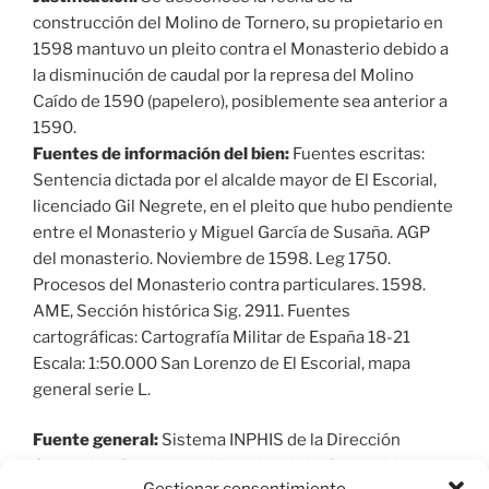
construcción del Molino de Tornero, su propietario en
1598 mantuvo un pleito contra el Monasterio debido a
la disminución de caudal por la represa del Molino
Caído de 1590 (papelero), posiblemente sea anterior a
1590.
Fuentes de información del bien:
Fuentes escritas:
Sentencia dictada por el alcalde mayor de El Escorial,
licenciado Gil Negrete, en el pleito que hubo pendiente
entre el Monasterio y Miguel García de Susaña. AGP
del monasterio. Noviembre de 1598. Leg 1750.
Procesos del Monasterio contra particulares. 1598.
AME, Sección histórica Sig. 2911. Fuentes
cartográficas: Cartografía Militar de España 18-21
Escala: 1:50.000 San Lorenzo de El Escorial, mapa
general serie L.
Fuente general:
Sistema INPHIS de la Dirección
General de Patrimonio Histórico de la Comunidad de