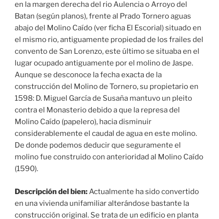
en la margen derecha del rio Aulencia o Arroyo del
Batan (según planos), frente al Prado Tornero aguas
abajo del Molino Caído (ver ficha El Escorial) situado en
el mismo rio, antiguamente propiedad de los frailes del
convento de San Lorenzo, este último se situaba en el
lugar ocupado antiguamente por el molino de Jaspe.
Aunque se desconoce la fecha exacta de la
construcción del Molino de Tornero, su propietario en
1598: D. Miguel García de Susaña mantuvo un pleito
contra el Monasterio debido a que la represa del
Molino Caído (papelero), hacia disminuir
considerablemente el caudal de agua en este molino.
De donde podemos deducir que seguramente el
molino fue construido con anterioridad al Molino Caído
(1590).
Descripción del bien:
Actualmente ha sido convertido
en una vivienda unifamiliar alterándose bastante la
construcción original. Se trata de un edificio en planta