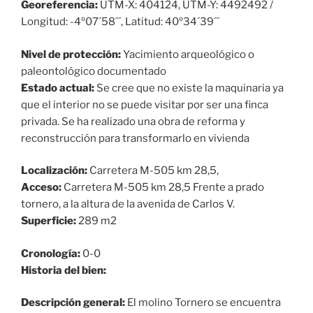
Georeferencia:
UTM-X: 404124, UTM-Y: 4492492 /
Longitud: -4º07´58´´, Latitud: 40º34´39´´
Nivel de protección:
Yacimiento arqueológico o
paleontológico documentado
Estado actual:
Se cree que no existe la maquinaria ya
que el interior no se puede visitar por ser una finca
privada. Se ha realizado una obra de reforma y
reconstrucción para transformarlo en vivienda
Localización:
Carretera M-505 km 28,5,
Acceso:
Carretera M-505 km 28,5 Frente a prado
tornero, a la altura de la avenida de Carlos V.
Superficie:
289 m2
Cronología:
0-0
Historia del bien:
Descripción general:
El molino Tornero se encuentra