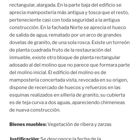
rectangular, alargada. En la parte baja del edificio se
aprecia mampostería más antigua y tosca que el resto,
perteneciente casi con toda seguridad a la antigua
construcción. En la fachada Norte se aprecia el hueco
de salida de agua, rematado por un arco de grandes
dovelas de granito, de una sola rosca. Existe un torreón
de planta cuadrada fruto de la restauración del
inmueble, existe otro bloque de planta rectangular
adosado al del molino que no parece que formara parte
del molino inicial. El edificio del molino es de
mampostería concertada vista, revocada en su origen,
dispone de recercado de huecos y refuerzos en las
esquinas realizados en sillería de granito, su cubierta
es de teja curva a dos aguas, apareciendo chimeneas
de nueva construcción.
Bienes muebles:
Vegetación de ribera y zarzas
Justificación:
Se desconoce la fecha de la