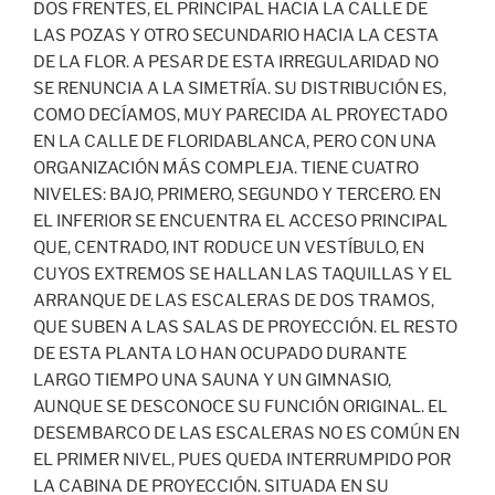
DOS FRENTES, EL PRINCIPAL HACIA LA CALLE DE
LAS POZAS Y OTRO SECUNDARIO HACIA LA CESTA
DE LA FLOR. A PESAR DE ESTA IRREGULARIDAD NO
SE RENUNCIA A LA SIMETRÍA. SU DISTRIBUCIÓN ES,
COMO DECÍAMOS, MUY PARECIDA AL PROYECTADO
EN LA CALLE DE FLORIDABLANCA, PERO CON UNA
ORGANIZACIÓN MÁS COMPLEJA. TIENE CUATRO
NIVELES: BAJO, PRIMERO, SEGUNDO Y TERCERO. EN
EL INFERIOR SE ENCUENTRA EL ACCESO PRINCIPAL
QUE, CENTRADO, INT RODUCE UN VESTÍBULO, EN
CUYOS EXTREMOS SE HALLAN LAS TAQUILLAS Y EL
ARRANQUE DE LAS ESCALERAS DE DOS TRAMOS,
QUE SUBEN A LAS SALAS DE PROYECCIÓN. EL RESTO
DE ESTA PLANTA LO HAN OCUPADO DURANTE
LARGO TIEMPO UNA SAUNA Y UN GIMNASIO,
AUNQUE SE DESCONOCE SU FUNCIÓN ORIGINAL. EL
DESEMBARCO DE LAS ESCALERAS NO ES COMÚN EN
EL PRIMER NIVEL, PUES QUEDA INTERRUMPIDO POR
LA CABINA DE PROYECCIÓN. SITUADA EN SU