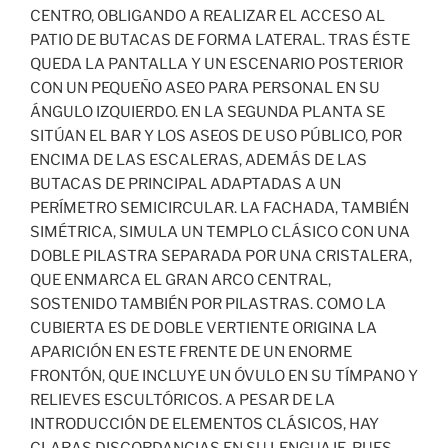
CENTRO, OBLIGANDO A REALIZAR EL ACCESO AL
PATIO DE BUTACAS DE FORMA LATERAL. TRAS ÉSTE
QUEDA LA PANTALLA Y UN ESCENARIO POSTERIOR
CON UN PEQUEÑO ASEO PARA PERSONAL EN SU
ÁNGULO IZQUIERDO. EN LA SEGUNDA PLANTA SE
SITÚAN EL BAR Y LOS ASEOS DE USO PÚBLICO, POR
ENCIMA DE LAS ESCALERAS, ADEMÁS DE LAS
BUTACAS DE PRINCIPAL ADAPTADAS A UN
PERÍMETRO SEMICIRCULAR. LA FACHADA, TAMBIÉN
SIMÉTRICA, SIMULA UN TEMPLO CLÁSICO CON UNA
DOBLE PILASTRA SEPARADA POR UNA CRISTALERA,
QUE ENMARCA EL GRAN ARCO CENTRAL,
SOSTENIDO TAMBIÉN POR PILASTRAS. COMO LA
CUBIERTA ES DE DOBLE VERTIENTE ORIGINA LA
APARICIÓN EN ESTE FRENTE DE UN ENORME
FRONTÓN, QUE INCLUYE UN ÓVULO EN SU TÍMPANO Y
RELIEVES ESCULTÓRICOS. A PESAR DE LA
INTRODUCCIÓN DE ELEMENTOS CLÁSICOS, HAY
CLARAS DISCORDANCIAS EN SU LENGUAJE, PUES