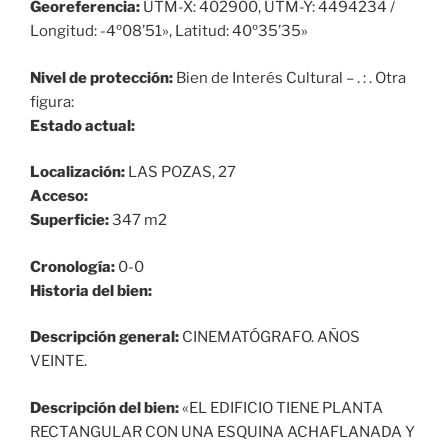
Georeferencia:
UTM-X: 402900, UTM-Y: 4494234 /
Longitud: -4º08’51», Latitud: 40º35’35»
Nivel de protección:
Bien de Interés Cultural – . : . Otra
figura:
Estado actual:
Localización:
LAS POZAS, 27
Acceso:
Superficie:
347 m2
Cronología:
0-0
Historia del bien:
Descripción general:
CINEMATÓGRAFO. AÑOS
VEINTE.
Descripción del bien:
«EL EDIFICIO TIENE PLANTA
RECTANGULAR CON UNA ESQUINA ACHAFLANADA Y