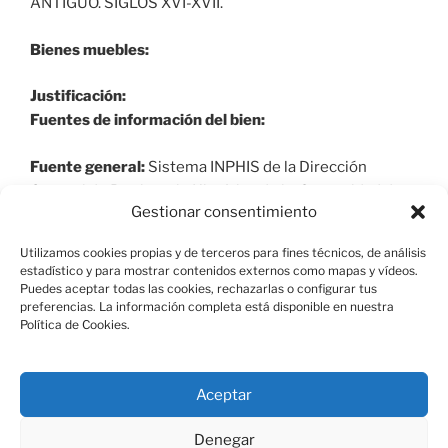
ANTIGUO. SIGLOS XVI-XVII.
Bienes muebles:
Justificación:
Fuentes de información del bien:
Fuente general:
Sistema INPHIS de la Dirección
General de Patrimonio Histórico de la Comunidad de
Gestionar consentimiento
Madrid y elaboración propia.
Utilizamos cookies propias y de terceros para fines técnicos, de análisis
estadístico y para mostrar contenidos externos como mapas y vídeos.
Puedes aceptar todas las cookies, rechazarlas o configurar tus
preferencias. La información completa está disponible en nuestra
Política de Cookies.
Aviso Legal
Aceptar
Política de Cookies
Denegar