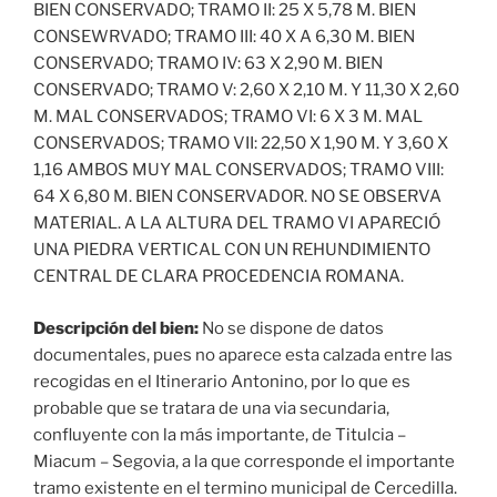
BIEN CONSERVADO; TRAMO II: 25 X 5,78 M. BIEN
CONSEWRVADO; TRAMO III: 40 X A 6,30 M. BIEN
CONSERVADO; TRAMO IV: 63 X 2,90 M. BIEN
CONSERVADO; TRAMO V: 2,60 X 2,10 M. Y 11,30 X 2,60
M. MAL CONSERVADOS; TRAMO VI: 6 X 3 M. MAL
CONSERVADOS; TRAMO VII: 22,50 X 1,90 M. Y 3,60 X
1,16 AMBOS MUY MAL CONSERVADOS; TRAMO VIII:
64 X 6,80 M. BIEN CONSERVADOR. NO SE OBSERVA
MATERIAL. A LA ALTURA DEL TRAMO VI APARECIÓ
UNA PIEDRA VERTICAL CON UN REHUNDIMIENTO
CENTRAL DE CLARA PROCEDENCIA ROMANA.
Descripción del bien:
No se dispone de datos
documentales, pues no aparece esta calzada entre las
recogidas en el Itinerario Antonino, por lo que es
probable que se tratara de una via secundaria,
confluyente con la más importante, de Titulcia –
Miacum – Segovia, a la que corresponde el importante
tramo existente en el termino municipal de Cercedilla.