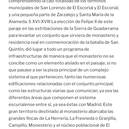
comprendiendo la casi totalidad de los términos
municipales de San Lorenzo de El Escorial y El Escorial,
y una pequeña parte de Zarzalejo y Santa María de la
Alameda. S XVI-XVIII La elección de Felipe II de este
paraje en las estribaciones de la Sierra de Guadarrama
para levantar un conjunto que sirviera de monasterio y
residencia real en conmemoración de la batalla de San
Quintín, dió lugar a todo un programa de
infraestructuras de manera que el monasterio no se
concibe como un elemento aislado en el paisaje, si no
que pasase a ser la pieza principal de un complejo
sistema al que pertenecen, tanto las numerosas
edificaciones relacionadas con el conjunto principal,
como las estructuras viarias que comunican, ya sea las
diferentes áreas que componen el sistema
escurialense entre sí, ya sea éstas con Madrid. Este
gran territorio destinado al monasterio abarcaba las
grandes fincas de La Herrería, La Fresneda o Granjilla,
Campillo, Monesterio y el núcleo poblacional de El