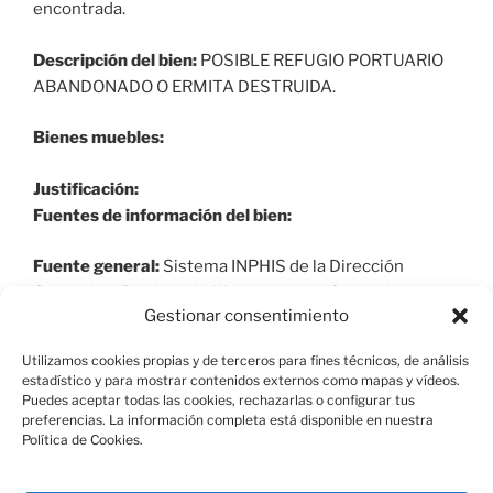
encontrada.
Descripción del bien:
POSIBLE REFUGIO PORTUARIO
ABANDONADO O ERMITA DESTRUIDA.
Bienes muebles:
Justificación:
Fuentes de información del bien:
Fuente general:
Sistema INPHIS de la Dirección
General de Patrimonio Histórico de la Comunidad de
Gestionar consentimiento
Madrid y elaboración propia.
Utilizamos cookies propias y de terceros para fines técnicos, de análisis
estadístico y para mostrar contenidos externos como mapas y vídeos.
Puedes aceptar todas las cookies, rechazarlas o configurar tus
preferencias. La información completa está disponible en nuestra
Política de Cookies.
Aviso Legal