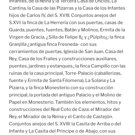
Infantes, de la Reina y la Tercera Casa de Oficios, La
Cantina, la Casa de las Pizarras y la Casa de los Infantes
hijos de Carlos IV, del S. XVIII. Conjuntos anejos del
S.XVI: la finca de La Herrería con sus puertas, casas de
Guarda, puentes, fuentes, Batán y Molinos, Ermita de la
Virgen de Gracia, ¿Silla de Felipe II¿ y ¿Púlpito¿; la finca
Granjilla ¿antigua finca Fresneda- con sus
cerramientos de puertas, Iglesia de San Juan, Casa del
Rey, Casa de los Frailes y construcciones auxiliares,
puentes, jardines y estanques,; la finca Campillo con las
ruinas de la casa principal, Torre-Palacio (caballerizas,
fuente y Ermita de Santa Filomena), La Solana y La
Pizarra, y la finca Monesterio con su construcción
principal, la portada del antiguo Palacio y el Molino de
Papel en Monesterio. También los elementos, hitos y
construcciones del Real Coto de Caza: el Mirador del
Rey, el Mirador de la Reina y el Canto de Castejón.
Conjuntos anejos del S. XVIII: la Casita de Arriba o del
Infante y La Casita del Príncipe o de Abajo, con sus