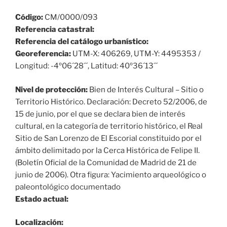
Código:
CM/0000/093
Referencia catastral:
Referencia del catálogo urbanístico:
Georeferencia:
UTM-X: 406269, UTM-Y: 4495353 /
Longitud: -4º06´28´´, Latitud: 40º36´13´´
Nivel de protección:
Bien de Interés Cultural – Sitio o
Territorio Histórico. Declaración: Decreto 52/2006, de
15 de junio, por el que se declara bien de interés
cultural, en la categoría de territorio histórico, el Real
Sitio de San Lorenzo de El Escorial constituido por el
ámbito delimitado por la Cerca Histórica de Felipe II.
(Boletín Oficial de la Comunidad de Madrid de 21 de
junio de 2006). Otra figura: Yacimiento arqueológico o
paleontológico documentado
Estado actual:
Localización: