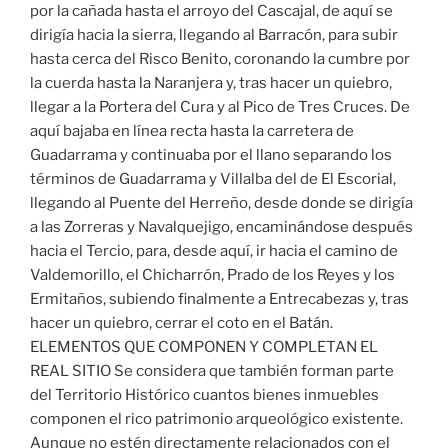
por la cañada hasta el arroyo del Cascajal, de aquí se
dirigía hacia la sierra, llegando al Barracón, para subir
hasta cerca del Risco Benito, coronando la cumbre por
la cuerda hasta la Naranjera y, tras hacer un quiebro,
llegar a la Portera del Cura y al Pico de Tres Cruces. De
aquí bajaba en línea recta hasta la carretera de
Guadarrama y continuaba por el llano separando los
términos de Guadarrama y Villalba del de El Escorial,
llegando al Puente del Herreño, desde donde se dirigía
a las Zorreras y Navalquejigo, encaminándose después
hacia el Tercio, para, desde aquí, ir hacia el camino de
Valdemorillo, el Chicharrón, Prado de los Reyes y los
Ermitaños, subiendo finalmente a Entrecabezas y, tras
hacer un quiebro, cerrar el coto en el Batán.
ELEMENTOS QUE COMPONEN Y COMPLETAN EL
REAL SITIO Se considera que también forman parte
del Territorio Histórico cuantos bienes inmuebles
componen el rico patrimonio arqueológico existente.
Aunque no estén directamente relacionados con el