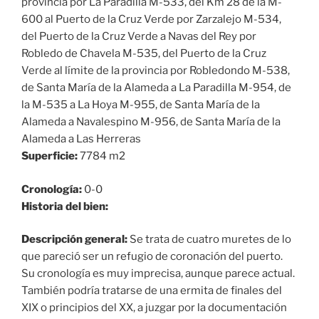
provincia por La Paradilla M-533, del Km 28 de la M-
600 al Puerto de la Cruz Verde por Zarzalejo M-534,
del Puerto de la Cruz Verde a Navas del Rey por
Robledo de Chavela M-535, del Puerto de la Cruz
Verde al límite de la provincia por Robledondo M-538,
de Santa María de la Alameda a La Paradilla M-954, de
la M-535 a La Hoya M-955, de Santa María de la
Alameda a Navalespino M-956, de Santa María de la
Alameda a Las Herreras
Superficie:
7784 m2
Cronología:
0-0
Historia del bien:
Descripción general:
Se trata de cuatro muretes de lo
que pareció ser un refugio de coronación del puerto.
Su cronología es muy imprecisa, aunque parece actual.
También podría tratarse de una ermita de finales del
XIX o principios del XX, a juzgar por la documentación