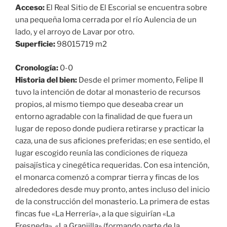
Acceso:
El Real Sitio de El Escorial se encuentra sobre
una pequeña loma cerrada por el río Aulencia de un
lado, y el arroyo de Lavar por otro.
Superficie:
98015719 m2
Cronología:
0-0
Historia del bien:
Desde el primer momento, Felipe II
tuvo la intención de dotar al monasterio de recursos
propios, al mismo tiempo que deseaba crear un
entorno agradable con la finalidad de que fuera un
lugar de reposo donde pudiera retirarse y practicar la
caza, una de sus aficiones preferidas; en ese sentido, el
lugar escogido reunía las condiciones de riqueza
paisajística y cinegética requeridas. Con esa intención,
el monarca comenzó a comprar tierra y fincas de los
alrededores desde muy pronto, antes incluso del inicio
de la construcción del monasterio. La primera de estas
fincas fue «La Herrería», a la que siguirían «La
Fresneda», «La Granjilla» (formando parte de la