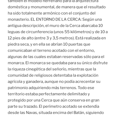
también el modelo herreriano para la arquitectura
doméstica y monumental, de manera que el resultado
ha sido totalmente armónico con el conjunto del
monasterio. EL ENTORNO DE LA CERCA: Según una
antigua descripción, el muro de la Cerca abarcaba 10
leguas de circunferencia (unos 55 kilómetros) y de 10 a
12 pies de alto (entre 3 y 3,5 metros). Está realizada en
piedra seca, y en ella se abrían 10 puertas que
comunicaban el terreno acotado con el entorno,
algunas de las cuales estaban reservadas sólo para el
monarca. El monarca se quedaba para su único disfrute
la riqueza cinegética del señorío, mientras que la
comunidad de religiosos detentaba la explotación
agrícola y ganadera, aunque no podía acrecentar su
patrimonio adquiriendo más terrenos. Todo ese
territorio estaba perfectamente delimitado y
protegido por una Cerca que aún conserva en gran
parte su trazado. El perímetro acotado se extendía
desde las Navas, situada encima del Batán, siguiendo