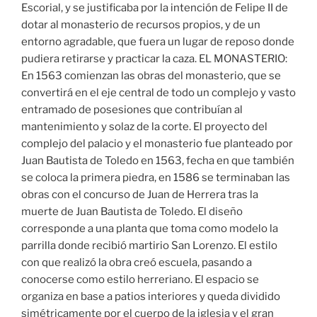
Escorial, y se justificaba por la intención de Felipe II de
dotar al monasterio de recursos propios, y de un
entorno agradable, que fuera un lugar de reposo donde
pudiera retirarse y practicar la caza. EL MONASTERIO:
En 1563 comienzan las obras del monasterio, que se
convertirá en el eje central de todo un complejo y vasto
entramado de posesiones que contribuían al
mantenimiento y solaz de la corte. El proyecto del
complejo del palacio y el monasterio fue planteado por
Juan Bautista de Toledo en 1563, fecha en que también
se coloca la primera piedra, en 1586 se terminaban las
obras con el concurso de Juan de Herrera tras la
muerte de Juan Bautista de Toledo. El diseño
corresponde a una planta que toma como modelo la
parrilla donde recibió martirio San Lorenzo. El estilo
con que realizó la obra creó escuela, pasando a
conocerse como estilo herreriano. El espacio se
organiza en base a patios interiores y queda dividido
simétricamente por el cuerpo de la iglesia y el gran