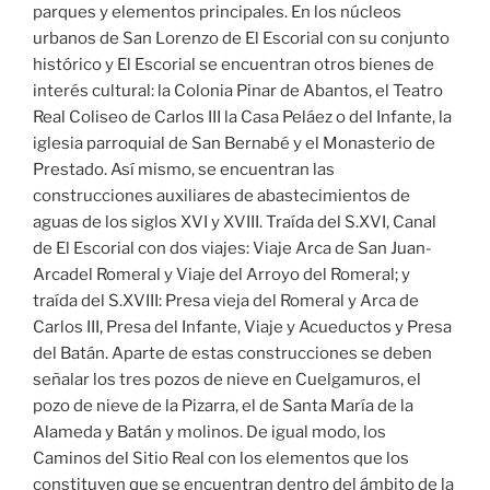
parques y elementos principales. En los núcleos
urbanos de San Lorenzo de El Escorial con su conjunto
histórico y El Escorial se encuentran otros bienes de
interés cultural: la Colonia Pinar de Abantos, el Teatro
Real Coliseo de Carlos III la Casa Peláez o del Infante, la
iglesia parroquial de San Bernabé y el Monasterio de
Prestado. Así mismo, se encuentran las
construcciones auxiliares de abastecimientos de
aguas de los siglos XVI y XVIII. Traída del S.XVI, Canal
de El Escorial con dos viajes: Viaje Arca de San Juan-
Arcadel Romeral y Viaje del Arroyo del Romeral; y
traída del S.XVIII: Presa vieja del Romeral y Arca de
Carlos III, Presa del Infante, Viaje y Acueductos y Presa
del Batán. Aparte de estas construcciones se deben
señalar los tres pozos de nieve en Cuelgamuros, el
pozo de nieve de la Pizarra, el de Santa María de la
Alameda y Batán y molinos. De igual modo, los
Caminos del Sitio Real con los elementos que los
constituyen que se encuentran dentro del ámbito de la