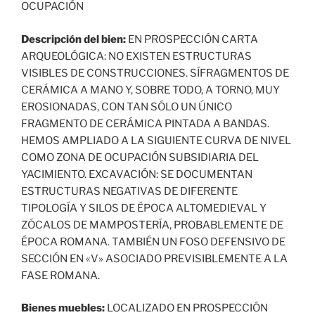
OCUPACIÓN
Descripción del bien:
EN PROSPECCIÓN CARTA
ARQUEOLÓGICA: NO EXISTEN ESTRUCTURAS
VISIBLES DE CONSTRUCCIONES. SÍFRAGMENTOS DE
CERÁMICA A MANO Y, SOBRE TODO, A TORNO, MUY
EROSIONADAS, CON TAN SÓLO UN ÚNICO
FRAGMENTO DE CERÁMICA PINTADA A BANDAS.
HEMOS AMPLIADO A LA SIGUIENTE CURVA DE NIVEL
COMO ZONA DE OCUPACIÓN SUBSIDIARIA DEL
YACIMIENTO. EXCAVACIÓN: SE DOCUMENTAN
ESTRUCTURAS NEGATIVAS DE DIFERENTE
TIPOLOGÍA Y SILOS DE ÉPOCA ALTOMEDIEVAL Y
ZÓCALOS DE MAMPOSTERÍA, PROBABLEMENTE DE
ÉPOCA ROMANA. TAMBIÉN UN FOSO DEFENSIVO DE
SECCIÓN EN «V» ASOCIADO PREVISIBLEMENTE A LA
FASE ROMANA.
Bienes muebles:
LOCALIZADO EN PROSPECCIÓN