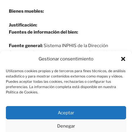
Bienes muebles:
Justificación:
Fuentes de información del bien:
Fuente general:
Sistema INPHIS de la Dirección
General de Patrimonio Histórico de la Comunidad de
Gestionar consentimiento
Madrid y elaboración propia.
Utilizamos cookies propias y de terceros para fines técnicos, de análisis
estadístico y para mostrar contenidos externos como mapas y vídeos.
Puedes aceptar todas las cookies, rechazarlas o configurar tus
preferencias. La información completa está disponible en nuestra
Política de Cookies.
Aviso Legal
Aceptar
Política de Cookies
Denegar