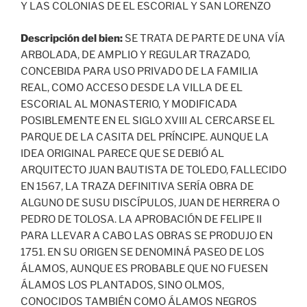
Y LAS COLONIAS DE EL ESCORIAL Y SAN LORENZO
Descripción del bien:
SE TRATA DE PARTE DE UNA VÍA
ARBOLADA, DE AMPLIO Y REGULAR TRAZADO,
CONCEBIDA PARA USO PRIVADO DE LA FAMILIA
REAL, COMO ACCESO DESDE LA VILLA DE EL
ESCORIAL AL MONASTERIO, Y MODIFICADA
POSIBLEMENTE EN EL SIGLO XVIII AL CERCARSE EL
PARQUE DE LA CASITA DEL PRÍNCIPE. AUNQUE LA
IDEA ORIGINAL PARECE QUE SE DEBIÓ AL
ARQUITECTO JUAN BAUTISTA DE TOLEDO, FALLECIDO
EN 1567, LA TRAZA DEFINITIVA SERÍA OBRA DE
ALGUNO DE SUSU DISCÍPULOS, JUAN DE HERRERA O
PEDRO DE TOLOSA. LA APROBACIÓN DE FELIPE II
PARA LLEVAR A CABO LAS OBRAS SE PRODUJO EN
1751. EN SU ORIGEN SE DENOMINÁ PASEO DE LOS
ÁLAMOS, AUNQUE ES PROBABLE QUE NO FUESEN
ÁLAMOS LOS PLANTADOS, SINO OLMOS,
CONOCIDOS TAMBIÉN COMO ÁLAMOS NEGROS