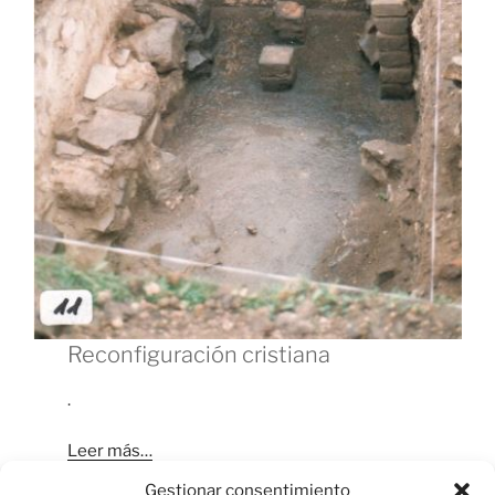
Reconfiguración cristiana
.
Leer más…
Gestionar consentimiento