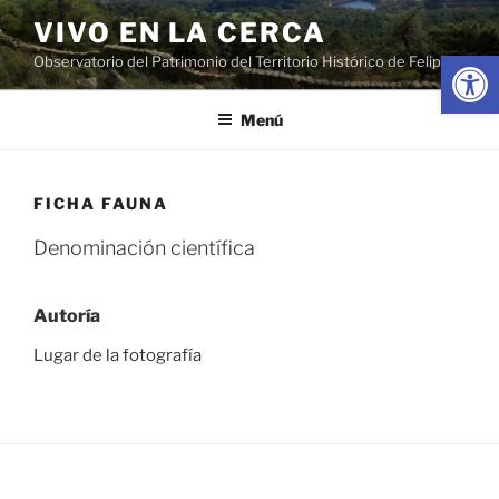
Saltar
VIVO EN LA CERCA
al
Abrir
Observatorio del Patrimonio del Territorio Histórico de Felipe II
contenido
Menú
FICHA FAUNA
Denominación científica
Autoría
Lugar de la fotografía