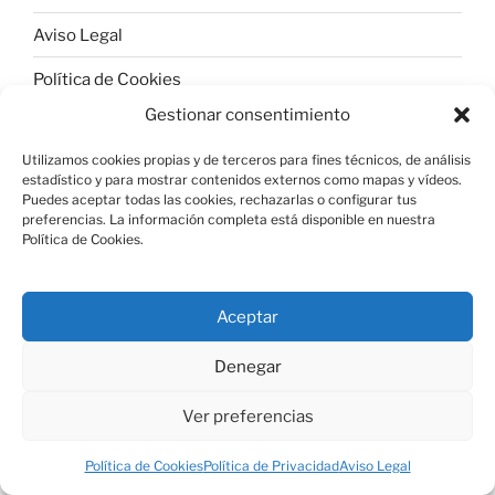
Aviso Legal
Política de Cookies
Gestionar consentimiento
Utilizamos cookies propias y de terceros para fines técnicos, de análisis
estadístico y para mostrar contenidos externos como mapas y vídeos.
Política de Privacidad
Funciona gracias a WordPress
Puedes aceptar todas las cookies, rechazarlas o configurar tus
preferencias. La información completa está disponible en nuestra
Política de Cookies.
Aceptar
Denegar
Ver preferencias
Política de Cookies
Política de Privacidad
Aviso Legal