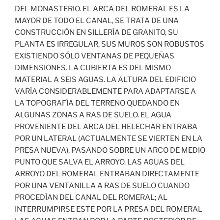
DEL MONASTERIO. EL ARCA DEL ROMERAL ES LA
MAYOR DE TODO EL CANAL, SE TRATA DE UNA
CONSTRUCCIÓN EN SILLERÍA DE GRANITO, SU
PLANTA ES IRREGULAR, SUS MUROS SON ROBUSTOS
EXISTIENDO SÓLO VENTANAS DE PEQUEÑAS
DIMENSIONES. LA CUBIERTA ES DEL MISMO
MATERIAL A SEIS AGUAS. LA ALTURA DEL EDIFICIO
VARÍA CONSIDERABLEMENTE PARA ADAPTARSE A
LA TOPOGRAFÍA DEL TERRENO QUEDANDO EN
ALGUNAS ZONAS A RAS DE SUELO. EL AGUA
PROVENIENTE DEL ARCA DEL HELECHAR ENTRABA
POR UN LATERAL (ACTUALMENTE SE VIERTEN EN LA
PRESA NUEVA), PASANDO SOBRE UN ARCO DE MEDIO
PUNTO QUE SALVA EL ARROYO. LAS AGUAS DEL
ARROYO DEL ROMERAL ENTRABAN DIRECTAMENTE
POR UNA VENTANILLA A RAS DE SUELO CUANDO
PROCEDÍAN DEL CANAL DEL ROMERAL; AL
INTERRUMPIRSE ESTE POR LA PRESA DEL ROMERAL