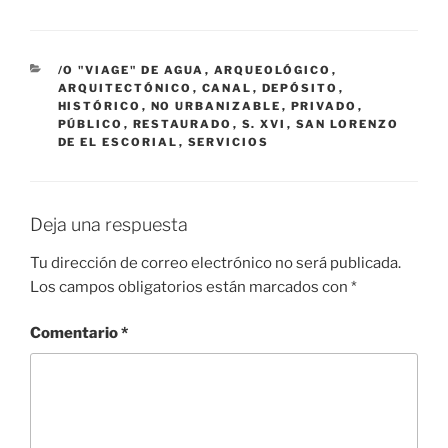
CATEGORÍAS
/O "VIAGE" DE AGUA
,
ARQUEOLÓGICO
,
ARQUITECTÓNICO
,
CANAL
,
DEPÓSITO
,
HISTÓRICO
,
NO URBANIZABLE
,
PRIVADO
,
PÚBLICO
,
RESTAURADO
,
S. XVI
,
SAN LORENZO
DE EL ESCORIAL
,
SERVICIOS
Deja una respuesta
Tu dirección de correo electrónico no será publicada.
Los campos obligatorios están marcados con
*
Comentario
*