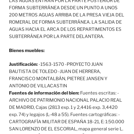
LAS AGUAS ENTRAN POR LA PARTE POSTERIOR DE
FORMA SUBTERRÁNEA DESDE UN PUNTO A UNOS
200 METROS AGUAS ARRIBA DE LA PRESA VIEJA DEL
ROMERAL DE FORMA SUBTERRÁNEA. LA SALIDA DE
AGUAS HACIA EL ARCA DE LOS REPARTIMENTOS ES
SUBTERRÁNEA POR LA PARTE DELANTERA.
Bienes muebles:
Justificación:
-1563-1570 -PROYECTO JUAN
BAUTISTA DE TOLEDO -JUAN DE HERRERA,
FRANCISCO MONTALBÁN, PIETREE JANSEN Y
ANTONIO DE VILLACASTIN
Fuentes de información del bien:
Fuentes escritas: -
ARCHIVO DE PATRIMONIO NACIONAL PALACIO REAL
DE MADRID, Cajas (2813 exp. 1 y 2,4416 exp. 3,4420
exp. 74) y legajos (L-48 a 55). Fuentes cartográficas: -
CARTOGRAFÍA MILITAR DE ESPAÑA 18-21, E: 1:50.000
SAN LORENZO DE EL ESCORIAL, mapa general serie L.