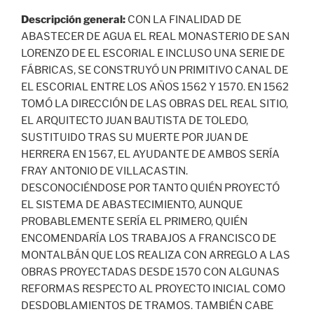
Descripción general:
CON LA FINALIDAD DE
ABASTECER DE AGUA EL REAL MONASTERIO DE SAN
LORENZO DE EL ESCORIAL E INCLUSO UNA SERIE DE
FÁBRICAS, SE CONSTRUYÓ UN PRIMITIVO CANAL DE
EL ESCORIAL ENTRE LOS AÑOS 1562 Y 1570. EN 1562
TOMÓ LA DIRECCIÓN DE LAS OBRAS DEL REAL SITIO,
EL ARQUITECTO JUAN BAUTISTA DE TOLEDO,
SUSTITUIDO TRAS SU MUERTE POR JUAN DE
HERRERA EN 1567, EL AYUDANTE DE AMBOS SERÍA
FRAY ANTONIO DE VILLACASTIN.
DESCONOCIÉNDOSE POR TANTO QUIÉN PROYECTÓ
EL SISTEMA DE ABASTECIMIENTO, AUNQUE
PROBABLEMENTE SERÍA EL PRIMERO, QUIÉN
ENCOMENDARÍA LOS TRABAJOS A FRANCISCO DE
MONTALBÁN QUE LOS REALIZA CON ARREGLO A LAS
OBRAS PROYECTADAS DESDE 1570 CON ALGUNAS
REFORMAS RESPECTO AL PROYECTO INICIAL COMO
DESDOBLAMIENTOS DE TRAMOS. TAMBIÉN CABE