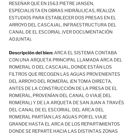
RESEÑAR QUE EN 1563 PIETRE JANSEN,
ESPECIALISTA EN OBRAS HIDRÁULICAS, REALIZA
ESTUDIOS PARA ESTABLECER DOS PRESAS EN EL
ARROYO DEL CASCAJAL. INFRAESTRUCTURA DEL
CANAL DE EL ESCORIAL (VER DOCUMENTACIÓN
ADJUNTA).
Descripción del bien:
ARCA EL SISTEMA CONTABA
CON UNA ARQUETA PRINCIPAL LLAMADA ARCA DEL
ROMERAL O DEL CASCAJAL, DONDE ESTÁN LOS
FILTROS QUE RECOGEN LAS AGUAS PROVENIENTES
DEL ARROYO DEL ROMERAL (EN TOMA DIRECTA,
ANTES DE LA CONSTRUCCIÓN DE LA PRESA DE EL
ROMERAL, PROVENÍAN DEL CANAL O VIAJE DEL
ROMERAL) Y DE LA ARQUETA DE SAN JUAN A TRAVÉS
DEL CANAL DE EL ESCORIAL. DEL ARCA DEL
ROMERAL PARTÍAN LAS AGUAS POR EL VIAJE
GRANDE HASTA EL ARCA DE LOS REPARTIMIENTOS
DONDE SE REPARTE HACIA LAS DISTINTAS ZONAS