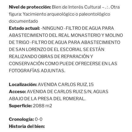
Nivel de protección:
Bien de Interés Cultural – . : . Otra
figura: Yacimiento arqueológico o paleontológico
documentado
Estado actual:
-NINGUNO -FILTRO DE AGUA PARA
ABASTECIMIENTO DEL REAL MONASTERIO Y MOLINO
DE TRIGO -FILTRO DE AGUA PARA ABASTECIMIENTO
DE SAN LORENZO DE EL ESCORIAL SE ESTÁN
REALIZANDO OBRAS DE REPARACIÓN Y
CONSERVACIÓN COMO PUEDE OFRECERSE EN LAS
FOTOGRAFÍAS ADJUNTAS.
Localización:
AVENIDA CARLOS RUIZ, 15
Acceso:
AVENIDA DE CARLOS RUIZ S/N, AGUAS
ABAJO DE LA PRESA DEL ROMERAL.
Superficie:
2088 m2
Cronología:
0-0
Historia del bien: