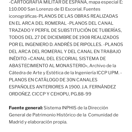
-CARTOGRAFÍA MILITAR DE ESPAÑA, mapa especial E:
1:10.000 San Lorenzo de El Escorial. Fuentes
iconográficas-PLANOS DE LAS OBRAS REALIZADAS
EN EL ARCA DEL ROMERAL -PLANOS DEL CANAL
TRAZADO Y PERFIL DE SUBSTITUCIÓN DE TUBERÍAS,
TODOS DEL 27 DE DICIEMBRE DE 1908 REALIZADOS
POR EL INGENIERO D. ANDRÉS DE RIPOLLES. -PLANOS
DEL ARCA DEL ROMERAL Y DEL CANAL EN TRABAJO
INÉDITO: «CANAL DEL ESCORIAL SISTEMA DE
ABASTECIMIENTO AL MONASTERIO», Archivo de la
Cátedra de Arte y Estética de la Ingeniería ICCP UPM. -
PLANOS EN CATÁLOGO DE 30N CANALES
ESPAÑOLES ANTERIORES A 1900. J.A. FERNÁNDEZ
ORDOÑEZ. CICCP Y CEHOPU, PG.88-99
Fuente general:
Sistema INPHIS de la Dirección
General de Patrimonio Histórico de la Comunidad de
Madrid y elaboración propia.