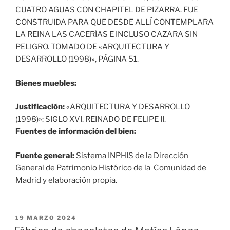
CUATRO AGUAS CON CHAPITEL DE PIZARRA. FUE
CONSTRUIDA PARA QUE DESDE ALLÍ CONTEMPLARA
LA REINA LAS CACERÍAS E INCLUSO CAZARA SIN
PELIGRO. TOMADO DE «ARQUITECTURA Y
DESARROLLO (1998)», PÁGINA 51.
Bienes muebles:
Justificación:
«ARQUITECTURA Y DESARROLLO
(1998)»: SIGLO XVI. REINADO DE FELIPE II.
Fuentes de información del bien:
Fuente general:
Sistema INPHIS de la Dirección
General de Patrimonio Histórico de la Comunidad de
Madrid y elaboración propia.
PUBLICADO
19 MARZO 2024
EL