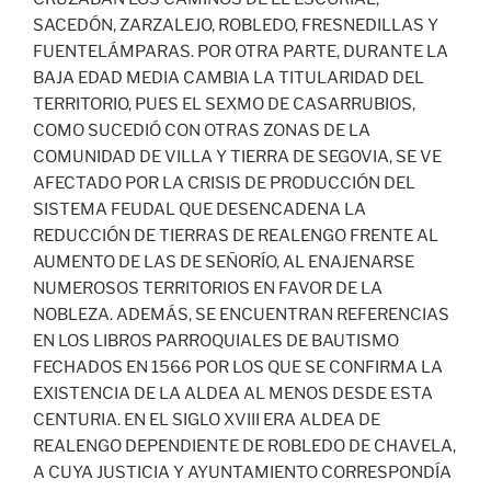
SACEDÓN, ZARZALEJO, ROBLEDO, FRESNEDILLAS Y
FUENTELÁMPARAS. POR OTRA PARTE, DURANTE LA
BAJA EDAD MEDIA CAMBIA LA TITULARIDAD DEL
TERRITORIO, PUES EL SEXMO DE CASARRUBIOS,
COMO SUCEDIÓ CON OTRAS ZONAS DE LA
COMUNIDAD DE VILLA Y TIERRA DE SEGOVIA, SE VE
AFECTADO POR LA CRISIS DE PRODUCCIÓN DEL
SISTEMA FEUDAL QUE DESENCADENA LA
REDUCCIÓN DE TIERRAS DE REALENGO FRENTE AL
AUMENTO DE LAS DE SEÑORÍO, AL ENAJENARSE
NUMEROSOS TERRITORIOS EN FAVOR DE LA
NOBLEZA. ADEMÁS, SE ENCUENTRAN REFERENCIAS
EN LOS LIBROS PARROQUIALES DE BAUTISMO
FECHADOS EN 1566 POR LOS QUE SE CONFIRMA LA
EXISTENCIA DE LA ALDEA AL MENOS DESDE ESTA
CENTURIA. EN EL SIGLO XVIII ERA ALDEA DE
REALENGO DEPENDIENTE DE ROBLEDO DE CHAVELA,
A CUYA JUSTICIA Y AYUNTAMIENTO CORRESPONDÍA