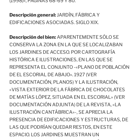
(1998)», PÁGINAS 68-69 Y 80.
Descripción general:
JARDÍN, FÁBRICA Y
EDIFICACIONES ASOCIADAS. SIGLO XIX.
Descripción del bien:
APARENTEMENTE SÓLO SE
CONSERVA LA ZONA EN LA QUE SE LOCALIZABAN
LOS JARDINES DE ACCESO. POR CARTOGRAFÍA
HISTÓRICA E ILUSTRACIONES, EN LAS QUE SE
REPRESENTA EL CONJUNTO -«PLANO DE POBLACIÓN
DE EL ESCORIAL DE ABAJO». 1927 (VER
DOCUMENTACIÓN, PLANOS) Y LA ILUSTRACIÓN,
«VISTA EXTERIOR DE LA FÁBRICA DE CHOCOLATES
DE MATÍAS LÓPEZ, SITUADA EN EL ESCORIAL» (VER
DOCUMENTACIÓN ADJUNTA) DE LA REVISTA, «LA
ILUSTRACIÓN CANTÁBRICA»-, SE APRECIA LA
PRESENCIA DE EDIFICACIONES Y ESTRUCTURAS, DE
LAS QUE PODRÍAN QUEDAR RESTOS, EN ESTE
ESPACIO. LOS JARDINES MUESTRAN UN