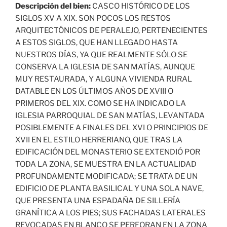
Descripción del bien:
CASCO HISTÓRICO DE LOS
SIGLOS XV A XIX. SON POCOS LOS RESTOS
ARQUITECTÓNICOS DE PERALEJO, PERTENECIENTES
A ESTOS SIGLOS, QUE HAN LLEGADO HASTA
NUESTROS DÍAS, YA QUE REALMENTE SÓLO SE
CONSERVA LA IGLESIA DE SAN MATÍAS, AUNQUE
MUY RESTAURADA, Y ALGUNA VIVIENDA RURAL
DATABLE EN LOS ÚLTIMOS AÑOS DE XVIII O
PRIMEROS DEL XIX. COMO SE HA INDICADO LA
IGLESIA PARROQUIAL DE SAN MATÍAS, LEVANTADA
POSIBLEMENTE A FINALES DEL XVI O PRINCIPIOS DE
XVII EN EL ESTILO HERRERIANO, QUE TRAS LA
EDIFICACIÓN DEL MONASTERIO SE EXTENDIÓ POR
TODA LA ZONA, SE MUESTRA EN LA ACTUALIDAD
PROFUNDAMENTE MODIFICADA; SE TRATA DE UN
EDIFICIO DE PLANTA BASILICAL Y UNA SOLA NAVE,
QUE PRESENTA UNA ESPADAÑA DE SILLERÍA
GRANÍTICA A LOS PIES; SUS FACHADAS LATERALES
REVOCADAS EN BLANCO SE PERFORAN EN LA ZONA