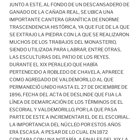
JUNTO A ESTE, AL FONDO DE UN DESCANSADERO DE
GANADO DE LA CAÑADA REAL, SE UBICA UNA
IMPORTANTE CANTERA GRANÍTICA DE ENORME
TRASCENDENCIA HISTÓRICA, YA QUE FUE DE LA QUE
SE EXTRAJO LA PIEDRA CON LA QUE SE REALIZARON
MUCHOS DE LOS TRABAJOS DEL MONASTERIO,
SIENDO UTILIZADA PARA LABRAR, ENTRE OTRAS,
LAS ESCULTURAS DEL PATIO DE LOS REYES.
DURANTE EL XIX PERALEJO QUE HABÍA
PERTENECIDO A ROBLEDO DE CHAVELA, APARECE
COMO AGREGADO DE VALDEMORILLO AL QUE
PERMANECIÓ UNIDO HASTA EL 27 DE DICIEMBRE DE
1896, FECHA DEL ACTA DE DESLINDE QUE FIJA LA
LÍNEA DE DEMARCACIÓN DE LOS TÉRMINOS DE EL
ESCORIAL Y VALDEMORILLO, POR LA QUE PASA
PARTE DE ESTE A INCREMENTAR EL DE EL ESCORIAL.
LA IMPORTANCIA DEL NÚCLEO POR ESTOS AÑOS
ERA ESCASA. A PESAR DE LO CUAL EN 1872
CONTABA CON UNA NOTARÍA. A FINALES DEL XIX LA