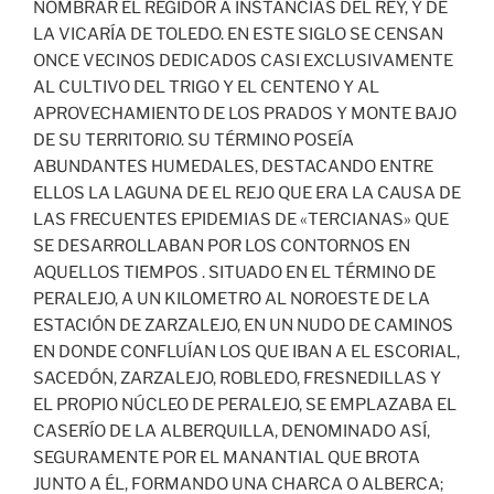
NOMBRAR EL REGIDOR A INSTANCIAS DEL REY, Y DE
LA VICARÍA DE TOLEDO. EN ESTE SIGLO SE CENSAN
ONCE VECINOS DEDICADOS CASI EXCLUSIVAMENTE
AL CULTIVO DEL TRIGO Y EL CENTENO Y AL
APROVECHAMIENTO DE LOS PRADOS Y MONTE BAJO
DE SU TERRITORIO. SU TÉRMINO POSEÍA
ABUNDANTES HUMEDALES, DESTACANDO ENTRE
ELLOS LA LAGUNA DE EL REJO QUE ERA LA CAUSA DE
LAS FRECUENTES EPIDEMIAS DE «TERCIANAS» QUE
SE DESARROLLABAN POR LOS CONTORNOS EN
AQUELLOS TIEMPOS . SITUADO EN EL TÉRMINO DE
PERALEJO, A UN KILOMETRO AL NOROESTE DE LA
ESTACIÓN DE ZARZALEJO, EN UN NUDO DE CAMINOS
EN DONDE CONFLUÍAN LOS QUE IBAN A EL ESCORIAL,
SACEDÓN, ZARZALEJO, ROBLEDO, FRESNEDILLAS Y
EL PROPIO NÚCLEO DE PERALEJO, SE EMPLAZABA EL
CASERÍO DE LA ALBERQUILLA, DENOMINADO ASÍ,
SEGURAMENTE POR EL MANANTIAL QUE BROTA
JUNTO A ÉL, FORMANDO UNA CHARCA O ALBERCA;