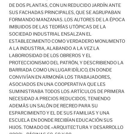
DE DOS PLANTAS, CON UN REDUCIDO JARDÍN ANTE
SUS FACHADAS PRINCIPALES, QUE SE AGRUPABAN
FORMANDO MANZANAS. LOS AUTORES DE LA ÉPOCA
IMBUIDOS DE LAS TEORÍAS UTÓPICAS DE LA
SOCIEDAD INDUSTRIAL ENSALZAN EL
ESTABLECIMIENTO COMO VERDADERO MONUMENTO
A LA INDUSTRIA, ALABANDO A LA VEZ LA
LABORIOSIDAD DE LOS OBREROS Y EL
PROTECCIONISMO DEL PATRÓN, Y DESCRIBIENDO LA
BARRIADA COMO UN LUGAR IDÍLICO, EN DONDE
CONVIVÍAN EN ARMONÍA LOS TRABAJADORES,
ASOCIADOS EN UNA COOPERATIVA QUE LES
SUMINISTRABA TODOS LOS ARTÍCULOS DE PRIMERA
NECESIDAD A PRECIOS REDUCIDOS, TENIENDO
ADEMÁS UN SALÓN DE RECREO PARA SU
ESPARCIMIENTO Y EL DE SUS FAMILIAS Y UNA
ESCUELA EN DONDE RECIBÍAN EDUCACIÓN SUS
HIJOS. TOMADO DE «ARQUITECTURA Y DESARROLLO