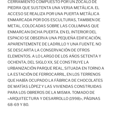
CERRAMIENTO COMPUESTO POR UN ZÓCALO DE
PIEDRA QUE SUSTENTA UNA VERJA METÁLICA. EL
ACCESO SE REALIZA POR UNA PUERTA METÁLICA
ENMARCADA POR DOS ESCULTURAS, TAMBIEN DE
METAL, COLOCADAS SOBRE LAS COLUMNAS QUE
ENMARCAN DICHA PUERTA. EN EL INTERIOR DEL
ESPACIO SE OBSERVA UNA PEQUEÑA EDIFICACIÓN,
APARENTEMENTE DE LADRILLO Y UNA FUENTE. NO
SE DESCARTA LA CONSERVACIÓN DE OTROS
ELEMENTOS. A LO LARGO DE LOS AÑOS SETENTA Y
OCHENTA, DEL SIGLO XX, SE CONSTRUYE LA
URBANIZACIÓN PARQUE REAL, SITUADA EN TORNO A
LA ESTACIÓN DE FERROCARRIL, EN LOS TERRENOS
QUE HABÍA OCUPADO LA FÁBRICA DE CHOCOLATES
DE MATÍAS LÓPEZ Y LAS VIVIENDAS CONSTRUIDAS
PARA LOS OBREROS DE LA MISMA. TOMADO DE
«ARQUITECTURA Y DESARROLLO (1998)», PÁGINAS
68-69 Y 80.