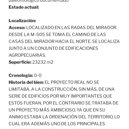
paleontológico documentado
Estado actual:
Localización:
Acceso:
LOCALIZADO EN LAS RADAS DEL MIRADOR.
DESDE LA M-505 SE TOMA EL CAMINO DE LAS
CASAS DEL MIRADOR HACIA EL NORTE. SE LOCALIZA
JUNTO A UN CONJUNTO DE EDIFICACIONES
AGROPECUARIAS.
Superficie:
23232 m2
Cronología:
0-0
Historia del bien:
EL PROYECTO REAL NO SE
LIMITABA, A LA CONSTRUCCIÓN, SIN MÁS, DE UNA
SERIE DE EDIFICIOS POR MUY IMPORTANTES QUE
ESTOS FUERAN, POR EL CONTRARIO SE TRATABA DE
UN PROYECTO MÁS AMBICIOSO, YA QUE EN SU
ANIMO ESTABA LA ORDENACIÓN DEL TERRITORIO, LO
CUAL ERA ADEMÁS UNO DE LOS PRINCIPALES