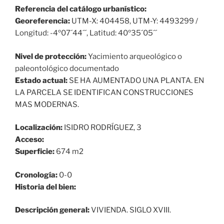
Referencia del catálogo urbanístico:
Georeferencia:
UTM-X: 404458, UTM-Y: 4493299 /
Longitud: -4º07´44´´, Latitud: 40º35´05´´
Nivel de protección:
Yacimiento arqueológico o
paleontológico documentado
Estado actual:
SE HA AUMENTADO UNA PLANTA. EN
LA PARCELA SE IDENTIFICAN CONSTRUCCIONES
MAS MODERNAS.
Localización:
ISIDRO RODRÍGUEZ, 3
Acceso:
Superficie:
674 m2
Cronología:
0-0
Historia del bien:
Descripción general:
VIVIENDA. SIGLO XVIII.