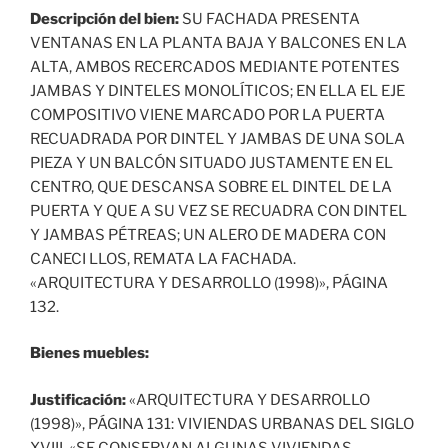
Descripción del bien:
SU FACHADA PRESENTA
VENTANAS EN LA PLANTA BAJA Y BALCONES EN LA
ALTA, AMBOS RECERCADOS MEDIANTE POTENTES
JAMBAS Y DINTELES MONOLÍTICOS; EN ELLA EL EJE
COMPOSITIVO VIENE MARCADO POR LA PUERTA
RECUADRADA POR DINTEL Y JAMBAS DE UNA SOLA
PIEZA Y UN BALCÓN SITUADO JUSTAMENTE EN EL
CENTRO, QUE DESCANSA SOBRE EL DINTEL DE LA
PUERTA Y QUE A SU VEZ SE RECUADRA CON DINTEL
Y JAMBAS PÉTREAS; UN ALERO DE MADERA CON
CANECI LLOS, REMATA LA FACHADA.
«ARQUITECTURA Y DESARROLLO (1998)», PÁGINA
132.
Bienes muebles:
Justificación:
«ARQUITECTURA Y DESARROLLO
(1998)», PÁGINA 131: VIVIENDAS URBANAS DEL SIGLO
XVIII. «SE CONSERVAN ALGUNAS VIVIENDAS