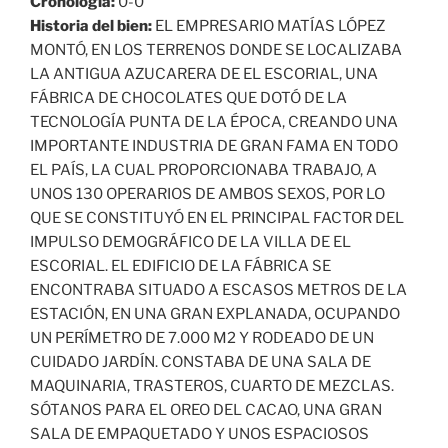
Cronología:
0-0
Historia del bien:
EL EMPRESARIO MATÍAS LÓPEZ
MONTÓ, EN LOS TERRENOS DONDE SE LOCALIZABA
LA ANTIGUA AZUCARERA DE EL ESCORIAL, UNA
FÁBRICA DE CHOCOLATES QUE DOTÓ DE LA
TECNOLOGÍA PUNTA DE LA ÉPOCA, CREANDO UNA
IMPORTANTE INDUSTRIA DE GRAN FAMA EN TODO
EL PAÍS, LA CUAL PROPORCIONABA TRABAJO, A
UNOS 130 OPERARIOS DE AMBOS SEXOS, POR LO
QUE SE CONSTITUYÓ EN EL PRINCIPAL FACTOR DEL
IMPULSO DEMOGRÁFICO DE LA VILLA DE EL
ESCORIAL. EL EDIFICIO DE LA FÁBRICA SE
ENCONTRABA SITUADO A ESCASOS METROS DE LA
ESTACIÓN, EN UNA GRAN EXPLANADA, OCUPANDO
UN PERÍMETRO DE 7.000 M2 Y RODEADO DE UN
CUIDADO JARDÍN. CONSTABA DE UNA SALA DE
MAQUINARIA, TRASTEROS, CUARTO DE MEZCLAS.
SÓTANOS PARA EL OREO DEL CACAO, UNA GRAN
SALA DE EMPAQUETADO Y UNOS ESPACIOSOS