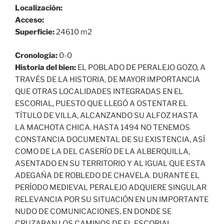
Localización:
Acceso:
Superficie:
24610 m2
Cronología:
0-0
Historia del bien:
EL POBLADO DE PERALEJO GOZO, A
TRAVÉS DE LA HISTORIA, DE MAYOR IMPORTANCIA
QUE OTRAS LOCALIDADES INTEGRADAS EN EL
ESCORIAL, PUESTO QUE LLEGÓ A OSTENTAR EL
TÍTULO DE VILLA, ALCANZANDO SU ALFOZ HASTA
LA MACHOTA CHICA. HASTA 1494 NO TENEMOS
CONSTANCIA DOCUMENTAL DE SU EXISTENCIA, ASÍ
COMO DE LA DEL CASERÍO DE LA ALBERQUILLA,
ASENTADO EN SU TERRITORIO Y AL IGUAL QUE ESTA
ADEGAÑA DE ROBLEDO DE CHAVELA. DURANTE EL
PERÍODO MEDIEVAL PERALEJO ADQUIERE SINGULAR
RELEVANCIA POR SU SITUACIÓN EN UN IMPORTANTE
NUDO DE COMUNICACIONES, EN DONDE SE
CRUZABAN LOS CAMINOS DE EL ESCORIAL,