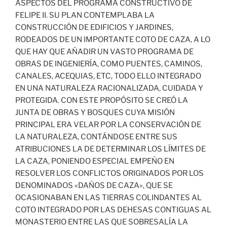
ASPECTOS DEL PROGRAMA CONSTRUCTIVO DE
FELIPE II. SU PLAN CONTEMPLABA LA
CONSTRUCCIÓN DE EDIFICIOS Y JARDINES,
RODEADOS DE UN IMPORTANTE COTO DE CAZA, A LO
QUE HAY QUE AÑADIR UN VASTO PROGRAMA DE
OBRAS DE INGENIERÍA, COMO PUENTES, CAMINOS,
CANALES, ACEQUIAS, ETC, TODO ELLO INTEGRADO
EN UNA NATURALEZA RACIONALIZADA, CUIDADA Y
PROTEGIDA. CON ESTE PROPÓSITO SE CREÓ LA
JUNTA DE OBRAS Y BOSQUES CUYA MISIÓN
PRINCIPAL ERA VELAR POR LA CONSERVACIÓN DE
LA NATURALEZA, CONTÁNDOSE ENTRE SUS
ATRIBUCIONES LA DE DETERMINAR LOS LÍMITES DE
LA CAZA, PONIENDO ESPECIAL EMPEÑO EN
RESOLVER LOS CONFLICTOS ORIGINADOS POR LOS
DENOMINADOS «DAÑOS DE CAZA», QUE SE
OCASIONABAN EN LAS TIERRAS COLINDANTES AL
COTO INTEGRADO POR LAS DEHESAS CONTIGUAS AL
MONASTERIO ENTRE LAS QUE SOBRESALÍA LA