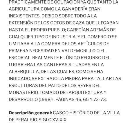
PRÁCTICAMENTE DE OCUPACIÓN YA QUE TANTO LA
AGRICULTURA COMO LA GANADERÍA ERAN
INEXISTENTES, DEBIDO SOBRE TODO A LA
EXTENSIÓN DE LOS COTOS DE CAZA QUE LLEGABAN
HASTA EL PROPIO PUEBLO; CARECÍAN ADEMÁS DE
CUALQUIER TIPO DE INDUSTRIA, Y EL COMERCIO SE
LIMITABA A LA COMPRA DE LOS ARTÍCULOS DE
PRIMERA NECESIDAD EN VALDEMORILLO O EL
ESCORIAL. REALMENTE EL ÚNICO RECURSO DEL
LUGAR ERA LAS CANTERAS SITUADAS EN LA
ALBERQUILLA, DE LAS CUALES, COMO SE HA
INDICADO, SE EXTRAJO LA PIEDRA PARA TALLAR LAS
ESCULTURAS DEL PATIO DE LOS REYES DEL
MONASTERIO. TOMADO DE «ARQUITEXTURA Y
DESARROLLO (1998)», PÁGINAS 46, 65 Y 72-73.
Descripción general:
CASCO HISTÓRICO DE LA VILLA
DE PERALEJO. SIGLO XV-XIX.