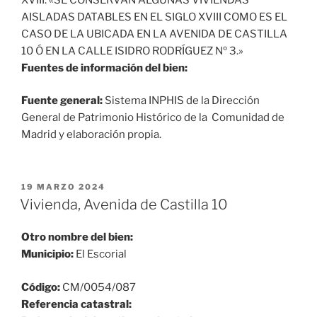
AISLADAS DATABLES EN EL SIGLO XVIII COMO ES EL
CASO DE LA UBICADA EN LA AVENIDA DE CASTILLA
10 Ó EN LA CALLE ISIDRO RODRÍGUEZ Nº 3.»
Fuentes de información del bien:
Fuente general:
Sistema INPHIS de la Dirección
General de Patrimonio Histórico de la Comunidad de
Madrid y elaboración propia.
PUBLICADO
19 MARZO 2024
EL
Vivienda, Avenida de Castilla 10
Otro nombre del bien:
Municipio:
El Escorial
Código:
CM/0054/087
Referencia catastral: