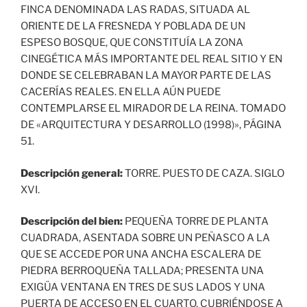
FINCA DENOMINADA LAS RADAS, SITUADA AL
ORIENTE DE LA FRESNEDA Y POBLADA DE UN
ESPESO BOSQUE, QUE CONSTITUÍA LA ZONA
CINEGÉTICA MÁS IMPORTANTE DEL REAL SITIO Y EN
DONDE SE CELEBRABAN LA MAYOR PARTE DE LAS
CACERÍAS REALES. EN ELLA AÚN PUEDE
CONTEMPLARSE EL MIRADOR DE LA REINA. TOMADO
DE «ARQUITECTURA Y DESARROLLO (1998)», PÁGINA
51.
Descripción general:
TORRE. PUESTO DE CAZA. SIGLO
XVI.
Descripción del bien:
PEQUEÑA TORRE DE PLANTA
CUADRADA, ASENTADA SOBRE UN PEÑASCO A LA
QUE SE ACCEDE POR UNA ANCHA ESCALERA DE
PIEDRA BERROQUEÑA TALLADA; PRESENTA UNA
EXIGÜA VENTANA EN TRES DE SUS LADOS Y UNA
PUERTA DE ACCESO EN EL CUARTO, CUBRIÉNDOSE A