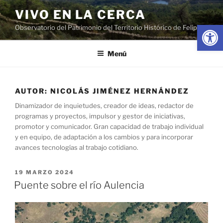
Saltar
VIVO EN LA CERCA
al
Abrir
Observatorio del Patrimonio del Territorio Histórico de Felipe II
contenido
Menú
AUTOR:
NICOLÁS JIMÉNEZ HERNÁNDEZ
Dinamizador de inquietudes, creador de ideas, redactor de
programas y proyectos, impulsor y gestor de iniciativas,
promotor y comunicador. Gran capacidad de trabajo individual
y en equipo, de adaptación a los cambios y para incorporar
avances tecnologías al trabajo cotidiano.
PUBLICADO
19 MARZO 2024
EL
Puente sobre el río Aulencia