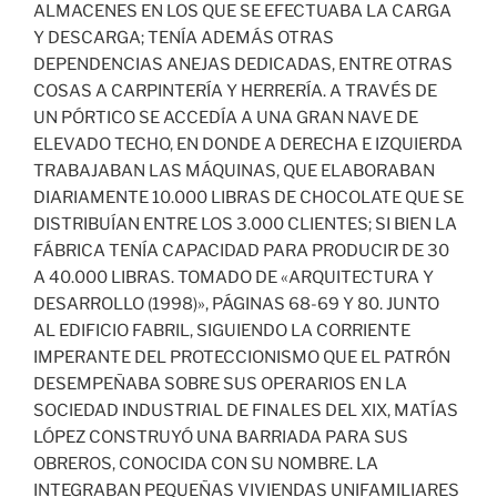
ALMACENES EN LOS QUE SE EFECTUABA LA CARGA
Y DESCARGA; TENÍA ADEMÁS OTRAS
DEPENDENCIAS ANEJAS DEDICADAS, ENTRE OTRAS
COSAS A CARPINTERÍA Y HERRERÍA. A TRAVÉS DE
UN PÓRTICO SE ACCEDÍA A UNA GRAN NAVE DE
ELEVADO TECHO, EN DONDE A DERECHA E IZQUIERDA
TRABAJABAN LAS MÁQUINAS, QUE ELABORABAN
DIARIAMENTE 10.000 LIBRAS DE CHOCOLATE QUE SE
DISTRIBUÍAN ENTRE LOS 3.000 CLIENTES; SI BIEN LA
FÁBRICA TENÍA CAPACIDAD PARA PRODUCIR DE 30
A 40.000 LIBRAS. TOMADO DE «ARQUITECTURA Y
DESARROLLO (1998)», PÁGINAS 68-69 Y 80. JUNTO
AL EDIFICIO FABRIL, SIGUIENDO LA CORRIENTE
IMPERANTE DEL PROTECCIONISMO QUE EL PATRÓN
DESEMPEÑABA SOBRE SUS OPERARIOS EN LA
SOCIEDAD INDUSTRIAL DE FINALES DEL XIX, MATÍAS
LÓPEZ CONSTRUYÓ UNA BARRIADA PARA SUS
OBREROS, CONOCIDA CON SU NOMBRE. LA
INTEGRABAN PEQUEÑAS VIVIENDAS UNIFAMILIARES