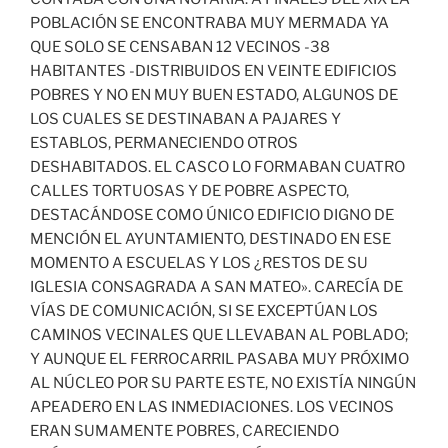
POBLACIÓN SE ENCONTRABA MUY MERMADA YA
QUE SOLO SE CENSABAN 12 VECINOS -38
HABITANTES -DISTRIBUIDOS EN VEINTE EDIFICIOS
POBRES Y NO EN MUY BUEN ESTADO, ALGUNOS DE
LOS CUALES SE DESTINABAN A PAJARES Y
ESTABLOS, PERMANECIENDO OTROS
DESHABITADOS. EL CASCO LO FORMABAN CUATRO
CALLES TORTUOSAS Y DE POBRE ASPECTO,
DESTACÁNDOSE COMO ÚNICO EDIFICIO DIGNO DE
MENCIÓN EL AYUNTAMIENTO, DESTINADO EN ESE
MOMENTO A ESCUELAS Y LOS ¿RESTOS DE SU
IGLESIA CONSAGRADA A SAN MATEO». CARECÍA DE
VÍAS DE COMUNICACIÓN, SI SE EXCEPTÚAN LOS
CAMINOS VECINALES QUE LLEVABAN AL POBLADO;
Y AUNQUE EL FERROCARRIL PASABA MUY PRÓXIMO
AL NÚCLEO POR SU PARTE ESTE, NO EXISTÍA NINGÚN
APEADERO EN LAS INMEDIACIONES. LOS VECINOS
ERAN SUMAMENTE POBRES, CARECIENDO