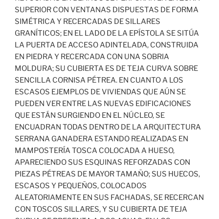
SUPERIOR CON VENTANAS DISPUESTAS DE FORMA
SIMÉTRICA Y RECERCADAS DE SILLARES
GRANÍTICOS; EN EL LADO DE LA EPÍSTOLA SE SITÚA
LA PUERTA DE ACCESO ADINTELADA, CONSTRUIDA
EN PIEDRA Y RECERCADA CON UNA SOBRIA
MOLDURA; SU CUBIERTA ES DE TEJA CURVA SOBRE
SENCILLA CORNISA PÉTREA. EN CUANTO A LOS
ESCASOS EJEMPLOS DE VIVIENDAS QUE AÚN SE
PUEDEN VER ENTRE LAS NUEVAS EDIFICACIONES
QUE ESTÁN SURGIENDO EN EL NÚCLEO, SE
ENCUADRAN TODAS DENTRO DE LA ARQUITECTURA
SERRANA GANADERA ESTANDO REALIZADAS EN
MAMPOSTERÍA TOSCA COLOCADA A HUESO,
APARECIENDO SUS ESQUINAS REFORZADAS CON
PIEZAS PÉTREAS DE MAYOR TAMAÑO; SUS HUECOS,
ESCASOS Y PEQUEÑOS, COLOCADOS
ALEATORIAMENTE EN SUS FACHADAS, SE RECERCAN
CON TOSCOS SILLARES, Y SU CUBIERTA DE TEJA