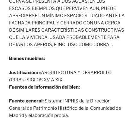
CURVA SE PRESENTA A DOS AGUAS. EN LOS
ESCASOS EJEMPLOS QUE PERVIVEN AÚN, PUEDE
APRECIARSE UN MÍNIMO ESPACIO SITUADO ANTE LA
FACHADA PRINCIPAL Y CERRADO CON UNA CERCA
DE SIMILARES CARACTERÍSTICAS CONSTRUCTIVAS
QUE LA VIVIENDA, USADA PROBABLEMENTE PARA
DEJAR LOS APEROS, E INCLUSO COMO CORRAL.
Bienes muebles:
Justificación:
«ARQUITECTURA Y DESARROLLO
(1998)»: SIGLOS XV A XIX.
Fuentes de información del bien:
Fuente general:
Sistema INPHIS de la Dirección
General de Patrimonio Histórico de la Comunidad de
Madrid y elaboración propia.