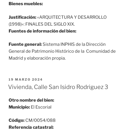
Bienes muebles:
Justificación:
«ARQUITECTURA Y DESARROLLO
(1998)»: FINALES DEL SIGLO XIX.
Fuentes de información del bien:
Fuente general:
Sistema INPHIS de la Dirección
General de Patrimonio Histórico de la Comunidad de
Madrid y elaboración propia.
PUBLICADO
19 MARZO 2024
EL
Vivienda, Calle San Isidro Rodriguez 3
Otro nombre del bien:
Municipio:
El Escorial
Código:
CM/0054/088
Referencia catastral: