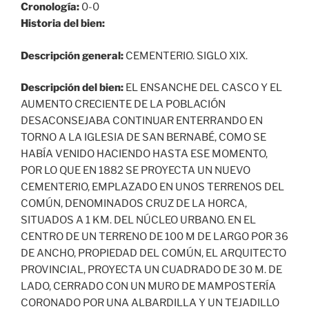
Cronología:
0-0
Historia del bien:
Descripción general:
CEMENTERIO. SIGLO XIX.
Descripción del bien:
EL ENSANCHE DEL CASCO Y EL
AUMENTO CRECIENTE DE LA POBLACIÓN
DESACONSEJABA CONTINUAR ENTERRANDO EN
TORNO A LA IGLESIA DE SAN BERNABÉ, COMO SE
HABÍA VENIDO HACIENDO HASTA ESE MOMENTO,
POR LO QUE EN 1882 SE PROYECTA UN NUEVO
CEMENTERIO, EMPLAZADO EN UNOS TERRENOS DEL
COMÚN, DENOMINADOS CRUZ DE LA HORCA,
SITUADOS A 1 KM. DEL NÚCLEO URBANO. EN EL
CENTRO DE UN TERRENO DE 100 M DE LARGO POR 36
DE ANCHO, PROPIEDAD DEL COMÚN, EL ARQUITECTO
PROVINCIAL, PROYECTA UN CUADRADO DE 30 M. DE
LADO, CERRADO CON UN MURO DE MAMPOSTERÍA
CORONADO POR UNA ALBARDILLA Y UN TEJADILLO