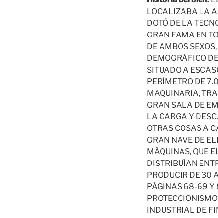
LOCALIZABA LA A
DOTÓ DE LA TECN
GRAN FAMA EN TO
DE AMBOS SEXOS,
DEMOGRÁFICO DE L
SITUADO A ESCAS
PERÍMETRO DE 7.
MAQUINARIA, TRA
GRAN SALA DE EM
LA CARGA Y DESC
OTRAS COSAS A CA
GRAN NAVE DE EL
MÁQUINAS, QUE E
DISTRIBUÍAN ENTR
PRODUCIR DE 30 A
PÁGINAS 68-69 Y 
PROTECCIONISMO 
INDUSTRIAL DE F