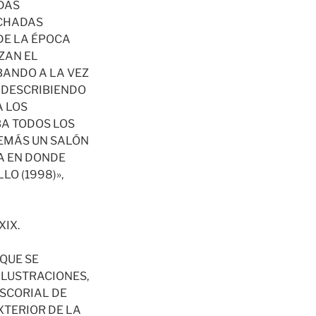
DAS
ACHADAS
DE LA ÉPOCA
ZAN EL
ANDO A LA VEZ
Y DESCRIBIENDO
A LOS
BA TODOS LOS
DEMÁS UN SALÓN
LA EN DONDE
O (1998)»,
XIX.
QUE SE
ILUSTRACIONES,
ESCORIAL DE
XTERIOR DE LA