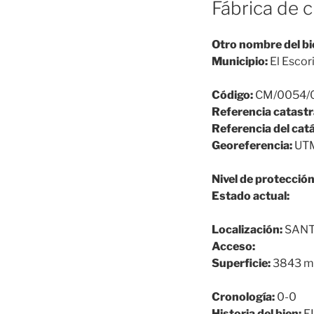
Fábrica de 
Otro nombre del bi
Municipio:
El Escori
Código:
CM/0054/
Referencia catastr
Referencia del cat
Georeferencia:
UTM
Nivel de protección
Estado actual:
Localización:
SANT
Acceso:
Superficie:
3843 m
Cronología:
0-0
Historia del bien:
E