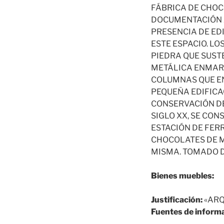
FÁBRICA DE CHOCO
DOCUMENTACIÓN AD
PRESENCIA DE ED
ESTE ESPACIO. L
PIEDRA QUE SUST
METÁLICA ENMARC
COLUMNAS QUE EN
PEQUEÑA EDIFICA
CONSERVACIÓN DE
SIGLO XX, SE CON
ESTACIÓN DE FER
CHOCOLATES DE M
MISMA. TOMADO DE
Bienes muebles:
Justificación:
«ARQ
Fuentes de informa