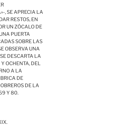
ER
-, SE APRECIA LA
DAR RESTOS, EN
OR UN ZÓCALO DE
 UNA PUERTA
CADAS SOBRE LAS
SE OBSERVA UNA
 SE DESCARTA LA
 Y OCHENTA, DEL
RNO A LA
ÁBRICA DE
 OBREROS DE LA
9 Y 80.
IX.