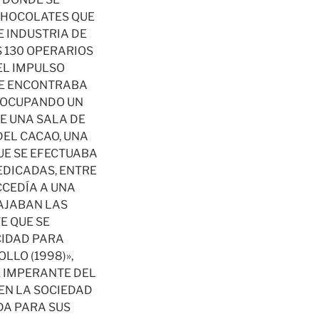
 CHOCOLATES QUE
 INDUSTRIA DE
S 130 OPERARIOS
EL IMPULSO
 SE ENCONTRABA
, OCUPANDO UN
E UNA SALA DE
DEL CACAO, UNA
UE SE EFECTUABA
EDICADAS, ENTRE
CCEDÍA A UNA
BAJABAN LAS
E QUE SE
ACIDAD PARA
LLO (1998)»,
TE IMPERANTE DEL
EN LA SOCIEDAD
DA PARA SUS