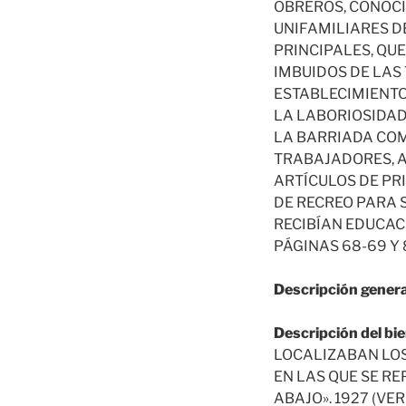
OBREROS, CONOCI
UNIFAMILIARES D
PRINCIPALES, QU
IMBUIDOS DE LAS
ESTABLECIMIENTO
LA LABORIOSIDAD
LA BARRIADA COM
TRABAJADORES, A
ARTÍCULOS DE PR
DE RECREO PARA 
RECIBÍAN EDUCACI
PÁGINAS 68-69 Y 
Descripción genera
Descripción del bie
LOCALIZABAN LOS
EN LAS QUE SE R
ABAJO». 1927 (VE