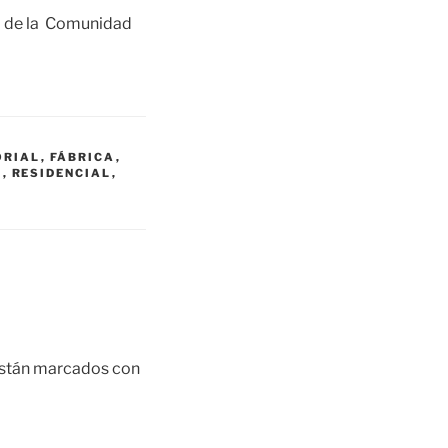
o de la Comunidad
ORIAL
,
FÁBRICA
,
O
,
RESIDENCIAL
,
están marcados con