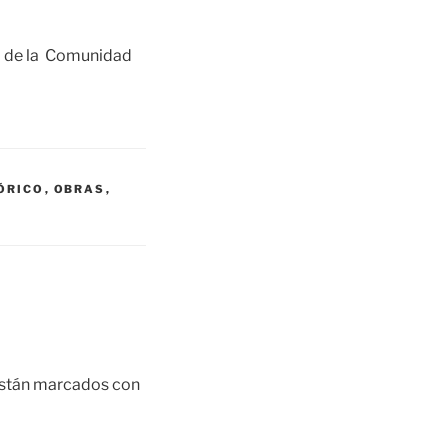
o de la Comunidad
ÓRICO
,
OBRAS
,
están marcados con