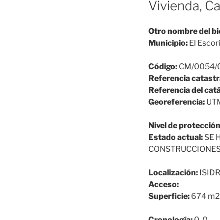
Vivienda, Ca
Otro nombre del bi
Municipio:
El Escori
Código:
CM/0054/
Referencia catastr
Referencia del cat
Georeferencia:
UTM
Nivel de protección
Estado actual:
SE 
CONSTRUCCIONES
Localización:
ISIDR
Acceso:
Superficie:
674 m2
Cronología:
0-0