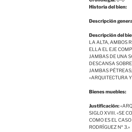
Historia del bien:
Descripción genera
Descripción del bie
LA ALTA, AMBOS 
ELLA EL EJE COM
JAMBAS DE UNA S
DESCANSA SOBRE E
JAMBAS PÉTREAS;
«ARQUITECTURA Y 
Bienes muebles:
Justificación:
«ARQ
SIGLO XVIII. «SE
COMO ES EL CASO 
RODRÍGUEZ Nº 3.»