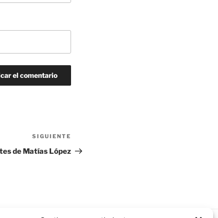
SIGUIENTE
Siguiente
entrada
ates de Matías López