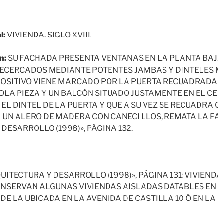
l:
VIVIENDA. SIGLO XVIII.
n:
SU FACHADA PRESENTA VENTANAS EN LA PLANTA BAJ
RECERCADOS MEDIANTE POTENTES JAMBAS Y DINTELES 
POSITIVO VIENE MARCADO POR LA PUERTA RECUADRADA 
OLA PIEZA Y UN BALCÓN SITUADO JUSTAMENTE EN EL CE
L DINTEL DE LA PUERTA Y QUE A SU VEZ SE RECUADRA 
 UN ALERO DE MADERA CON CANECI LLOS, REMATA LA F
DESARROLLO (1998)», PÁGINA 132.
UITECTURA Y DESARROLLO (1998)», PÁGINA 131: VIVIEN
 CONSERVAN ALGUNAS VIVIENDAS AISLADAS DATABLES EN E
DE LA UBICADA EN LA AVENIDA DE CASTILLA 10 Ó EN LA