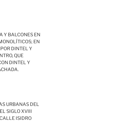
A Y BALCONES EN
MONOLÍTICOS; EN
POR DINTEL Y
NTRO, QUE
CON DINTEL Y
ACHADA.
DAS URBANAS DEL
L SIGLO XVIII
 CALLE ISIDRO