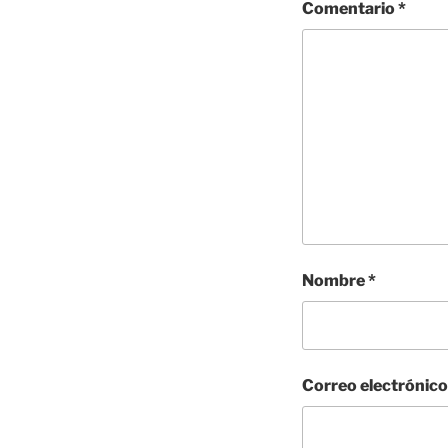
Comentario
*
Nombre
*
Correo electrónic