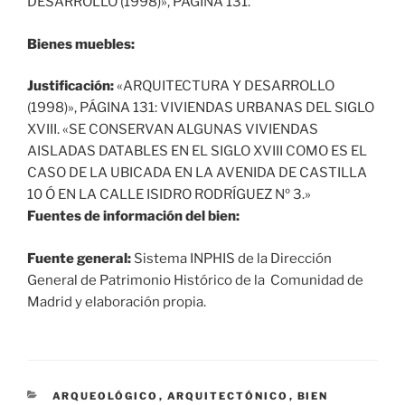
DESARROLLO (1998)», PÁGINA 131.
Bienes muebles:
Justificación:
«ARQUITECTURA Y DESARROLLO
(1998)», PÁGINA 131: VIVIENDAS URBANAS DEL SIGLO
XVIII. «SE CONSERVAN ALGUNAS VIVIENDAS
AISLADAS DATABLES EN EL SIGLO XVIII COMO ES EL
CASO DE LA UBICADA EN LA AVENIDA DE CASTILLA
10 Ó EN LA CALLE ISIDRO RODRÍGUEZ Nº 3.»
Fuentes de información del bien:
Fuente general:
Sistema INPHIS de la Dirección
General de Patrimonio Histórico de la Comunidad de
Madrid y elaboración propia.
CATEGORÍAS
ARQUEOLÓGICO
,
ARQUITECTÓNICO
,
BIEN