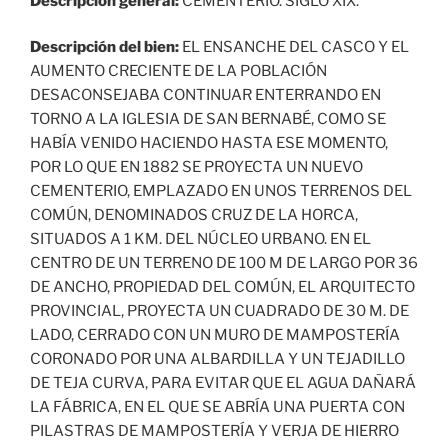
Descripción general:
CEMENTERIO. SIGLO XIX.
Descripción del bien:
EL ENSANCHE DEL CASCO Y EL
AUMENTO CRECIENTE DE LA POBLACIÓN
DESACONSEJABA CONTINUAR ENTERRANDO EN
TORNO A LA IGLESIA DE SAN BERNABÉ, COMO SE
HABÍA VENIDO HACIENDO HASTA ESE MOMENTO,
POR LO QUE EN 1882 SE PROYECTA UN NUEVO
CEMENTERIO, EMPLAZADO EN UNOS TERRENOS DEL
COMÚN, DENOMINADOS CRUZ DE LA HORCA,
SITUADOS A 1 KM. DEL NÚCLEO URBANO. EN EL
CENTRO DE UN TERRENO DE 100 M DE LARGO POR 36
DE ANCHO, PROPIEDAD DEL COMÚN, EL ARQUITECTO
PROVINCIAL, PROYECTA UN CUADRADO DE 30 M. DE
LADO, CERRADO CON UN MURO DE MAMPOSTERÍA
CORONADO POR UNA ALBARDILLA Y UN TEJADILLO
DE TEJA CURVA, PARA EVITAR QUE EL AGUA DAÑARÁ
LA FÁBRICA, EN EL QUE SE ABRÍA UNA PUERTA CON
PILASTRAS DE MAMPOSTERÍA Y VERJA DE HIERRO