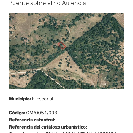
EL
Puente sobre el río Aulencia
Municipio:
El Escorial
Código:
CM/0054/093
Referencia catastral:
Referencia del catálogo urbanístico: