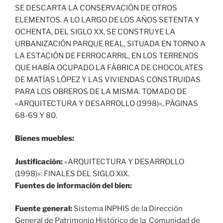
SE DESCARTA LA CONSERVACIÓN DE OTROS
ELEMENTOS. A LO LARGO DE LOS AÑOS SETENTA Y
OCHENTA, DEL SIGLO XX, SE CONSTRUYE LA
URBANIZACIÓN PARQUE REAL, SITUADA EN TORNO A
LA ESTACIÓN DE FERROCARRIL, EN LOS TERRENOS
QUE HABÍA OCUPADO LA FÁBRICA DE CHOCOLATES
DE MATÍAS LÓPEZ Y LAS VIVIENDAS CONSTRUIDAS
PARA LOS OBREROS DE LA MISMA. TOMADO DE
«ARQUITECTURA Y DESARROLLO (1998)», PÁGINAS
68-69 Y 80.
Bienes muebles:
Justificación:
«ARQUITECTURA Y DESARROLLO
(1998)»: FINALES DEL SIGLO XIX.
Fuentes de información del bien:
Fuente general:
Sistema INPHIS de la Dirección
General de Patrimonio Histórico de la Comunidad de