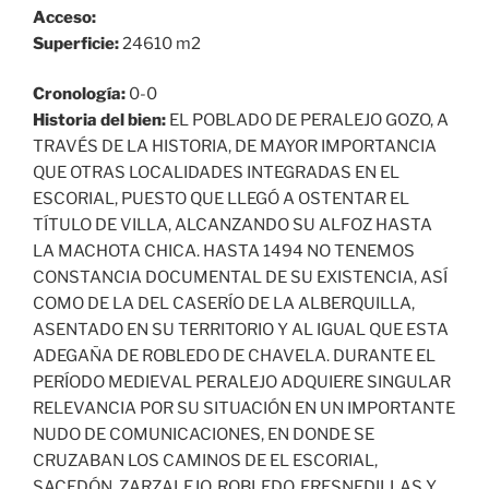
Acceso:
Superficie:
24610 m2
Cronología:
0-0
Historia del bien:
EL POBLADO DE PERALEJO GOZO, A
TRAVÉS DE LA HISTORIA, DE MAYOR IMPORTANCIA
QUE OTRAS LOCALIDADES INTEGRADAS EN EL
ESCORIAL, PUESTO QUE LLEGÓ A OSTENTAR EL
TÍTULO DE VILLA, ALCANZANDO SU ALFOZ HASTA
LA MACHOTA CHICA. HASTA 1494 NO TENEMOS
CONSTANCIA DOCUMENTAL DE SU EXISTENCIA, ASÍ
COMO DE LA DEL CASERÍO DE LA ALBERQUILLA,
ASENTADO EN SU TERRITORIO Y AL IGUAL QUE ESTA
ADEGAÑA DE ROBLEDO DE CHAVELA. DURANTE EL
PERÍODO MEDIEVAL PERALEJO ADQUIERE SINGULAR
RELEVANCIA POR SU SITUACIÓN EN UN IMPORTANTE
NUDO DE COMUNICACIONES, EN DONDE SE
CRUZABAN LOS CAMINOS DE EL ESCORIAL,
SACEDÓN, ZARZALEJO, ROBLEDO, FRESNEDILLAS Y