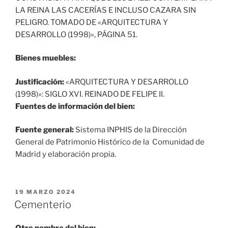
LA REINA LAS CACERÍAS E INCLUSO CAZARA SIN
PELIGRO. TOMADO DE «ARQUITECTURA Y
DESARROLLO (1998)», PÁGINA 51.
Bienes muebles:
Justificación:
«ARQUITECTURA Y DESARROLLO
(1998)»: SIGLO XVI. REINADO DE FELIPE II.
Fuentes de información del bien:
Fuente general:
Sistema INPHIS de la Dirección
General de Patrimonio Histórico de la Comunidad de
Madrid y elaboración propia.
PUBLICADO
19 MARZO 2024
EL
Cementerio