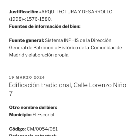
Justificación:
«ARQUITECTURA Y DESARROLLO
(1998)»: 1576-1580.
Fuentes de información del bien:
Fuente general:
Sistema INPHIS de la Dirección
General de Patrimonio Histórico de la Comunidad de
Madrid y elaboración propia.
PUBLICADO
19 MARZO 2024
EL
Edificación tradicional, Calle Lorenzo Niño
7
Otro nombre del bien:
Municipio:
El Escorial
Código:
CM/0054/081