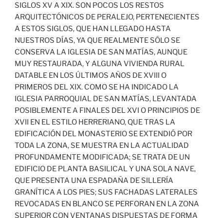
SIGLOS XV A XIX. SON POCOS LOS RESTOS
ARQUITECTÓNICOS DE PERALEJO, PERTENECIENTES
A ESTOS SIGLOS, QUE HAN LLEGADO HASTA
NUESTROS DÍAS, YA QUE REALMENTE SÓLO SE
CONSERVA LA IGLESIA DE SAN MATÍAS, AUNQUE
MUY RESTAURADA, Y ALGUNA VIVIENDA RURAL
DATABLE EN LOS ÚLTIMOS AÑOS DE XVIII O
PRIMEROS DEL XIX. COMO SE HA INDICADO LA
IGLESIA PARROQUIAL DE SAN MATÍAS, LEVANTADA
POSIBLEMENTE A FINALES DEL XVI O PRINCIPIOS DE
XVII EN EL ESTILO HERRERIANO, QUE TRAS LA
EDIFICACIÓN DEL MONASTERIO SE EXTENDIÓ POR
TODA LA ZONA, SE MUESTRA EN LA ACTUALIDAD
PROFUNDAMENTE MODIFICADA; SE TRATA DE UN
EDIFICIO DE PLANTA BASILICAL Y UNA SOLA NAVE,
QUE PRESENTA UNA ESPADAÑA DE SILLERÍA
GRANÍTICA A LOS PIES; SUS FACHADAS LATERALES
REVOCADAS EN BLANCO SE PERFORAN EN LA ZONA
SUPERIOR CON VENTANAS DISPUESTAS DE FORMA