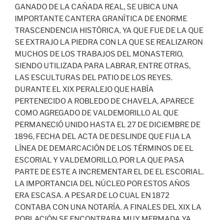
GANADO DE LA CAÑADA REAL, SE UBICA UNA
IMPORTANTE CANTERA GRANÍTICA DE ENORME
TRASCENDENCIA HISTÓRICA, YA QUE FUE DE LA QUE
SE EXTRAJO LA PIEDRA CON LA QUE SE REALIZARON
MUCHOS DE LOS TRABAJOS DEL MONASTERIO,
SIENDO UTILIZADA PARA LABRAR, ENTRE OTRAS,
LAS ESCULTURAS DEL PATIO DE LOS REYES.
DURANTE EL XIX PERALEJO QUE HABÍA
PERTENECIDO A ROBLEDO DE CHAVELA, APARECE
COMO AGREGADO DE VALDEMORILLO AL QUE
PERMANECIÓ UNIDO HASTA EL 27 DE DICIEMBRE DE
1896, FECHA DEL ACTA DE DESLINDE QUE FIJA LA
LÍNEA DE DEMARCACIÓN DE LOS TÉRMINOS DE EL
ESCORIAL Y VALDEMORILLO, POR LA QUE PASA
PARTE DE ESTE A INCREMENTAR EL DE EL ESCORIAL.
LA IMPORTANCIA DEL NÚCLEO POR ESTOS AÑOS
ERA ESCASA. A PESAR DE LO CUAL EN 1872
CONTABA CON UNA NOTARÍA. A FINALES DEL XIX LA
POBLACIÓN SE ENCONTRABA MUY MERMADA YA