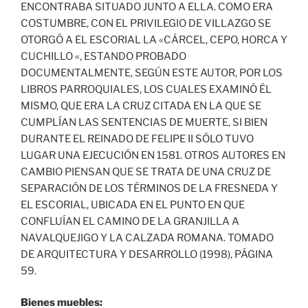
ENCONTRABA SITUADO JUNTO A ELLA. COMO ERA
COSTUMBRE, CON EL PRIVILEGIO DE VILLAZGO SE
OTORGÓ A EL ESCORIAL LA «CÁRCEL, CEPO, HORCA Y
CUCHILLO «, ESTANDO PROBADO
DOCUMENTALMENTE, SEGÚN ESTE AUTOR, POR LOS
LIBROS PARROQUIALES, LOS CUALES EXAMINÓ ÉL
MISMO, QUE ERA LA CRUZ CITADA EN LA QUE SE
CUMPLÍAN LAS SENTENCIAS DE MUERTE, SI BIEN
DURANTE EL REINADO DE FELIPE II SÓLO TUVO
LUGAR UNA EJECUCIÓN EN 1581. OTROS AUTORES EN
CAMBIO PIENSAN QUE SE TRATA DE UNA CRUZ DE
SEPARACIÓN DE LOS TÉRMINOS DE LA FRESNEDA Y
EL ESCORIAL, UBICADA EN EL PUNTO EN QUE
CONFLUÍAN EL CAMINO DE LA GRANJILLA A
NAVALQUEJIGO Y LA CALZADA ROMANA. TOMADO
DE ARQUITECTURA Y DESARROLLO (1998), PÁGINA
59.
Bienes muebles: