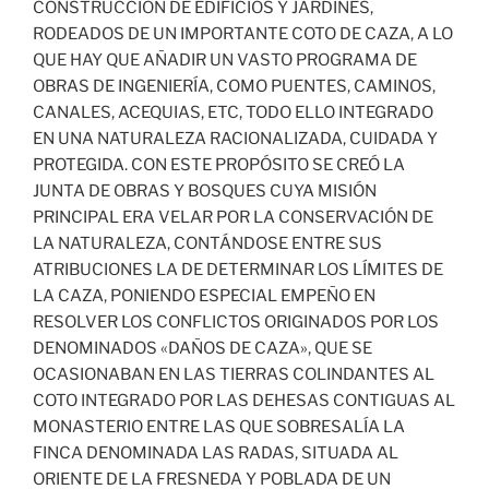
CONSTRUCCIÓN DE EDIFICIOS Y JARDINES,
RODEADOS DE UN IMPORTANTE COTO DE CAZA, A LO
QUE HAY QUE AÑADIR UN VASTO PROGRAMA DE
OBRAS DE INGENIERÍA, COMO PUENTES, CAMINOS,
CANALES, ACEQUIAS, ETC, TODO ELLO INTEGRADO
EN UNA NATURALEZA RACIONALIZADA, CUIDADA Y
PROTEGIDA. CON ESTE PROPÓSITO SE CREÓ LA
JUNTA DE OBRAS Y BOSQUES CUYA MISIÓN
PRINCIPAL ERA VELAR POR LA CONSERVACIÓN DE
LA NATURALEZA, CONTÁNDOSE ENTRE SUS
ATRIBUCIONES LA DE DETERMINAR LOS LÍMITES DE
LA CAZA, PONIENDO ESPECIAL EMPEÑO EN
RESOLVER LOS CONFLICTOS ORIGINADOS POR LOS
DENOMINADOS «DAÑOS DE CAZA», QUE SE
OCASIONABAN EN LAS TIERRAS COLINDANTES AL
COTO INTEGRADO POR LAS DEHESAS CONTIGUAS AL
MONASTERIO ENTRE LAS QUE SOBRESALÍA LA
FINCA DENOMINADA LAS RADAS, SITUADA AL
ORIENTE DE LA FRESNEDA Y POBLADA DE UN