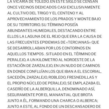
LA VICARÍA DE TOLEDO. EN ESTE SIGLO SE CENSAN
ONCE VECINOS DEDICADOS CASI EXCLUSIVAMENTE
AL CULTIVO DEL TRIGO Y EL CENTENO Y AL
APROVECHAMIENTO DE LOS PRADOS Y MONTE BAJO
DE SU TERRITORIO. SU TÉRMINO POSEÍA
ABUNDANTES HUMEDALES, DESTACANDO ENTRE
ELLOS LA LAGUNA DE EL REJO QUE ERA LA CAUSA DE
LAS FRECUENTES EPIDEMIAS DE «TERCIANAS» QUE
SE DESARROLLABAN POR LOS CONTORNOS EN
AQUELLOS TIEMPOS . SITUADO EN EL TÉRMINO DE
PERALEJO, A UN KILOMETRO AL NOROESTE DE LA
ESTACIÓN DE ZARZALEJO, EN UN NUDO DE CAMINOS
EN DONDE CONFLUÍAN LOS QUE IBAN A EL ESCORIAL,
SACEDÓN, ZARZALEJO, ROBLEDO, FRESNEDILLAS Y
EL PROPIO NÚCLEO DE PERALEJO, SE EMPLAZABA EL
CASERÍO DE LA ALBERQUILLA, DENOMINADO ASÍ,
SEGURAMENTE POR EL MANANTIAL QUE BROTA
JUNTO A ÉL, FORMANDO UNA CHARCA O ALBERCA;
JUNTO A ESTE, AL FONDO DE UN DESCANSADERO DE