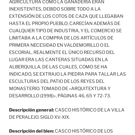
AGRICULTURA COMO LA GANADERÍA ERAN
INEXISTENTES, DEBIDO SOBRE TODO A LA
EXTENSIÓN DE LOS COTOS DE CAZA QUE LLEGABAN
HASTA EL PROPIO PUEBLO; CARECÍAN ADEMÁS DE
CUALQUIER TIPO DE INDUSTRIA, Y EL COMERCIO SE
LIMITABA A LA COMPRA DE LOS ARTÍCULOS DE
PRIMERA NECESIDAD EN VALDEMORILLO O EL
ESCORIAL. REALMENTE EL ÚNICO RECURSO DEL
LUGAR ERA LAS CANTERAS SITUADAS EN LA
ALBERQUILLA, DE LAS CUALES, COMO SE HA
INDICADO, SE EXTRAJO LA PIEDRA PARA TALLAR LAS
ESCULTURAS DEL PATIO DE LOS REYES DEL
MONASTERIO. TOMADO DE «ARQUITEXTURA Y
DESARROLLO (1998)», PÁGINAS 46, 65 Y 72-73.
Descripción general:
CASCO HISTÓRICO DE LA VILLA
DE PERALEJO. SIGLO XV-XIX.
Descripción del bien:
CASCO HISTÓRICO DE LOS