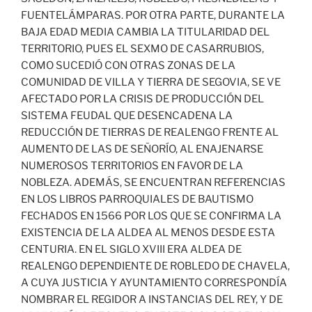
FUENTELÁMPARAS. POR OTRA PARTE, DURANTE LA
BAJA EDAD MEDIA CAMBIA LA TITULARIDAD DEL
TERRITORIO, PUES EL SEXMO DE CASARRUBIOS,
COMO SUCEDIÓ CON OTRAS ZONAS DE LA
COMUNIDAD DE VILLA Y TIERRA DE SEGOVIA, SE VE
AFECTADO POR LA CRISIS DE PRODUCCIÓN DEL
SISTEMA FEUDAL QUE DESENCADENA LA
REDUCCIÓN DE TIERRAS DE REALENGO FRENTE AL
AUMENTO DE LAS DE SEÑORÍO, AL ENAJENARSE
NUMEROSOS TERRITORIOS EN FAVOR DE LA
NOBLEZA. ADEMÁS, SE ENCUENTRAN REFERENCIAS
EN LOS LIBROS PARROQUIALES DE BAUTISMO
FECHADOS EN 1566 POR LOS QUE SE CONFIRMA LA
EXISTENCIA DE LA ALDEA AL MENOS DESDE ESTA
CENTURIA. EN EL SIGLO XVIII ERA ALDEA DE
REALENGO DEPENDIENTE DE ROBLEDO DE CHAVELA,
A CUYA JUSTICIA Y AYUNTAMIENTO CORRESPONDÍA
NOMBRAR EL REGIDOR A INSTANCIAS DEL REY, Y DE