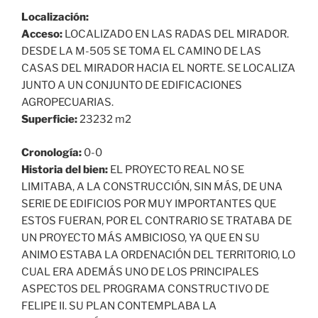
Localización:
Acceso:
LOCALIZADO EN LAS RADAS DEL MIRADOR.
DESDE LA M-505 SE TOMA EL CAMINO DE LAS
CASAS DEL MIRADOR HACIA EL NORTE. SE LOCALIZA
JUNTO A UN CONJUNTO DE EDIFICACIONES
AGROPECUARIAS.
Superficie:
23232 m2
Cronología:
0-0
Historia del bien:
EL PROYECTO REAL NO SE
LIMITABA, A LA CONSTRUCCIÓN, SIN MÁS, DE UNA
SERIE DE EDIFICIOS POR MUY IMPORTANTES QUE
ESTOS FUERAN, POR EL CONTRARIO SE TRATABA DE
UN PROYECTO MÁS AMBICIOSO, YA QUE EN SU
ANIMO ESTABA LA ORDENACIÓN DEL TERRITORIO, LO
CUAL ERA ADEMÁS UNO DE LOS PRINCIPALES
ASPECTOS DEL PROGRAMA CONSTRUCTIVO DE
FELIPE II. SU PLAN CONTEMPLABA LA