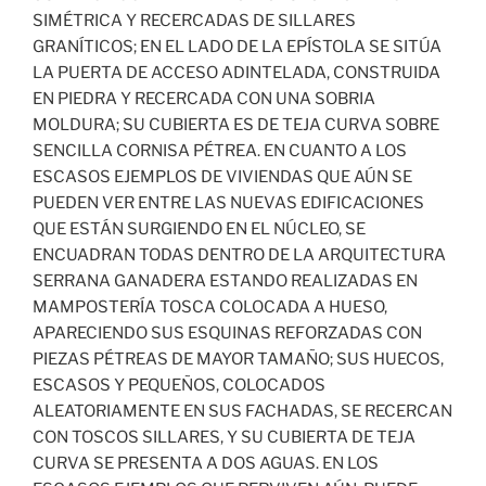
SIMÉTRICA Y RECERCADAS DE SILLARES
GRANÍTICOS; EN EL LADO DE LA EPÍSTOLA SE SITÚA
LA PUERTA DE ACCESO ADINTELADA, CONSTRUIDA
EN PIEDRA Y RECERCADA CON UNA SOBRIA
MOLDURA; SU CUBIERTA ES DE TEJA CURVA SOBRE
SENCILLA CORNISA PÉTREA. EN CUANTO A LOS
ESCASOS EJEMPLOS DE VIVIENDAS QUE AÚN SE
PUEDEN VER ENTRE LAS NUEVAS EDIFICACIONES
QUE ESTÁN SURGIENDO EN EL NÚCLEO, SE
ENCUADRAN TODAS DENTRO DE LA ARQUITECTURA
SERRANA GANADERA ESTANDO REALIZADAS EN
MAMPOSTERÍA TOSCA COLOCADA A HUESO,
APARECIENDO SUS ESQUINAS REFORZADAS CON
PIEZAS PÉTREAS DE MAYOR TAMAÑO; SUS HUECOS,
ESCASOS Y PEQUEÑOS, COLOCADOS
ALEATORIAMENTE EN SUS FACHADAS, SE RECERCAN
CON TOSCOS SILLARES, Y SU CUBIERTA DE TEJA
CURVA SE PRESENTA A DOS AGUAS. EN LOS