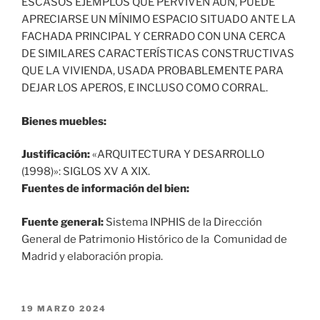
ESCASOS EJEMPLOS QUE PERVIVEN AÚN, PUEDE
APRECIARSE UN MÍNIMO ESPACIO SITUADO ANTE LA
FACHADA PRINCIPAL Y CERRADO CON UNA CERCA
DE SIMILARES CARACTERÍSTICAS CONSTRUCTIVAS
QUE LA VIVIENDA, USADA PROBABLEMENTE PARA
DEJAR LOS APEROS, E INCLUSO COMO CORRAL.
Bienes muebles:
Justificación:
«ARQUITECTURA Y DESARROLLO
(1998)»: SIGLOS XV A XIX.
Fuentes de información del bien:
Fuente general:
Sistema INPHIS de la Dirección
General de Patrimonio Histórico de la Comunidad de
Madrid y elaboración propia.
PUBLICADO
19 MARZO 2024