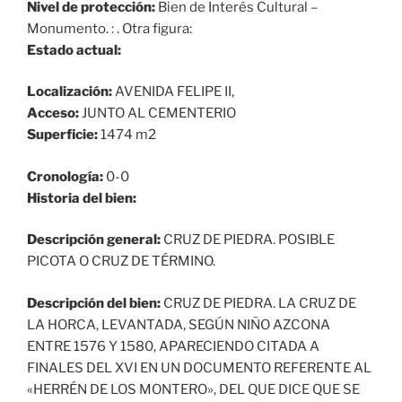
Nivel de protección:
Bien de Interés Cultural –
Monumento. : . Otra figura:
Estado actual:
Localización:
AVENIDA FELIPE II,
Acceso:
JUNTO AL CEMENTERIO
Superficie:
1474 m2
Cronología:
0-0
Historia del bien:
Descripción general:
CRUZ DE PIEDRA. POSIBLE
PICOTA O CRUZ DE TÉRMINO.
Descripción del bien:
CRUZ DE PIEDRA. LA CRUZ DE
LA HORCA, LEVANTADA, SEGÚN NIÑO AZCONA
ENTRE 1576 Y 1580, APARECIENDO CITADA A
FINALES DEL XVI EN UN DOCUMENTO REFERENTE AL
«HERRÉN DE LOS MONTERO», DEL QUE DICE QUE SE