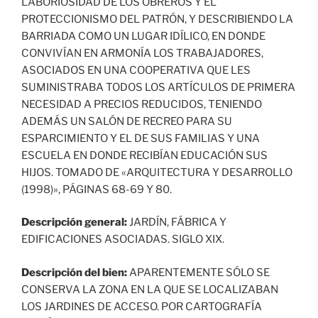
LABORIOSIDAD DE LOS OBREROS Y EL
PROTECCIONISMO DEL PATRÓN, Y DESCRIBIENDO LA
BARRIADA COMO UN LUGAR IDÍLICO, EN DONDE
CONVIVÍAN EN ARMONÍA LOS TRABAJADORES,
ASOCIADOS EN UNA COOPERATIVA QUE LES
SUMINISTRABA TODOS LOS ARTÍCULOS DE PRIMERA
NECESIDAD A PRECIOS REDUCIDOS, TENIENDO
ADEMÁS UN SALÓN DE RECREO PARA SU
ESPARCIMIENTO Y EL DE SUS FAMILIAS Y UNA
ESCUELA EN DONDE RECIBÍAN EDUCACIÓN SUS
HIJOS. TOMADO DE «ARQUITECTURA Y DESARROLLO
(1998)», PÁGINAS 68-69 Y 80.
Descripción general:
JARDÍN, FÁBRICA Y
EDIFICACIONES ASOCIADAS. SIGLO XIX.
Descripción del bien:
APARENTEMENTE SÓLO SE
CONSERVA LA ZONA EN LA QUE SE LOCALIZABAN
LOS JARDINES DE ACCESO. POR CARTOGRAFÍA