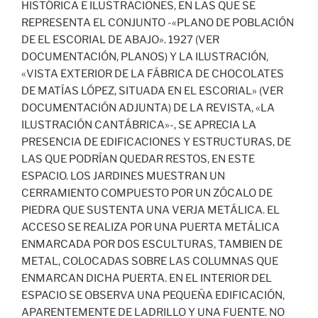
HISTÓRICA E ILUSTRACIONES, EN LAS QUE SE
REPRESENTA EL CONJUNTO -«PLANO DE POBLACIÓN
DE EL ESCORIAL DE ABAJO». 1927 (VER
DOCUMENTACIÓN, PLANOS) Y LA ILUSTRACIÓN,
«VISTA EXTERIOR DE LA FÁBRICA DE CHOCOLATES
DE MATÍAS LÓPEZ, SITUADA EN EL ESCORIAL» (VER
DOCUMENTACIÓN ADJUNTA) DE LA REVISTA, «LA
ILUSTRACIÓN CANTÁBRICA»-, SE APRECIA LA
PRESENCIA DE EDIFICACIONES Y ESTRUCTURAS, DE
LAS QUE PODRÍAN QUEDAR RESTOS, EN ESTE
ESPACIO. LOS JARDINES MUESTRAN UN
CERRAMIENTO COMPUESTO POR UN ZÓCALO DE
PIEDRA QUE SUSTENTA UNA VERJA METÁLICA. EL
ACCESO SE REALIZA POR UNA PUERTA METÁLICA
ENMARCADA POR DOS ESCULTURAS, TAMBIEN DE
METAL, COLOCADAS SOBRE LAS COLUMNAS QUE
ENMARCAN DICHA PUERTA. EN EL INTERIOR DEL
ESPACIO SE OBSERVA UNA PEQUEÑA EDIFICACIÓN,
APARENTEMENTE DE LADRILLO Y UNA FUENTE. NO