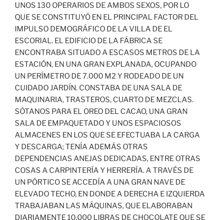
UNOS 130 OPERARIOS DE AMBOS SEXOS, POR LO
QUE SE CONSTITUYÓ EN EL PRINCIPAL FACTOR DEL
IMPULSO DEMOGRÁFICO DE LA VILLA DE EL
ESCORIAL. EL EDIFICIO DE LA FÁBRICA SE
ENCONTRABA SITUADO A ESCASOS METROS DE LA
ESTACIÓN, EN UNA GRAN EXPLANADA, OCUPANDO
UN PERÍMETRO DE 7.000 M2 Y RODEADO DE UN
CUIDADO JARDÍN. CONSTABA DE UNA SALA DE
MAQUINARIA, TRASTEROS, CUARTO DE MEZCLAS.
SÓTANOS PARA EL OREO DEL CACAO, UNA GRAN
SALA DE EMPAQUETADO Y UNOS ESPACIOSOS
ALMACENES EN LOS QUE SE EFECTUABA LA CARGA
Y DESCARGA; TENÍA ADEMÁS OTRAS
DEPENDENCIAS ANEJAS DEDICADAS, ENTRE OTRAS
COSAS A CARPINTERÍA Y HERRERÍA. A TRAVÉS DE
UN PÓRTICO SE ACCEDÍA A UNA GRAN NAVE DE
ELEVADO TECHO, EN DONDE A DERECHA E IZQUIERDA
TRABAJABAN LAS MÁQUINAS, QUE ELABORABAN
DIARIAMENTE 10.000 LIBRAS DE CHOCOLATE QUE SE