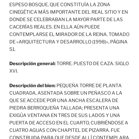
ESPESO BOSQUE, QUE CONSTITUÍA LA ZONA
CINEGÉTICA MÁS IMPORTANTE DEL REAL SITIO Y EN
DONDE SE CELEBRABAN LA MAYOR PARTE DE LAS
CACERÍAS REALES. EN ELLA AÚN PUEDE
CONTEMPLARSE EL MIRADOR DE LA REINA. TOMADO
DE «ARQUITECTURA Y DESARROLLO (1998)», PÁGINA
51.
Descripción general:
TORRE. PUESTO DE CAZA. SIGLO
XVI.
Descripción del bien:
PEQUEÑA TORRE DE PLANTA
CUADRADA, ASENTADA SOBRE UN PEÑASCO A LA
QUE SE ACCEDE POR UNA ANCHA ESCALERA DE
PIEDRA BERROQUEÑA TALLADA; PRESENTA UNA
EXIGÜA VENTANA EN TRES DE SUS LADOS Y UNA
PUERTA DE ACCESO EN EL CUARTO, CUBRIÉNDOSE A
CUATRO AGUAS CON CHAPITEL DE PIZARRA. FUE
CONSTRUIDA PARA QUE DESDE ALLÍ CONTEMPLARA