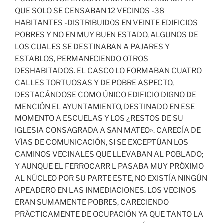
QUE SOLO SE CENSABAN 12 VECINOS -38
HABITANTES -DISTRIBUIDOS EN VEINTE EDIFICIOS
POBRES Y NO EN MUY BUEN ESTADO, ALGUNOS DE
LOS CUALES SE DESTINABAN A PAJARES Y
ESTABLOS, PERMANECIENDO OTROS
DESHABITADOS. EL CASCO LO FORMABAN CUATRO
CALLES TORTUOSAS Y DE POBRE ASPECTO,
DESTACÁNDOSE COMO ÚNICO EDIFICIO DIGNO DE
MENCIÓN EL AYUNTAMIENTO, DESTINADO EN ESE
MOMENTO A ESCUELAS Y LOS ¿RESTOS DE SU
IGLESIA CONSAGRADA A SAN MATEO». CARECÍA DE
VÍAS DE COMUNICACIÓN, SI SE EXCEPTÚAN LOS
CAMINOS VECINALES QUE LLEVABAN AL POBLADO;
Y AUNQUE EL FERROCARRIL PASABA MUY PRÓXIMO
AL NÚCLEO POR SU PARTE ESTE, NO EXISTÍA NINGÚN
APEADERO EN LAS INMEDIACIONES. LOS VECINOS
ERAN SUMAMENTE POBRES, CARECIENDO
PRÁCTICAMENTE DE OCUPACIÓN YA QUE TANTO LA