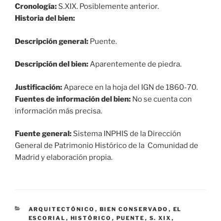
Cronología:
S.XIX. Posiblemente anterior.
Historia del bien:
Descripción general:
Puente.
Descripción del bien:
Aparentemente de piedra.
Justificación:
Aparece en la hoja del IGN de 1860-70.
Fuentes de información del bien:
No se cuenta con
información más precisa.
Fuente general:
Sistema INPHIS de la Dirección
General de Patrimonio Histórico de la Comunidad de
Madrid y elaboración propia.
CATEGORÍAS
ARQUITECTÓNICO
,
BIEN CONSERVADO
,
EL
ESCORIAL
,
HISTÓRICO
,
PUENTE
,
S. XIX
,