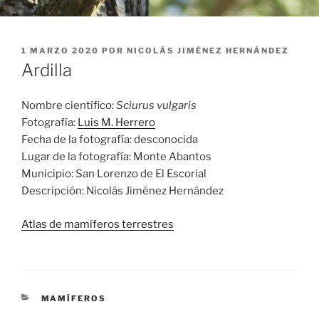
PUBLICADO
1 MARZO 2020
POR
NICOLÁS JIMÉNEZ HERNÁNDEZ
EL
Ardilla
Nombre científico:
Sciurus vulgaris
Fotografía:
Luis M. Herrero
Fecha de la fotografía: desconocida
Lugar de la fotografía: Monte Abantos
Municipio: San Lorenzo de El Escorial
Descripción: Nicolás Jiménez Hernández
Atlas de mamíferos terrestres
CATEGORÍAS
MAMÍFEROS