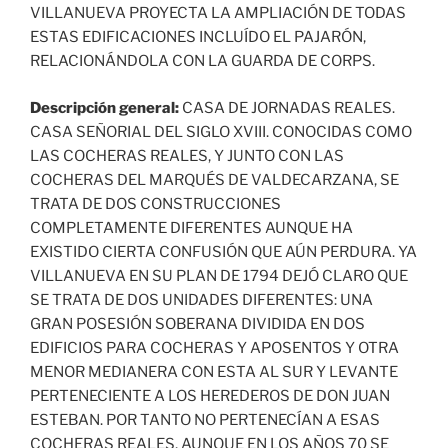
VILLANUEVA PROYECTA LA AMPLIACIÓN DE TODAS
ESTAS EDIFICACIONES INCLUÍDO EL PAJARÓN,
RELACIONÁNDOLA CON LA GUARDA DE CORPS.
Descripción general:
CASA DE JORNADAS REALES.
CASA SEÑORIAL DEL SIGLO XVIII. CONOCIDAS COMO
LAS COCHERAS REALES, Y JUNTO CON LAS
COCHERAS DEL MARQUÉS DE VALDECARZANA, SE
TRATA DE DOS CONSTRUCCIONES
COMPLETAMENTE DIFERENTES AUNQUE HA
EXISTIDO CIERTA CONFUSIÓN QUE AÚN PERDURA. YA
VILLANUEVA EN SU PLAN DE 1794 DEJÓ CLARO QUE
SE TRATA DE DOS UNIDADES DIFERENTES: UNA
GRAN POSESIÓN SOBERANA DIVIDIDA EN DOS
EDIFICIOS PARA COCHERAS Y APOSENTOS Y OTRA
MENOR MEDIANERA CON ESTA AL SUR Y LEVANTE
PERTENECIENTE A LOS HEREDEROS DE DON JUAN
ESTEBAN. POR TANTO NO PERTENECÍAN A ESAS
COCHERAS REALES, AUNQUE EN LOS AÑOS 70 SE