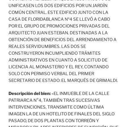
UNIFICASEN LOS DOS EDIFICIOS POR UN JARDÍN
COMÚN CENTRAL. ESTE EDIFICIO JUNTO CON LA
CASA DE FLORIDABLANCA Nº4 SE LLEVÓ A CABO
POR EL GRUPO DE PROMOCIONES PRIVADAS DEL
ARQUITECTO JUAN ESTEBAN. DESTINADAS A LA
OBTENCIÓN DE BENEFICIOS DEL ARRENDAMIENTO A
REALES SERVIDUMBRES. LAS DOS SE
CONSTRUYERON INCUMPLIENDO TRÁMITES
ADMINISTRATIVOS EN CUANTO A SOLICITUD DE
LICENCIA AL MONASTERIO Y EL REY, CONTANDO
SOLO CON PERMISO VERBAL DEL PRIMER
SECRETARIO DE ESTADO: EL MARQUÉS DE GRIMALDI.
Descripción del bien:
«EL INMUEBLE DE LA CALLE
PATRIARCA N°4, TAMBIÉN TRAS SUCESIVAS
INTERVENCIONES, TRANSMITE COMO ÚLTIMA
IMAGEN LA DE UN HOTELITO DE FINALES DEL SIGLO
PASADO, DE DOS PLANTAS CON TORREÓN Y