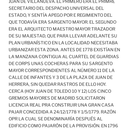
JUAN DE VILLANUEVA. EL PRIMERO ERA EL PRIMRE
SECRETARIO DEL DESPACHO UNIVERSAL DEL
ESTADO, Y SENTÍA APEGO POR E REGIMIENTO DEL
QUE TODAVÍA ERA SARGENTO MAYOR. EL SEGUNDO
ERA EL ARQUITECTO MAESTRO MAYOR TRAZADOR
DE SU MAJESTAD, QUE PARA LLEVAR ADELANTE SU
PLAN URBANÍSTICO EN LA LOCALIDAD NECESITABA
URBANIZAR ESTA ZONA. ANTES DE 1778 EXISTÍAN EN
LA MANZANA CONTIGUA AL CUARTEL DE GUARDIAS
DE CORPS UNAS COCHERAS PARA SU SARGENTO
MAYOR CORRESPONDIENTES AL NÚMERO 11 DE LA
CALLE DE INFANTES Y 3 DE LA PLAZA DE JUAN DE
HERRERA, SIN QUEDAR RASTROS DE ELLO HOY.
CERCA (HOY JUAN DE TOLEDO 10 Y 12) LOS CINCO
GREMIOS MAYORES DE MADRID SOLICITARON
LICENCIA REAL PRA CONSTRUIR UNA GRAN CASA
PAJAR CONCEDIDA A 24/12/1778 Y 1/5/1779. RAZÓN
OPR LA CUAL SE DENOMINARÍA DESPUÉS AL
EDIFICIO COMO PAJARÓN DE LA PROVISIÓN. EN 1796