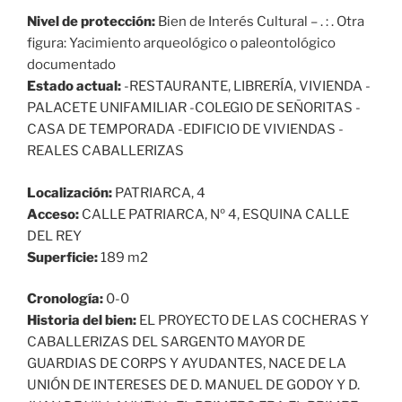
Nivel de protección:
Bien de Interés Cultural – . : . Otra
figura: Yacimiento arqueológico o paleontológico
documentado
Estado actual:
-RESTAURANTE, LIBRERÍA, VIVIENDA -
PALACETE UNIFAMILIAR -COLEGIO DE SEÑORITAS -
CASA DE TEMPORADA -EDIFICIO DE VIVIENDAS -
REALES CABALLERIZAS
Localización:
PATRIARCA, 4
Acceso:
CALLE PATRIARCA, Nº 4, ESQUINA CALLE
DEL REY
Superficie:
189 m2
Cronología:
0-0
Historia del bien:
EL PROYECTO DE LAS COCHERAS Y
CABALLERIZAS DEL SARGENTO MAYOR DE
GUARDIAS DE CORPS Y AYUDANTES, NACE DE LA
UNIÓN DE INTERESES DE D. MANUEL DE GODOY Y D.