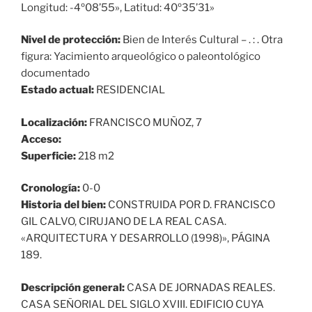
Longitud: -4º08’55», Latitud: 40º35’31»
Nivel de protección:
Bien de Interés Cultural – . : . Otra
figura: Yacimiento arqueológico o paleontológico
documentado
Estado actual:
RESIDENCIAL
Localización:
FRANCISCO MUÑOZ, 7
Acceso:
Superficie:
218 m2
Cronología:
0-0
Historia del bien:
CONSTRUIDA POR D. FRANCISCO
GIL CALVO, CIRUJANO DE LA REAL CASA.
«ARQUITECTURA Y DESARROLLO (1998)», PÁGINA
189.
Descripción general:
CASA DE JORNADAS REALES.
CASA SEÑORIAL DEL SIGLO XVIII. EDIFICIO CUYA