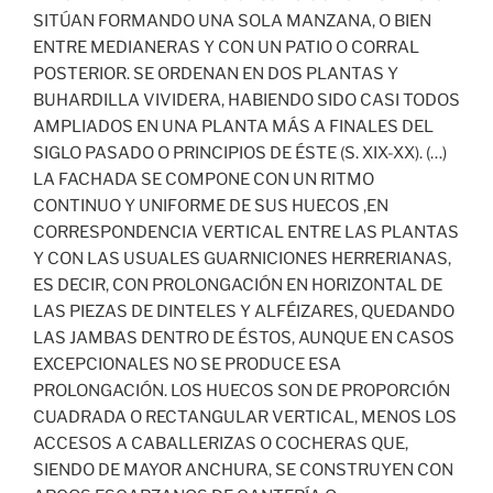
SITÚAN FORMANDO UNA SOLA MANZANA, O BIEN
ENTRE MEDIANERAS Y CON UN PATIO O CORRAL
POSTERIOR. SE ORDENAN EN DOS PLANTAS Y
BUHARDILLA VIVIDERA, HABIENDO SIDO CASI TODOS
AMPLIADOS EN UNA PLANTA MÁS A FINALES DEL
SIGLO PASADO O PRINCIPIOS DE ÉSTE (S. XIX-XX). (…)
LA FACHADA SE COMPONE CON UN RITMO
CONTINUO Y UNIFORME DE SUS HUECOS ,EN
CORRESPONDENCIA VERTICAL ENTRE LAS PLANTAS
Y CON LAS USUALES GUARNICIONES HERRERIANAS,
ES DECIR, CON PROLONGACIÓN EN HORIZONTAL DE
LAS PIEZAS DE DINTELES Y ALFÉIZARES, QUEDANDO
LAS JAMBAS DENTRO DE ÉSTOS, AUNQUE EN CASOS
EXCEPCIONALES NO SE PRODUCE ESA
PROLONGACIÓN. LOS HUECOS SON DE PROPORCIÓN
CUADRADA O RECTANGULAR VERTICAL, MENOS LOS
ACCESOS A CABALLERIZAS O COCHERAS QUE,
SIENDO DE MAYOR ANCHURA, SE CONSTRUYEN CON