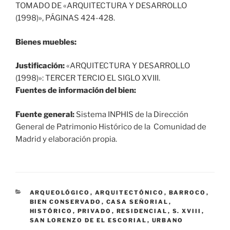
TOMADO DE «ARQUITECTURA Y DESARROLLO
(1998)», PÁGINAS 424-428.
Bienes muebles:
Justificación:
«ARQUITECTURA Y DESARROLLO
(1998)»: TERCER TERCIO EL SIGLO XVIII.
Fuentes de información del bien:
Fuente general:
Sistema INPHIS de la Dirección
General de Patrimonio Histórico de la Comunidad de
Madrid y elaboración propia.
CATEGORÍAS
ARQUEOLÓGICO
,
ARQUITECTÓNICO
,
BARROCO
,
BIEN CONSERVADO
,
CASA SEÑORIAL
,
HISTÓRICO
,
PRIVADO
,
RESIDENCIAL
,
S. XVIII
,
SAN LORENZO DE EL ESCORIAL
,
URBANO