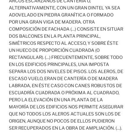
ARCOS ESCARZANOS DE CANTERÍA O,
ALTERNATIVAMENTE, CON UN GRAN DINTEL YA SEA
ADOVELADO EN PIEDRA GRANÍTICA O FORMADO
POR UNA GRAN VIGA DE MADERA. OTRA
COMPOSICIÓN DE FACHADA (…) CONSISTE EN SITUAR
DOS BALCONES EN LA PLANTA PRINCIPAL,
SIMÉTRICOS RESPECTO AL ACCESO, Y SOBRE ÉSTE
UN HUECO DE PROPORCIÓN CUADRADA (O
RECTANGULAR). (…) FRECUENTEMENTE, SOBRE TODO
EN LOS EDIFICIOS PRINCIPALES, UNA IMPOSTA
SEPARA LOS DOS NIVELES DE PISOS. LOS ALEROS, DE
ESCASO VUELO, ERAN DE CANTERÍA O DE MADERA
LABRADA, EN ÉSTE CASO CON CANES ROBUSTOS DE
ESCUADRÍA CUADRADA O PRÓXIMA AL CUADRADO,
PERO LA ELEVACIÓN EN UNA PLANTA DE LA
MAYORÍA DE LOS EDIFICIOS NOS PERMITE ASEGURAR
QUE NO TODOS LOS ALEROS ACTUALES SON LOS DE
ORIGEN, AUNQUE NO POCOS DE ELLOS PUDIERON
SER RECUPERADOS EN LA OBRA DE AMPLIACIÓN. (…).