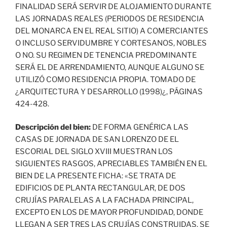
FINALIDAD SERÁ SERVIR DE ALOJAMIENTO DURANTE
LAS JORNADAS REALES (PERIODOS DE RESIDENCIA
DEL MONARCA EN EL REAL SITIO) A COMERCIANTES
O INCLUSO SERVIDUMBRE Y CORTESANOS, NOBLES
O NO. SU REGIMEN DE TENENCIA PREDOMINANTE
SERÁ EL DE ARRENDAMIENTO, AUNQUE ALGUNO SE
UTILIZÓ COMO RESIDENCIA PROPIA. TOMADO DE
¿ARQUITECTURA Y DESARROLLO (1998)¿, PÁGINAS
424-428.
Descripción del bien:
DE FORMA GENÉRICA LAS
CASAS DE JORNADA DE SAN LORENZO DE EL
ESCORIAL DEL SIGLO XVIII MUESTRAN LOS
SIGUIENTES RASGOS, APRECIABLES TAMBIÉN EN EL
BIEN DE LA PRESENTE FICHA: «SE TRATA DE
EDIFICIOS DE PLANTA RECTANGULAR, DE DOS
CRUJÍAS PARALELAS A LA FACHADA PRINCIPAL,
EXCEPTO EN LOS DE MAYOR PROFUNDIDAD, DONDE
LLEGAN A SER TRES LAS CRUJÍAS CONSTRUIDAS. SE