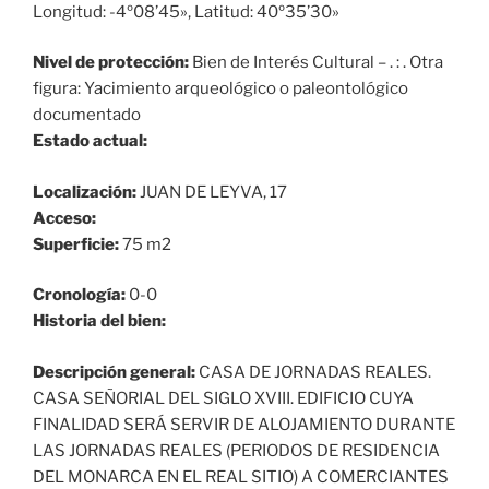
Longitud: -4º08’45», Latitud: 40º35’30»
Nivel de protección:
Bien de Interés Cultural – . : . Otra
figura: Yacimiento arqueológico o paleontológico
documentado
Estado actual:
Localización:
JUAN DE LEYVA, 17
Acceso:
Superficie:
75 m2
Cronología:
0-0
Historia del bien:
Descripción general:
CASA DE JORNADAS REALES.
CASA SEÑORIAL DEL SIGLO XVIII. EDIFICIO CUYA
FINALIDAD SERÁ SERVIR DE ALOJAMIENTO DURANTE
LAS JORNADAS REALES (PERIODOS DE RESIDENCIA
DEL MONARCA EN EL REAL SITIO) A COMERCIANTES