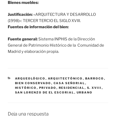
Bienes muebles:
Justificación:
«ARQUITECTURA Y DESARROLLO
(1998)»: TERCER TERCIO EL SIGLO XVIII.
Fuentes de información del bien:
Fuente general:
Sistema INPHIS de la Dirección
General de Patrimonio Histórico de la Comunidad de
Madrid y elaboración propia.
CATEGORÍAS
ARQUEOLÓGICO
,
ARQUITECTÓNICO
,
BARROCO
,
BIEN CONSERVADO
,
CASA SEÑORIAL
,
HISTÓRICO
,
PRIVADO
,
RESIDENCIAL
,
S. XVIII
,
SAN LORENZO DE EL ESCORIAL
,
URBANO
Deja una respuesta