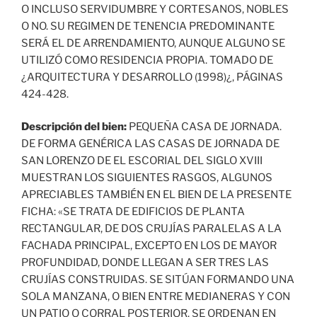
O INCLUSO SERVIDUMBRE Y CORTESANOS, NOBLES
O NO. SU REGIMEN DE TENENCIA PREDOMINANTE
SERÁ EL DE ARRENDAMIENTO, AUNQUE ALGUNO SE
UTILIZÓ COMO RESIDENCIA PROPIA. TOMADO DE
¿ARQUITECTURA Y DESARROLLO (1998)¿, PÁGINAS
424-428.
Descripción del bien:
PEQUEÑA CASA DE JORNADA.
DE FORMA GENÉRICA LAS CASAS DE JORNADA DE
SAN LORENZO DE EL ESCORIAL DEL SIGLO XVIII
MUESTRAN LOS SIGUIENTES RASGOS, ALGUNOS
APRECIABLES TAMBIÉN EN EL BIEN DE LA PRESENTE
FICHA: «SE TRATA DE EDIFICIOS DE PLANTA
RECTANGULAR, DE DOS CRUJÍAS PARALELAS A LA
FACHADA PRINCIPAL, EXCEPTO EN LOS DE MAYOR
PROFUNDIDAD, DONDE LLEGAN A SER TRES LAS
CRUJÍAS CONSTRUIDAS. SE SITÚAN FORMANDO UNA
SOLA MANZANA, O BIEN ENTRE MEDIANERAS Y CON
UN PATIO O CORRAL POSTERIOR. SE ORDENAN EN