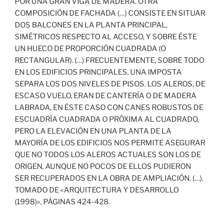
POR UNA GRAN VIGA DE MADERA. OTRA
COMPOSICIÓN DE FACHADA (…) CONSISTE EN SITUAR
DOS BALCONES EN LA PLANTA PRINCIPAL,
SIMÉTRICOS RESPECTO AL ACCESO, Y SOBRE ÉSTE
UN HUECO DE PROPORCIÓN CUADRADA (O
RECTANGULAR). (…) FRECUENTEMENTE, SOBRE TODO
EN LOS EDIFICIOS PRINCIPALES, UNA IMPOSTA
SEPARA LOS DOS NIVELES DE PISOS. LOS ALEROS, DE
ESCASO VUELO, ERAN DE CANTERÍA O DE MADERA
LABRADA, EN ÉSTE CASO CON CANES ROBUSTOS DE
ESCUADRÍA CUADRADA O PRÓXIMA AL CUADRADO,
PERO LA ELEVACIÓN EN UNA PLANTA DE LA
MAYORÍA DE LOS EDIFICIOS NOS PERMITE ASEGURAR
QUE NO TODOS LOS ALEROS ACTUALES SON LOS DE
ORIGEN, AUNQUE NO POCOS DE ELLOS PUDIERON
SER RECUPERADOS EN LA OBRA DE AMPLIACIÓN. (…).
TOMADO DE «ARQUITECTURA Y DESARROLLO
(1998)», PÁGINAS 424-428.