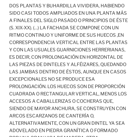
DOS PLANTAS Y BUHARDILLA VIVIDERA, HABIENDO
SIDO CASI TODOS AMPLIADOS EN UNA PLANTA MÁS
A FINALES DEL SIGLO PASADO O PRINCIPIOS DE ÉSTE
(S. XIX-XX). (…) LA FACHADA SE COMPONE CON UN
RITMO CONTINUO Y UNIFORME DE SUS HUECOS ,EN
CORRESPONDENCIA VERTICAL ENTRE LAS PLANTAS
Y CON LAS USUALES GUARNICIONES HERRERIANAS,
ES DECIR, CON PROLONGACIÓN EN HORIZONTAL DE
LAS PIEZAS DE DINTELES Y ALFÉIZARES, QUEDANDO
LAS JAMBAS DENTRO DE ÉSTOS, AUNQUE EN CASOS
EXCEPCIONALES NO SE PRODUCE ESA
PROLONGACIÓN. LOS HUECOS SON DE PROPORCIÓN
CUADRADA O RECTANGULAR VERTICAL, MENOS LOS
ACCESOS A CABALLERIZAS O COCHERAS QUE,
SIENDO DE MAYOR ANCHURA, SE CONSTRUYEN CON
ARCOS ESCARZANOS DE CANTERÍA O,
ALTERNATIVAMENTE, CON UN GRAN DINTEL YA SEA
ADOVELADO EN PIEDRA GRANÍTICA O FORMADO