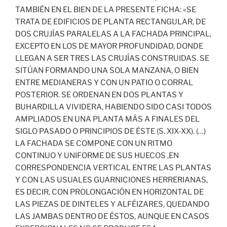
TAMBIÉN EN EL BIEN DE LA PRESENTE FICHA: «SE
TRATA DE EDIFICIOS DE PLANTA RECTANGULAR, DE
DOS CRUJÍAS PARALELAS A LA FACHADA PRINCIPAL,
EXCEPTO EN LOS DE MAYOR PROFUNDIDAD, DONDE
LLEGAN A SER TRES LAS CRUJÍAS CONSTRUIDAS. SE
SITÚAN FORMANDO UNA SOLA MANZANA, O BIEN
ENTRE MEDIANERAS Y CON UN PATIO O CORRAL
POSTERIOR. SE ORDENAN EN DOS PLANTAS Y
BUHARDILLA VIVIDERA, HABIENDO SIDO CASI TODOS
AMPLIADOS EN UNA PLANTA MÁS A FINALES DEL
SIGLO PASADO O PRINCIPIOS DE ÉSTE (S. XIX-XX). (…)
LA FACHADA SE COMPONE CON UN RITMO
CONTINUO Y UNIFORME DE SUS HUECOS ,EN
CORRESPONDENCIA VERTICAL ENTRE LAS PLANTAS
Y CON LAS USUALES GUARNICIONES HERRERIANAS,
ES DECIR, CON PROLONGACIÓN EN HORIZONTAL DE
LAS PIEZAS DE DINTELES Y ALFÉIZARES, QUEDANDO
LAS JAMBAS DENTRO DE ÉSTOS, AUNQUE EN CASOS