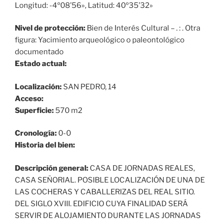
Longitud: -4º08’56», Latitud: 40º35’32»
Nivel de protección:
Bien de Interés Cultural – . : . Otra
figura: Yacimiento arqueológico o paleontológico
documentado
Estado actual:
Localización:
SAN PEDRO, 14
Acceso:
Superficie:
570 m2
Cronología:
0-0
Historia del bien:
Descripción general:
CASA DE JORNADAS REALES,
CASA SEÑORIAL. POSIBLE LOCALIZACIÓN DE UNA DE
LAS COCHERAS Y CABALLERIZAS DEL REAL SITIO.
DEL SIGLO XVIII. EDIFICIO CUYA FINALIDAD SERÁ
SERVIR DE ALOJAMIENTO DURANTE LAS JORNADAS