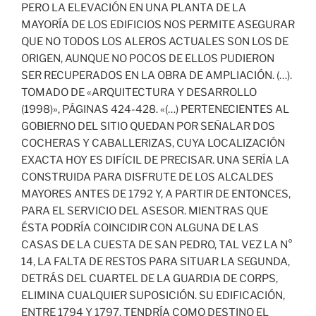
PERO LA ELEVACIÓN EN UNA PLANTA DE LA
MAYORÍA DE LOS EDIFICIOS NOS PERMITE ASEGURAR
QUE NO TODOS LOS ALEROS ACTUALES SON LOS DE
ORIGEN, AUNQUE NO POCOS DE ELLOS PUDIERON
SER RECUPERADOS EN LA OBRA DE AMPLIACIÓN. (…).
TOMADO DE «ARQUITECTURA Y DESARROLLO
(1998)», PÁGINAS 424-428. «(…) PERTENECIENTES AL
GOBIERNO DEL SITIO QUEDAN POR SEÑALAR DOS
COCHERAS Y CABALLERIZAS, CUYA LOCALIZACIÓN
EXACTA HOY ES DIFÍCIL DE PRECISAR. UNA SERÍA LA
CONSTRUIDA PARA DISFRUTE DE LOS ALCALDES
MAYORES ANTES DE 1792 Y, A PARTIR DE ENTONCES,
PARA EL SERVICIO DEL ASESOR. MIENTRAS QUE
ÉSTA PODRÍA COINCIDIR CON ALGUNA DE LAS
CASAS DE LA CUESTA DE SAN PEDRO, TAL VEZ LA N°
14, LA FALTA DE RESTOS PARA SITUAR LA SEGUNDA,
DETRÁS DEL CUARTEL DE LA GUARDIA DE CORPS,
ELIMINA CUALQUIER SUPOSICIÓN. SU EDIFICACIÓN,
ENTRE 1794 Y 1797. TENDRÍA COMO DESTINO EL