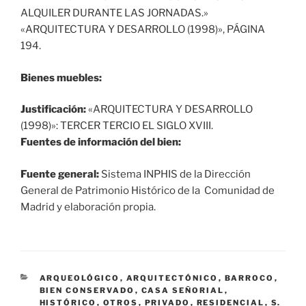
ALQUILER DURANTE LAS JORNADAS.»
«ARQUITECTURA Y DESARROLLO (1998)», PÁGINA
194.
Bienes muebles:
Justificación:
«ARQUITECTURA Y DESARROLLO
(1998)»: TERCER TERCIO EL SIGLO XVIII.
Fuentes de información del bien:
Fuente general:
Sistema INPHIS de la Dirección
General de Patrimonio Histórico de la Comunidad de
Madrid y elaboración propia.
CATEGORÍAS
ARQUEOLÓGICO
,
ARQUITECTÓNICO
,
BARROCO
,
BIEN CONSERVADO
,
CASA SEÑORIAL
,
HISTÓRICO
,
OTROS
,
PRIVADO
,
RESIDENCIAL
,
S.