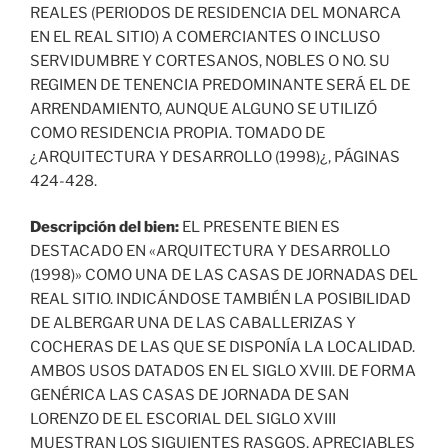
REALES (PERIODOS DE RESIDENCIA DEL MONARCA
EN EL REAL SITIO) A COMERCIANTES O INCLUSO
SERVIDUMBRE Y CORTESANOS, NOBLES O NO. SU
REGIMEN DE TENENCIA PREDOMINANTE SERÁ EL DE
ARRENDAMIENTO, AUNQUE ALGUNO SE UTILIZÓ
COMO RESIDENCIA PROPIA. TOMADO DE
¿ARQUITECTURA Y DESARROLLO (1998)¿, PÁGINAS
424-428.
Descripción del bien:
EL PRESENTE BIEN ES
DESTACADO EN «ARQUITECTURA Y DESARROLLO
(1998)» COMO UNA DE LAS CASAS DE JORNADAS DEL
REAL SITIO. INDICÁNDOSE TAMBIÉN LA POSIBILIDAD
DE ALBERGAR UNA DE LAS CABALLERIZAS Y
COCHERAS DE LAS QUE SE DISPONÍA LA LOCALIDAD.
AMBOS USOS DATADOS EN EL SIGLO XVIII. DE FORMA
GENÉRICA LAS CASAS DE JORNADA DE SAN
LORENZO DE EL ESCORIAL DEL SIGLO XVIII
MUESTRAN LOS SIGUIENTES RASGOS, APRECIABLES