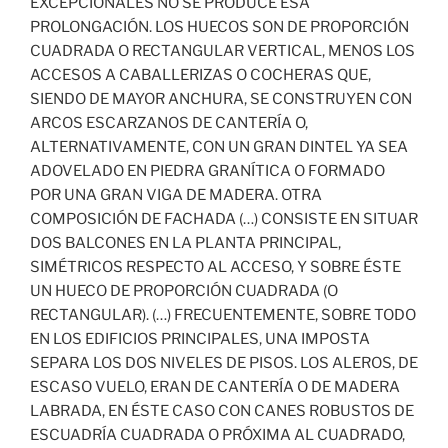
EXCEPCIONALES NO SE PRODUCE ESA
PROLONGACIÓN. LOS HUECOS SON DE PROPORCIÓN
CUADRADA O RECTANGULAR VERTICAL, MENOS LOS
ACCESOS A CABALLERIZAS O COCHERAS QUE,
SIENDO DE MAYOR ANCHURA, SE CONSTRUYEN CON
ARCOS ESCARZANOS DE CANTERÍA O,
ALTERNATIVAMENTE, CON UN GRAN DINTEL YA SEA
ADOVELADO EN PIEDRA GRANÍTICA O FORMADO
POR UNA GRAN VIGA DE MADERA. OTRA
COMPOSICIÓN DE FACHADA (…) CONSISTE EN SITUAR
DOS BALCONES EN LA PLANTA PRINCIPAL,
SIMÉTRICOS RESPECTO AL ACCESO, Y SOBRE ÉSTE
UN HUECO DE PROPORCIÓN CUADRADA (O
RECTANGULAR). (…) FRECUENTEMENTE, SOBRE TODO
EN LOS EDIFICIOS PRINCIPALES, UNA IMPOSTA
SEPARA LOS DOS NIVELES DE PISOS. LOS ALEROS, DE
ESCASO VUELO, ERAN DE CANTERÍA O DE MADERA
LABRADA, EN ÉSTE CASO CON CANES ROBUSTOS DE
ESCUADRÍA CUADRADA O PRÓXIMA AL CUADRADO,