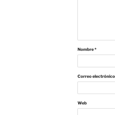
Nombre
*
Correo electrónic
Web