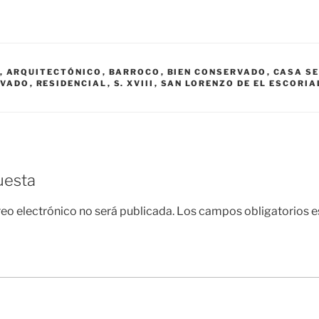
,
ARQUITECTÓNICO
,
BARROCO
,
BIEN CONSERVADO
,
CASA S
IVADO
,
RESIDENCIAL
,
S. XVIII
,
SAN LORENZO DE EL ESCORIA
uesta
reo electrónico no será publicada.
Los campos obligatorios 