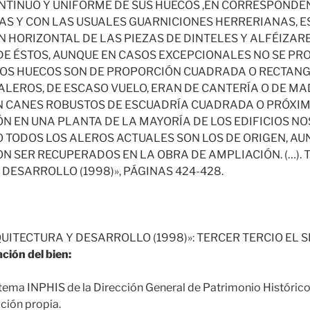
NTINUO Y UNIFORME DE SUS HUECOS ,EN CORRESPONDE
AS Y CON LAS USUALES GUARNICIONES HERRERIANAS, ES
 HORIZONTAL DE LAS PIEZAS DE DINTELES Y ALFÉIZAR
E ÉSTOS, AUNQUE EN CASOS EXCEPCIONALES NO SE PR
LOS HUECOS SON DE PROPORCIÓN CUADRADA O RECTAN
 ALEROS, DE ESCASO VUELO, ERAN DE CANTERÍA O DE M
N CANES ROBUSTOS DE ESCUADRÍA CUADRADA O PRÓXI
ÓN EN UNA PLANTA DE LA MAYORÍA DE LOS EDIFICIOS NO
 TODOS LOS ALEROS ACTUALES SON LOS DE ORIGEN, A
ON SER RECUPERADOS EN LA OBRA DE AMPLIACIÓN. (…).
DESARROLLO (1998)», PÁGINAS 424-428.
UITECTURA Y DESARROLLO (1998)»: TERCER TERCIO EL SIG
ción del bien:
tema INPHIS de la Dirección General de Patrimonio Históric
ción propia.