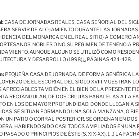
l:
CASA DE JORNADAS REALES. CASA SEÑORIAL DEL SIGLO 
SERÁ SERVIR DE ALOJAMIENTO DURANTE LAS JORNADAS
SIDENCIA DEL MONARCA EN EL REAL SITIO) A COMERCIA
ORTESANOS, NOBLES O NO. SU REGIMEN DE TENENCIA 
NDAMIENTO, AUNQUE ALGUNO SE UTILIZÓ COMO RESIDEN
ITECTURA Y DESARROLLO (1998)¿, PÁGINAS 424-428.
n:
PEQUEÑA CASA DE JORNADA. DE FORMA GENÉRICA LA
ORENZO DE EL ESCORIAL DEL SIGLO XVIII MUESTRAN LO
APRECIABLES TAMBIÉN EN EL BIEN DE LA PRESENTE FIC
ANTA RECTANGULAR, DE DOS CRUJÍAS PARALELAS A LA 
PTO EN LOS DE MAYOR PROFUNDIDAD, DONDE LLEGAN A S
IDAS. SE SITÚAN FORMANDO UNA SOLA MANZANA, O BIE
N UN PATIO O CORRAL POSTERIOR. SE ORDENAN EN DOS
DERA, HABIENDO SIDO CASI TODOS AMPLIADOS EN UNA 
O PASADO O PRINCIPIOS DE ÉSTE (S. XIX-XX). (…) LA FA