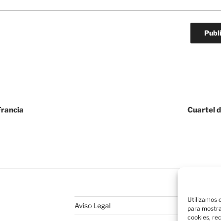
Francia
Cuartel 
Utilizamos c
Aviso Legal
para mostra
cookies, re