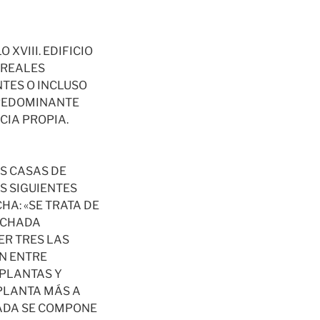
XVIII. EDIFICIO
 REALES
NTES O INCLUSO
PREDOMINANTE
CIA PROPIA.
S CASAS DE
S SIGUIENTES
HA: «SE TRATA DE
FACHADA
ER TRES LAS
N ENTRE
 PLANTAS Y
PLANTA MÁS A
CHADA SE COMPONE