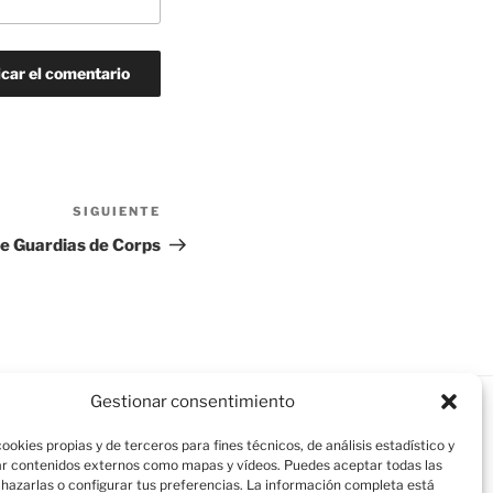
SIGUIENTE
Siguiente
entrada
de Guardias de Corps
Gestionar consentimiento
ookies propias y de terceros para fines técnicos, de análisis estadístico y
r contenidos externos como mapas y vídeos. Puedes aceptar todas las
chazarlas o configurar tus preferencias. La información completa está