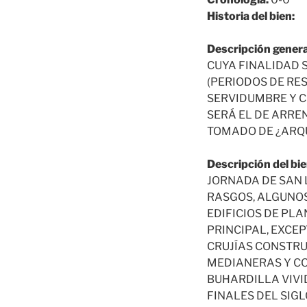
Historia del bien:
Descripción genera
CUYA FINALIDAD 
(PERIODOS DE RE
SERVIDUMBRE Y C
SERÁ EL DE ARRE
TOMADO DE ¿ARQU
Descripción del bie
JORNADA DE SAN L
RASGOS, ALGUNOS 
EDIFICIOS DE PL
PRINCIPAL, EXCE
CRUJÍAS CONSTRU
MEDIANERAS Y CO
BUHARDILLA VIVI
FINALES DEL SIGL