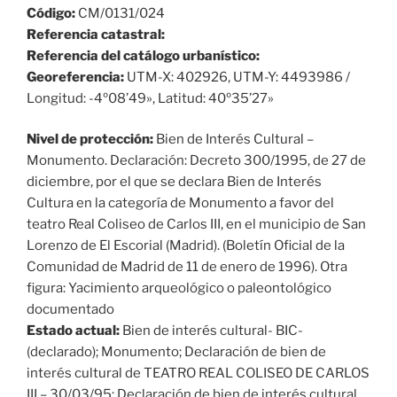
Código:
CM/0131/024
Referencia catastral:
Referencia del catálogo urbanístico:
Georeferencia:
UTM-X: 402926, UTM-Y: 4493986 /
Longitud: -4º08’49», Latitud: 40º35’27»
Nivel de protección:
Bien de Interés Cultural –
Monumento. Declaración: Decreto 300/1995, de 27 de
diciembre, por el que se declara Bien de Interés
Cultura en la categoría de Monumento a favor del
teatro Real Coliseo de Carlos III, en el municipio de San
Lorenzo de El Escorial (Madrid). (Boletín Oficial de la
Comunidad de Madrid de 11 de enero de 1996). Otra
figura: Yacimiento arqueológico o paleontológico
documentado
Estado actual:
Bien de interés cultural- BIC-
(declarado); Monumento; Declaración de bien de
interés cultural de TEATRO REAL COLISEO DE CARLOS
III – 30/03/95; Declaración de bien de interés cultural