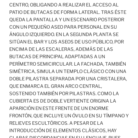
CENTRO, OBLIGANDO A REALIZAR EL ACCESO AL
PATIO DE BUTACAS DE FORMA LATERAL. TRAS ÉSTE
QUEDA LA PANTALLA Y UN ESCENARIO POSTERIOR
CON UN PEQUEÑO ASEO PARA PERSONAL EN SU
ÁNGULO IZQUIERDO. EN LA SEGUNDA PLANTA SE
SITÚAN EL BAR Y LOS ASEOS DE USO PÚBLICO, POR
ENCIMA DE LAS ESCALERAS, ADEMÁS DE LAS
BUTACAS DE PRINCIPAL ADAPTADAS A UN
PERÍMETRO SEMICIRCULAR. LA FACHADA, TAMBIÉN
SIMÉTRICA, SIMULA UN TEMPLO CLÁSICO CON UNA
DOBLE PILASTRA SEPARADA POR UNA CRISTALERA,
QUE ENMARCA EL GRAN ARCO CENTRAL,
SOSTENIDO TAMBIÉN POR PILASTRAS. COMO LA
CUBIERTA ES DE DOBLE VERTIENTE ORIGINA LA
APARICIÓN EN ESTE FRENTE DE UN ENORME
FRONTÓN, QUE INCLUYE UN ÓVULO EN SU TÍMPANO Y
RELIEVES ESCULTÓRICOS. A PESAR DE LA
INTRODUCCIÓN DE ELEMENTOS CLÁSICOS, HAY
CLARAS DISCORDANCIAS EN SU LENGUAJE, PUES