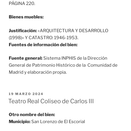
PÁGINA 220.
Bienes muebles:
Justificación:
«ARQUITECTURA Y DESARROLLO
(1998)» Y CATASTRO: 1946-1953.
Fuentes de información del bien:
Fuente general:
Sistema INPHIS de la Dirección
General de Patrimonio Histórico de la Comunidad de
Madrid y elaboración propia.
PUBLICADO
19 MARZO 2024
EL
Teatro Real Coliseo de Carlos III
Otro nombre del bien:
Municipio:
San Lorenzo de El Escorial