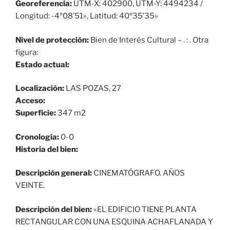
Georeferencia:
UTM-X: 402900, UTM-Y: 4494234 /
Longitud: -4º08’51», Latitud: 40º35’35»
Nivel de protección:
Bien de Interés Cultural – . : . Otra
figura:
Estado actual:
Localización:
LAS POZAS, 27
Acceso:
Superficie:
347 m2
Cronología:
0-0
Historia del bien:
Descripción general:
CINEMATÓGRAFO. AÑOS
VEINTE.
Descripción del bien:
«EL EDIFICIO TIENE PLANTA
RECTANGULAR CON UNA ESQUINA ACHAFLANADA Y