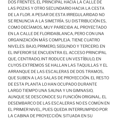
DOS FRENTES, EL PRINCIPAL HACIA LA CALLE DE
LAS POZAS Y OTRO SECUNDARIO HACIA LA CESTA
DE LA FLOR. A PESAR DE ESTA IRREGULARIDAD NO
SE RENUNCIA A LA SIMETRÍA. SU DISTRIBUCIÓN ES,
COMO DECÍAMOS, MUY PARECIDA AL PROYECTADO
EN LA CALLE DE FLORIDABLANCA, PERO CON UNA
ORGANIZACIÓN MÁS COMPLEJA. TIENE CUATRO
NIVELES: BAJO, PRIMERO, SEGUNDO Y TERCERO. EN
EL INFERIOR SE ENCUENTRA EL ACCESO PRINCIPAL
QUE, CENTRADO, INT RODUCE UN VESTÍBULO, EN
CUYOS EXTREMOS SE HALLAN LAS TAQUILLAS Y EL
ARRANQUE DE LAS ESCALERAS DE DOS TRAMOS,
QUE SUBEN A LAS SALAS DE PROYECCIÓN. EL RESTO
DE ESTA PLANTA LO HAN OCUPADO DURANTE
LARGO TIEMPO UNA SAUNA Y UN GIMNASIO,
AUNQUE SE DESCONOCE SU FUNCIÓN ORIGINAL. EL
DESEMBARCO DE LAS ESCALERAS NO ES COMÚN EN
EL PRIMER NIVEL, PUES QUEDA INTERRUMPIDO POR
LA CABINA DE PROYECCIÓN. SITUADA EN SU