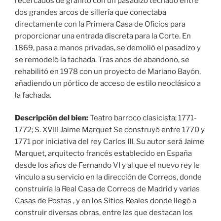
recercados de granito con un pasadizo techado entre
dos grandes arcos de sillería que conectaba
directamente con la Primera Casa de Oficios para
proporcionar una entrada discreta para la Corte. En
1869, pasa a manos privadas, se demolió el pasadizo y
se remodeló la fachada. Tras años de abandono, se
rehabilitó en 1978 con un proyecto de Mariano Bayón,
añadiendo un pórtico de acceso de estilo neoclásico a
la fachada.
Descripción del bien:
Teatro barroco clasicista; 1771-
1772; S. XVIII Jaime Marquet Se construyó entre 1770 y
1771 por iniciativa del rey Carlos III. Su autor será Jaime
Marquet, arquitecto francés establecido en España
desde los años de Fernando VI y al que el nuevo rey le
vinculo a su servicio en la dirección de Correos, donde
construiría la Real Casa de Correos de Madrid y varias
Casas de Postas , y en los Sitios Reales donde llegó a
construir diversas obras, entre las que destacan los