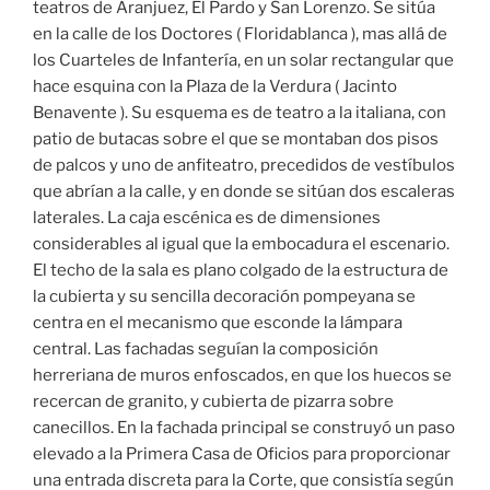
teatros de Aranjuez, El Pardo y San Lorenzo. Se sitúa
en la calle de los Doctores ( Floridablanca ), mas allá de
los Cuarteles de Infantería, en un solar rectangular que
hace esquina con la Plaza de la Verdura ( Jacinto
Benavente ). Su esquema es de teatro a la italiana, con
patio de butacas sobre el que se montaban dos pisos
de palcos y uno de anfiteatro, precedidos de vestíbulos
que abrían a la calle, y en donde se sitúan dos escaleras
laterales. La caja escénica es de dimensiones
considerables al igual que la embocadura el escenario.
El techo de la sala es plano colgado de la estructura de
la cubierta y su sencilla decoración pompeyana se
centra en el mecanismo que esconde la lámpara
central. Las fachadas seguían la composición
herreriana de muros enfoscados, en que los huecos se
recercan de granito, y cubierta de pizarra sobre
canecillos. En la fachada principal se construyó un paso
elevado a la Primera Casa de Oficios para proporcionar
una entrada discreta para la Corte, que consistía según