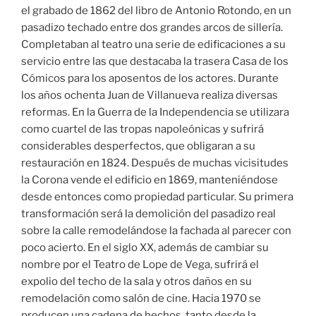
el grabado de 1862 del libro de Antonio Rotondo, en un
pasadizo techado entre dos grandes arcos de sillería.
Completaban al teatro una serie de edificaciones a su
servicio entre las que destacaba la trasera Casa de los
Cómicos para los aposentos de los actores. Durante
los años ochenta Juan de Villanueva realiza diversas
reformas. En la Guerra de la Independencia se utilizara
como cuartel de las tropas napoleónicas y sufrirá
considerables desperfectos, que obligaran a su
restauración en 1824. Después de muchas vicisitudes
la Corona vende el edificio en 1869, manteniéndose
desde entonces como propiedad particular. Su primera
transformación será la demolición del pasadizo real
sobre la calle remodelándose la fachada al parecer con
poco acierto. En el siglo XX, además de cambiar su
nombre por el Teatro de Lope de Vega, sufrirá el
expolio del techo de la sala y otros daños en su
remodelación como salón de cine. Hacia 1970 se
producen una cadena de hechos, tanto desde la