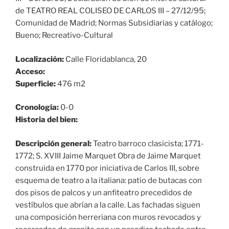
de TEATRO REAL COLISEO DE CARLOS III – 27/12/95;
Comunidad de Madrid; Normas Subsidiarias y catálogo;
Bueno; Recreativo-Cultural
Localización:
Calle Floridablanca, 20
Acceso:
Superficie:
476 m2
Cronología:
0-0
Historia del bien:
Descripción general:
Teatro barroco clasicista; 1771-
1772; S. XVIII Jaime Marquet Obra de Jaime Marquet
construida en 1770 por iniciativa de Carlos III, sobre
esquema de teatro a la italiana: patio de butacas con
dos pisos de palcos y un anfiteatro precedidos de
vestíbulos que abrían a la calle. Las fachadas siguen
una composición herreriana con muros revocados y