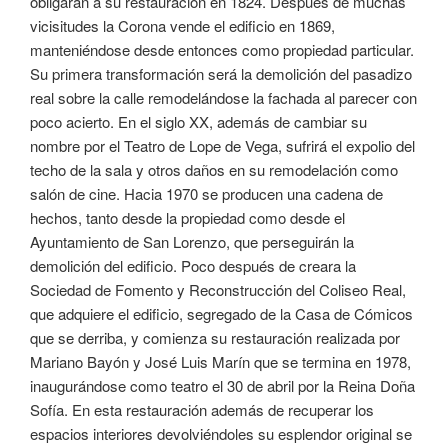
obligaran a su restauración en 1824. Después de muchas
vicisitudes la Corona vende el edificio en 1869,
manteniéndose desde entonces como propiedad particular.
Su primera transformación será la demolición del pasadizo
real sobre la calle remodelándose la fachada al parecer con
poco acierto. En el siglo XX, además de cambiar su
nombre por el Teatro de Lope de Vega, sufrirá el expolio del
techo de la sala y otros daños en su remodelación como
salón de cine. Hacia 1970 se producen una cadena de
hechos, tanto desde la propiedad como desde el
Ayuntamiento de San Lorenzo, que perseguirán la
demolición del edificio. Poco después de creara la
Sociedad de Fomento y Reconstrucción del Coliseo Real,
que adquiere el edificio, segregado de la Casa de Cómicos
que se derriba, y comienza su restauración realizada por
Mariano Bayón y José Luis Marín que se termina en 1978,
inaugurándose como teatro el 30 de abril por la Reina Doña
Sofía. En esta restauración además de recuperar los
espacios interiores devolviéndoles su esplendor original se