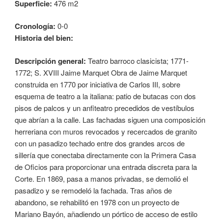
Superficie:
476 m2
Cronología:
0-0
Historia del bien:
Descripción general:
Teatro barroco clasicista; 1771-
1772; S. XVIII Jaime Marquet Obra de Jaime Marquet
construida en 1770 por iniciativa de Carlos III, sobre
esquema de teatro a la italiana: patio de butacas con dos
pisos de palcos y un anfiteatro precedidos de vestíbulos
que abrían a la calle. Las fachadas siguen una composición
herreriana con muros revocados y recercados de granito
con un pasadizo techado entre dos grandes arcos de
sillería que conectaba directamente con la Primera Casa
de Oficios para proporcionar una entrada discreta para la
Corte. En 1869, pasa a manos privadas, se demolió el
pasadizo y se remodeló la fachada. Tras años de
abandono, se rehabilitó en 1978 con un proyecto de
Mariano Bayón, añadiendo un pórtico de acceso de estilo