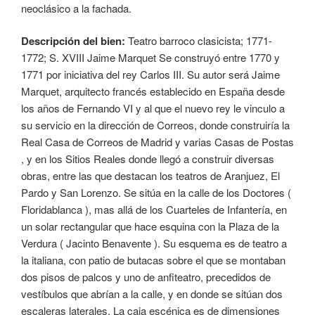
neoclásico a la fachada.
Descripción del bien:
Teatro barroco clasicista; 1771-
1772; S. XVIII Jaime Marquet Se construyó entre 1770 y
1771 por iniciativa del rey Carlos III. Su autor será Jaime
Marquet, arquitecto francés establecido en España desde
los años de Fernando VI y al que el nuevo rey le vinculo a
su servicio en la dirección de Correos, donde construiría la
Real Casa de Correos de Madrid y varias Casas de Postas
, y en los Sitios Reales donde llegó a construir diversas
obras, entre las que destacan los teatros de Aranjuez, El
Pardo y San Lorenzo. Se sitúa en la calle de los Doctores (
Floridablanca ), mas allá de los Cuarteles de Infantería, en
un solar rectangular que hace esquina con la Plaza de la
Verdura ( Jacinto Benavente ). Su esquema es de teatro a
la italiana, con patio de butacas sobre el que se montaban
dos pisos de palcos y uno de anfiteatro, precedidos de
vestíbulos que abrían a la calle, y en donde se sitúan dos
escaleras laterales. La caja escénica es de dimensiones