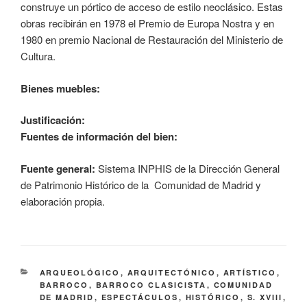
construye un pórtico de acceso de estilo neoclásico. Estas
obras recibirán en 1978 el Premio de Europa Nostra y en
1980 en premio Nacional de Restauración del Ministerio de
Cultura.
Bienes muebles:
Justificación:
Fuentes de información del bien:
Fuente general:
Sistema INPHIS de la Dirección General
de Patrimonio Histórico de la Comunidad de Madrid y
elaboración propia.
CATEGORÍAS
ARQUEOLÓGICO
,
ARQUITECTÓNICO
,
ARTÍSTICO
,
BARROCO
,
BARROCO CLASICISTA
,
COMUNIDAD
DE MADRID
,
ESPECTÁCULOS
,
HISTÓRICO
,
S. XVIII
,