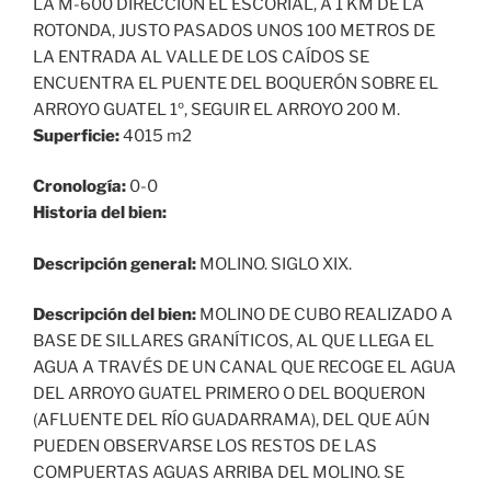
LA M-600 DIRECCIÓN EL ESCORIAL, A 1 KM DE LA
ROTONDA, JUSTO PASADOS UNOS 100 METROS DE
LA ENTRADA AL VALLE DE LOS CAÍDOS SE
ENCUENTRA EL PUENTE DEL BOQUERÓN SOBRE EL
ARROYO GUATEL 1º, SEGUIR EL ARROYO 200 M.
Superficie:
4015 m2
Cronología:
0-0
Historia del bien:
Descripción general:
MOLINO. SIGLO XIX.
Descripción del bien:
MOLINO DE CUBO REALIZADO A
BASE DE SILLARES GRANÍTICOS, AL QUE LLEGA EL
AGUA A TRAVÉS DE UN CANAL QUE RECOGE EL AGUA
DEL ARROYO GUATEL PRIMERO O DEL BOQUERON
(AFLUENTE DEL RÍO GUADARRAMA), DEL QUE AÚN
PUEDEN OBSERVARSE LOS RESTOS DE LAS
COMPUERTAS AGUAS ARRIBA DEL MOLINO. SE