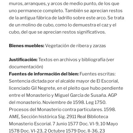
muros, arranques, y arcos de medio punto, de los que
uno permanece completo. También se aprecian restos
de la antigua fábrica de ladrillo sobre este arco. Se trata
de un molino de cubo, como lo demuestra el caz y el
cubo, del que se aprecian restos significativos.
Bienes muebles:
Vegetación de ribera y zarzas
Justificación:
Textos en archivos y bibliografía (ver
documentación)
Fuentes de información del bien:
Fuentes escritas:
Sentencia dictada por el alcalde mayor de El Escorial,
licenciado Gil Negrete, en el pleito que hubo pendiente
entre el Monasterio y Miguel García de Susaña. AGP
del monasterio. Noviembre de 1598. Leg 1750.
Procesos del Monasterio contra particulares. 1598.
AME, Sección histórica Sig. 2911 Real Biblioteca
Monasterio Escorial. 7 Junio 1577 Doc. VI-9, 10 Mayo
1578 Doc. VI-23, 2 Octubre 1579 Doc. II-36, 23