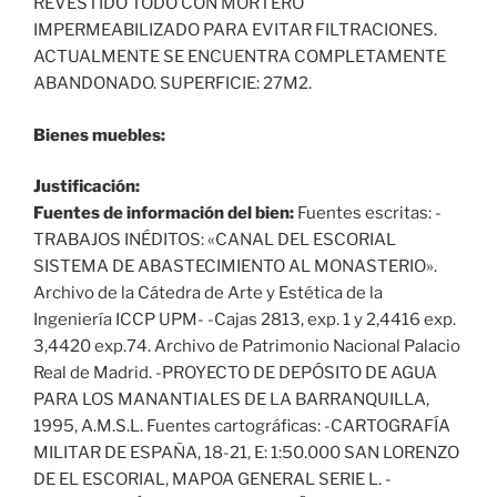
REVESTIDO TODO CON MORTERO
IMPERMEABILIZADO PARA EVITAR FILTRACIONES.
ACTUALMENTE SE ENCUENTRA COMPLETAMENTE
ABANDONADO. SUPERFICIE: 27M2.
Bienes muebles:
Justificación:
Fuentes de información del bien:
Fuentes escritas: -
TRABAJOS INÉDITOS: «CANAL DEL ESCORIAL
SISTEMA DE ABASTECIMIENTO AL MONASTERIO».
Archivo de la Cátedra de Arte y Estética de la
Ingeniería ICCP UPM- -Cajas 2813, exp. 1 y 2,4416 exp.
3,4420 exp.74. Archivo de Patrimonio Nacional Palacio
Real de Madrid. -PROYECTO DE DEPÓSITO DE AGUA
PARA LOS MANANTIALES DE LA BARRANQUILLA,
1995, A.M.S.L. Fuentes cartográficas: -CARTOGRAFÍA
MILITAR DE ESPAÑA, 18-21, E: 1:50.000 SAN LORENZO
DE EL ESCORIAL, MAPOA GENERAL SERIE L. -