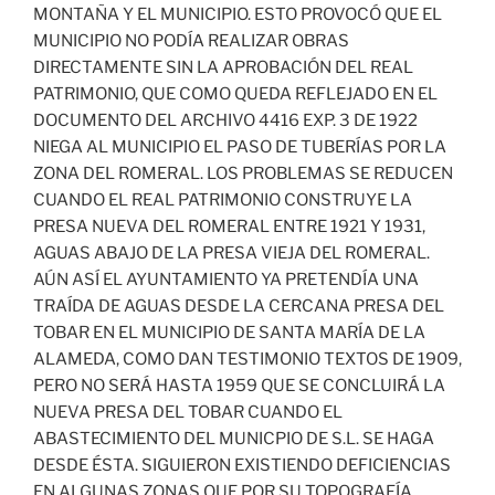
MONTAÑA Y EL MUNICIPIO. ESTO PROVOCÓ QUE EL
MUNICIPIO NO PODÍA REALIZAR OBRAS
DIRECTAMENTE SIN LA APROBACIÓN DEL REAL
PATRIMONIO, QUE COMO QUEDA REFLEJADO EN EL
DOCUMENTO DEL ARCHIVO 4416 EXP. 3 DE 1922
NIEGA AL MUNICIPIO EL PASO DE TUBERÍAS POR LA
ZONA DEL ROMERAL. LOS PROBLEMAS SE REDUCEN
CUANDO EL REAL PATRIMONIO CONSTRUYE LA
PRESA NUEVA DEL ROMERAL ENTRE 1921 Y 1931,
AGUAS ABAJO DE LA PRESA VIEJA DEL ROMERAL.
AÚN ASÍ EL AYUNTAMIENTO YA PRETENDÍA UNA
TRAÍDA DE AGUAS DESDE LA CERCANA PRESA DEL
TOBAR EN EL MUNICIPIO DE SANTA MARÍA DE LA
ALAMEDA, COMO DAN TESTIMONIO TEXTOS DE 1909,
PERO NO SERÁ HASTA 1959 QUE SE CONCLUIRÁ LA
NUEVA PRESA DEL TOBAR CUANDO EL
ABASTECIMIENTO DEL MUNICPIO DE S.L. SE HAGA
DESDE ÉSTA. SIGUIERON EXISTIENDO DEFICIENCIAS
EN ALGUNAS ZONAS QUE POR SU TOPOGRAFÍA