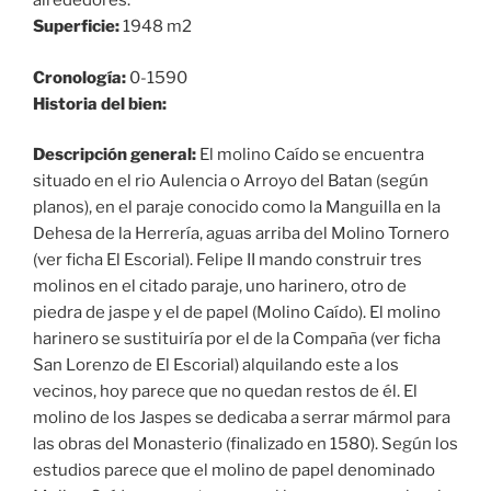
alrededores.
Superficie:
1948 m2
Cronología:
0-1590
Historia del bien:
Descripción general:
El molino Caído se encuentra
situado en el rio Aulencia o Arroyo del Batan (según
planos), en el paraje conocido como la Manguilla en la
Dehesa de la Herrería, aguas arriba del Molino Tornero
(ver ficha El Escorial). Felipe II mando construir tres
molinos en el citado paraje, uno harinero, otro de
piedra de jaspe y el de papel (Molino Caído). El molino
harinero se sustituiría por el de la Compaña (ver ficha
San Lorenzo de El Escorial) alquilando este a los
vecinos, hoy parece que no quedan restos de él. El
molino de los Jaspes se dedicaba a serrar mármol para
las obras del Monasterio (finalizado en 1580). Según los
estudios parece que el molino de papel denominado