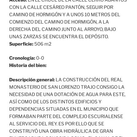
CON LA CALLE CESÁREO PANTÓN, SEGUIR POR
CAMINO DE HORMIGÓN Y A UNOS 10 METROS DEL
COMIENZO DEL CAMINO DE HORMIGÓN, A LA
DERECHA DEL CAMINO JUNTO AL ARROYO, BAJO
UNAS ZARZAS SE ENCUENTRA EL DEPÓSITO.
Superficie:
506 m2
Cronología:
0-0
Historia del bien:
Descripción general:
LA CONSTRUCCIÓN DEL REAL
MONASTERIO DE SAN LORENZO TRAJO CONSIGO LA
NECESIDAD DE UNA DOTACIÓN DE AGUA PARA ESTE,
ASÍ COMO DE LOS DISTINTOS EDIFICIOS Y
DEPENDENCIAS SITUADAS EN EL MUNICIPIO QUE
FORMABAN PARTE DEL COMPLEJO ESCURIALENSE
AL SERVICIO DEL REY. ES POR ELLO QUE SE
CONSTRUYÓ UNA OBRA HIDRÁULICA DE GRAN