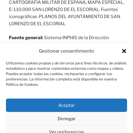
CARTOGRAFÍA MILITAR DE ESPAÑA, MAPA ESPECIAL,
E: 1:10.000 SAN LORENZO DE EL ESCORIAL. Fuentes
iconográficas-PLANOS DEL AYUNTAMIENTO DE SAN
LORENZO DE EL ESCORIAL
Fuente general:
Sistema INPHIS de la Dirección
General de Patrimonio Histórico de la Comunidad de
Gestionar consentimiento
Madrid y elaboración propia.
Utilizamos cookies propias y de terceros para fines técnicos, de análisis
estadístico y para mostrar contenidos externos como mapas y vídeos.
Puedes aceptar todas las cookies, rechazarlas o configurar tus
preferencias. La información completa está disponible en nuestra
Política de Cookies.
Aviso Legal
Aceptar
Política de Cookies
Denegar
Ver preferencias