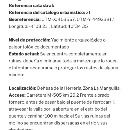
Referencia catastral:
Referencia del catálogo urbanístico:
21 I
Georeferencia:
UTM-X: 403567, UTM-Y: 4492381 /
Longitud: -4º08´21´´, Latitud: 40º34´35´´
Nivel de protección:
Yacimiento arqueológico o
paleontológico documentado
Estado actual:
Se encuentra completamente en
ruinas, debería eliminarse toda la maleza que lo rodea,
e intentar restaurarse o proteger los restos de alguna
manera.
Localización:
Dehesa de la Herrería, Zona La Manguilla,
Acceso:
Carretera M-505 km 29,2 Frente a prado
tornero, antes de pasar bajo el puente de ferrocarril,
atravesar la valla por la abertura en el estribo del
puente y caminar 100 m hacia el Sur, las ruinas del
molino se encuentran dispersadas en el rio y sus