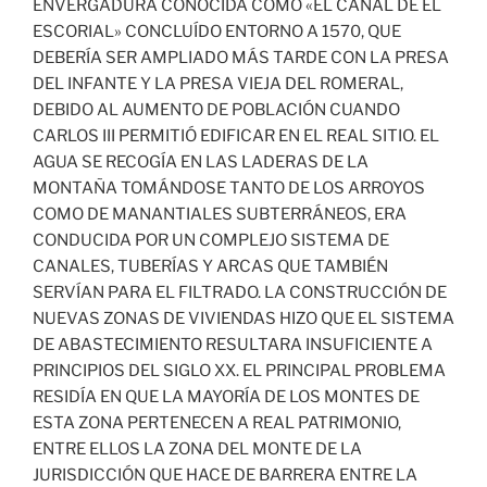
ENVERGADURA CONOCIDA COMO «EL CANAL DE EL
ESCORIAL» CONCLUÍDO ENTORNO A 1570, QUE
DEBERÍA SER AMPLIADO MÁS TARDE CON LA PRESA
DEL INFANTE Y LA PRESA VIEJA DEL ROMERAL,
DEBIDO AL AUMENTO DE POBLACIÓN CUANDO
CARLOS III PERMITIÓ EDIFICAR EN EL REAL SITIO. EL
AGUA SE RECOGÍA EN LAS LADERAS DE LA
MONTAÑA TOMÁNDOSE TANTO DE LOS ARROYOS
COMO DE MANANTIALES SUBTERRÁNEOS, ERA
CONDUCIDA POR UN COMPLEJO SISTEMA DE
CANALES, TUBERÍAS Y ARCAS QUE TAMBIÉN
SERVÍAN PARA EL FILTRADO. LA CONSTRUCCIÓN DE
NUEVAS ZONAS DE VIVIENDAS HIZO QUE EL SISTEMA
DE ABASTECIMIENTO RESULTARA INSUFICIENTE A
PRINCIPIOS DEL SIGLO XX. EL PRINCIPAL PROBLEMA
RESIDÍA EN QUE LA MAYORÍA DE LOS MONTES DE
ESTA ZONA PERTENECEN A REAL PATRIMONIO,
ENTRE ELLOS LA ZONA DEL MONTE DE LA
JURISDICCIÓN QUE HACE DE BARRERA ENTRE LA