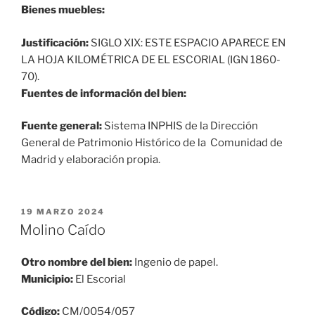
Bienes muebles:
Justificación:
SIGLO XIX: ESTE ESPACIO APARECE EN
LA HOJA KILOMÉTRICA DE EL ESCORIAL (IGN 1860-
70).
Fuentes de información del bien:
Fuente general:
Sistema INPHIS de la Dirección
General de Patrimonio Histórico de la Comunidad de
Madrid y elaboración propia.
PUBLICADO
19 MARZO 2024
EL
Molino Caído
Otro nombre del bien:
Ingenio de papel.
Municipio:
El Escorial
Código:
CM/0054/057