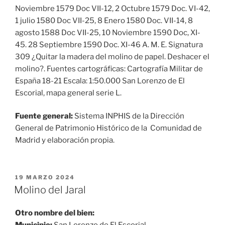
Noviembre 1579 Doc VII-12, 2 Octubre 1579 Doc. VI-42,
1 julio 1580 Doc VII-25, 8 Enero 1580 Doc. VII-14, 8
agosto 1588 Doc VII-25, 10 Noviembre 1590 Doc, XI-
45. 28 Septiembre 1590 Doc. XI-46 A. M. E. Signatura
309 ¿Quitar la madera del molino de papel. Deshacer el
molino?. Fuentes cartográficas: Cartografía Militar de
España 18-21 Escala: 1:50.000 San Lorenzo de El
Escorial, mapa general serie L.
Fuente general:
Sistema INPHIS de la Dirección
General de Patrimonio Histórico de la Comunidad de
Madrid y elaboración propia.
PUBLICADO
19 MARZO 2024
EL
Molino del Jaral
Otro nombre del bien: