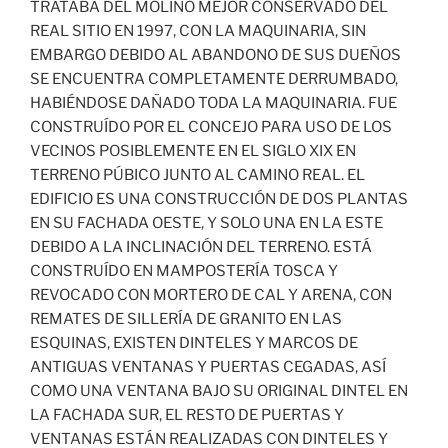
TRATABA DEL MOLINO MEJOR CONSERVADO DEL
REAL SITIO EN 1997, CON LA MAQUINARIA, SIN
EMBARGO DEBIDO AL ABANDONO DE SUS DUEÑOS
SE ENCUENTRA COMPLETAMENTE DERRUMBADO,
HABIÉNDOSE DAÑADO TODA LA MAQUINARIA. FUE
CONSTRUÍDO POR EL CONCEJO PARA USO DE LOS
VECINOS POSIBLEMENTE EN EL SIGLO XIX EN
TERRENO PÚBICO JUNTO AL CAMINO REAL. EL
EDIFICIO ES UNA CONSTRUCCIÓN DE DOS PLANTAS
EN SU FACHADA OESTE, Y SOLO UNA EN LA ESTE
DEBIDO A LA INCLINACIÓN DEL TERRENO. ESTÁ
CONSTRUÍDO EN MAMPOSTERÍA TOSCA Y
REVOCADO CON MORTERO DE CAL Y ARENA, CON
REMATES DE SILLERÍA DE GRANITO EN LAS
ESQUINAS, EXISTEN DINTELES Y MARCOS DE
ANTIGUAS VENTANAS Y PUERTAS CEGADAS, ASÍ
COMO UNA VENTANA BAJO SU ORIGINAL DINTEL EN
LA FACHADA SUR, EL RESTO DE PUERTAS Y
VENTANAS ESTÁN REALIZADAS CON DINTELES Y