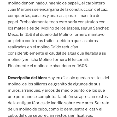
molino denominado ¿ingenio de papel¿, el carpintero
Juan Martínez se encargaría de la construcción del caz,
compuertas, canales y una casa para el maestro de
papel. Probablemente todo esto sería construido con
los materiales del Molino de los Jaspes, según Sánchez
Meco. En 1598 el dueño del Molino Tornero mantuvo
un pleito contra los frailes, debido a que las obras
realizadas en el molino Caído reducían
considerablemente el caudal de agua que llegaba a su
molino (ver ficha Molino Tornero El Escorial).
Finalmente el molino se abandono en 1606.
Descripción del bien:
Hoy en día solo quedan restos del
molino, de los sillares de granito de algunos de sus
muros, arranques, y arcos de medio punto, de los que
uno permanece completo. También se aprecian restos
de la antigua fábrica de ladrillo sobre este arco. Se trata
de un molino de cubo, como lo demuestra el caz y el
cubo, del que se aprecian restos significativos.