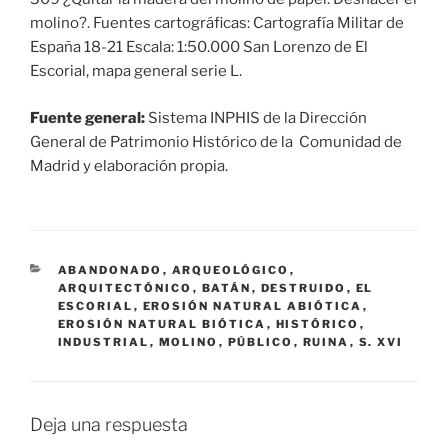
molino?. Fuentes cartográficas: Cartografía Militar de
España 18-21 Escala: 1:50.000 San Lorenzo de El
Escorial, mapa general serie L.
Fuente general:
Sistema INPHIS de la Dirección
General de Patrimonio Histórico de la Comunidad de
Madrid y elaboración propia.
CATEGORÍAS
ABANDONADO
,
ARQUEOLÓGICO
,
ARQUITECTÓNICO
,
BATÁN
,
DESTRUIDO
,
EL
ESCORIAL
,
EROSIÓN NATURAL ABIÓTICA
,
EROSIÓN NATURAL BIÓTICA
,
HISTÓRICO
,
INDUSTRIAL
,
MOLINO
,
PÚBLICO
,
RUINA
,
S. XVI
Deja una respuesta