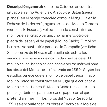
Descripción general:
El molino Caído se encuentra
situado en el rio Aulencia o Arroyo del Batan (según
planos), en el paraje conocido como la Manguilla en la
Dehesa de la Herrería, aguas arriba del Molino Tornero
(ver ficha El Escorial). Felipe II mando construir tres
molinos en el citado paraje, uno harinero, otro de
piedra de jaspe y el de papel (Molino Caído). El molino
harinero se sustituiría por el de la Compaña (ver ficha
San Lorenzo de El Escorial) alquilando este a los
vecinos, hoy parece que no quedan restos de él. El
molino de los Jaspes se dedicaba a serrar mármol para
las obras del Monasterio (finalizado en 1580). Según los
estudios parece que el molino de papel denominado
Molino Caído se construyo en el lugar que ocupaba el
Molino de los Jaspes. El Molino Caído fue construido
por los jerónimos para fabricar el papel con el que
pretendían imprimir los libros del Nuevo Rezado. En
1590 se encomiendan las obras a Pedro de la Mola del