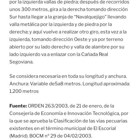
por la izquierda vallas de piedra; después de recorridos
unos 300 metros, gira a la derecha tomando dirección
Sur hasta llegar a la granja de “Navalquejigo” llevando
valla metálica por la izquierda y de piedra por la
derecha; y aquí vuelve a realizar otro giro, esta vez a la
izquierda, tomando dirección Oeste y ya por terreno
abierto por su lado derecho y valla de alambre por su
lado izquierdo va a enlazar con la Cañada Real
Segoviana.
Se considera necesaria en toda su longitud y anchura.
Anchura: Variable de5a8 metros. Longitud aproximada:
1.200 metros
Fuente:
ORDEN 263/2003, de 21 de enero, de la
Consejería de Economía e Innovación Tecnológica, por
la que se aprueba la Clasificación de las vías pecuarias
existentes en el término municipal de El Escorial
(Madrid). BOCM nº 29 de 04/02/2003.