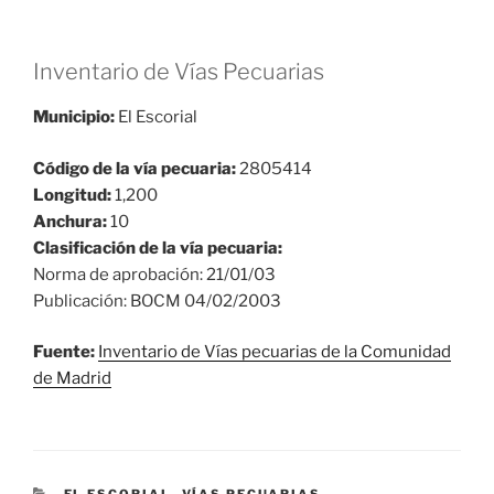
Inventario de Vías Pecuarias
Municipio:
El Escorial
Código de la vía pecuaria:
2805414
Longitud:
1,200
Anchura:
10
Clasificación de la vía pecuaria:
Norma de aprobación: 21/01/03
Publicación: BOCM 04/02/2003
F
uente:
Inventario de Vías pecuarias de la Comunidad
de Madrid
CATEGORÍAS
EL ESCORIAL
,
VÍAS PECUARIAS