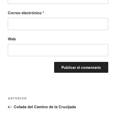
Correo electrónico
*
Web
Navegación
Entrada
ANTERIOR
de
anterior:
Colada del Camino de la Crucijada
entradas