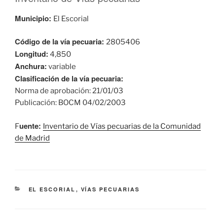
Municipio:
El Escorial
Código de la vía pecuaria:
2805406
Longitud:
4,850
Anchura:
variable
Clasificación de la vía pecuaria:
Norma de aprobación: 21/01/03
Publicación: BOCM 04/02/2003
uente:
F
Inventario de Vías pecuarias de la Comunidad
de Madrid
CATEGORÍAS
EL ESCORIAL
,
VÍAS PECUARIAS