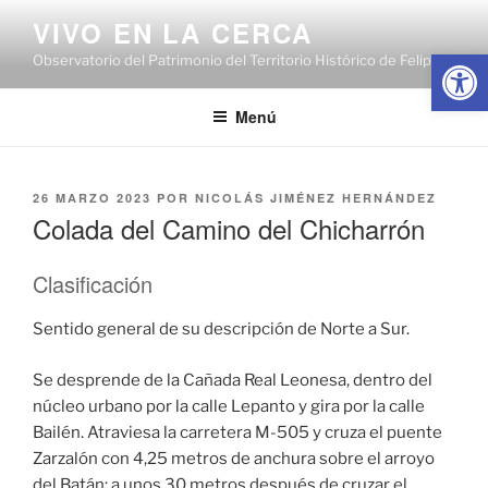
Saltar
VIVO EN LA CERCA
al
Abrir
Observatorio del Patrimonio del Territorio Histórico de Felipe II
contenido
Menú
PUBLICADO
26 MARZO 2023
POR
NICOLÁS JIMÉNEZ HERNÁNDEZ
EL
Colada del Camino del Chicharrón
Clasificación
Sentido general de su descripción de Norte a Sur.
Se desprende de la Cañada Real Leonesa, dentro del
núcleo urbano por la calle Lepanto y gira por la calle
Bailén. Atraviesa la carretera M-505 y cruza el puente
Zarzalón con 4,25 metros de anchura sobre el arroyo
del Batán; a unos 30 metros después de cruzar el