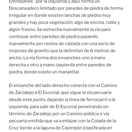
Entrepanes” por la izquierda y aquí forma un
Descansadero limitado por paredes de piedra de forma
irregular en donde existen lanchas de piedra muy
grandes y hay poca vegetación; algo de encina, roble y
al­gún fresno. Se estrecha nuevamente la vía para
continuar entre paredes de piedra pasando
nuevamente por restos de calzada con una serie de
mojones de granito que la delimitan de 6 metros de
ancho. La vía forma dos ensanches uno a mano
derecha y otro a mano izquierda entre paredes de
piedra, donde existe un manantial.
El ensanche del lado derecho conecta con el Camino
de Zarzalejo a El Escorial, que sigue la vía pecuaria
desde este punto, dejando la línea de ferrocarril a la
izquierda, para salir de El Escorial penetrando en
término de Zarzalejo por un Camino público o vía
pecuaria omitida que va a enlazar con la Colada de la
Cruz Verde a la laguna de Castrejón (clasificada en