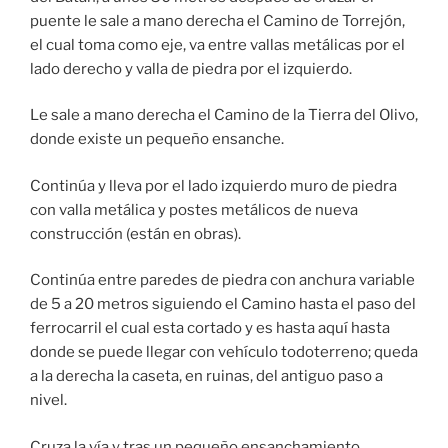
puente le sale a mano derecha el Camino de Torrejón,
el cual toma como eje, va entre vallas metálicas por el
lado derecho y valla de piedra por el izquierdo.
Le sale a mano derecha el Camino de la Tierra del Olivo,
donde existe un pequeño ensanche.
Continúa y lleva por el lado izquierdo muro de piedra
con valla metálica y postes metálicos de nueva
construcción (están en obras).
Continúa entre paredes de piedra con anchura variable
de 5 a 20 metros siguiendo el Camino hasta el paso del
ferrocarril el cual esta cortado y es hasta aquí hasta
donde se puede llegar con vehículo todoterreno; queda
a la derecha la caseta, en ruinas, del antiguo paso a
nivel.
Cruza la vía y tras un pequeño ensanchamiento