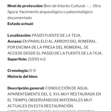
Nivel de protección:
Bien de Interés Cultural – . : . Otra
figura: Yacimiento arqueológico o paleontológico
documentado
Estado actual:
Localización:
PASEO FUENTE DE LA TEJA,
Acceso:
EN PARALELO AL ARROYO DEL ROMERAL.
POR ENCIMA DE LA PRESA DEL ROMERAL. SE
ACCEDE DESDE EL PASEO DE LA FUENTE DE LA TEJA.
Superficie:
21593 m2
Cronología:
0-0
Historia del bien:
Descripción general:
CONDUCCIÓN DE AGUA,
APARENTEMENTE DEL S. XVI, MUY RESTAURADA EN
EL TIEMPO, OBSERVÁNDOSE MATERIALES MUY
ACTUALES EN ESTA RESTAURACIÓN.