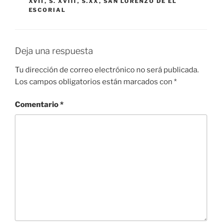
XVII
,
S. XVIII
,
S.XX
,
SAN LORENZO DE EL
ESCORIAL
Deja una respuesta
Tu dirección de correo electrónico no será publicada.
Los campos obligatorios están marcados con
*
Comentario
*