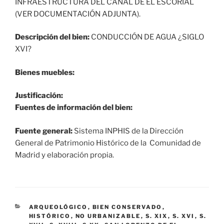
INFRAESTRUCTURA DEL CANAL DE EL ESCORIAL
(VER DOCUMENTACIÓN ADJUNTA).
Descripción del bien:
CONDUCCIÓN DE AGUA ¿SIGLO
XVI?
Bienes muebles:
Justificación:
Fuentes de información del bien:
Fuente general:
Sistema INPHIS de la Dirección
General de Patrimonio Histórico de la Comunidad de
Madrid y elaboración propia.
CATEGORÍAS
ARQUEOLÓGICO
,
BIEN CONSERVADO
,
HISTÓRICO
,
NO URBANIZABLE
,
S. XIX
,
S. XVI
,
S.