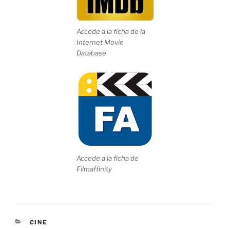
Accede a la ficha de la
Internet Movie
Database
Accede a la ficha de
Filmaffinity
CATEGORÍAS
CINE