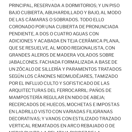
PRINCIPAL, RESERVADA A DORMITORIOS; Y UN PISO
BAJO CUBIERTA, ABUHARDILLADO Y BAJO, AL MODO
DE LAS CÁMARAS O SOBRADOS. TODO ELLO
CORONADO POR UNA CUBIERTA DE PRONUNCIADA
PENDIENTE, A DOS O CUATRO AGUAS CON
ADICIONES Y ACABADA EN TEJA CERÁMICA PLANA,
QUE SE RESUELVE, AL MODO REGIONALISTA, CON
GRANDES ALEROS DE MADERA VOLADOS SOBRE
JABALCONES. FACHADA FORMALIZADA A BASE DE
UN ZÓCALO DE SILLERÍA Y PARAMENTOS TRATADOS
SEGÚN LOS CÁNONES NEOMUDÉJARES, TAMIZADO
POR EL INFLUJO CULTO Y SOFISTICADO DE LAS
ARQUITECTURAS DEL FERROCARRIL: PAÑOS DE
MAMPOSTERÍA REGULAR EN NIDO DE ABEJA;
RECERCADOS DE HUECOS, MOCHETAS E IMPOSTAS
EN LADRILLO VISTO CON VARIADAS FILIGRANAS
DECORATIVAS; Y VANOS CON ESTILIZADO TRAZADO
VERTICAL REMATADOS EN ARCO REBAJADO O DE