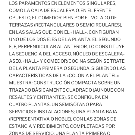
LOS PARAMENTOS EN ELEMENTOS SINGULARES,
COMO LA CAJA DE ESCALERA O, EN EL FRENTE
OPUESTO, EL COMEDOR, BIEN POR EL VOLADO DE
TERRAZAS (RECTANGULARES O SEMICIRCULARES),
EN LAS SALAS QUE, CON EL «HALL», CONFIGURAN
UNO DE LOS DOS EJES DE LA PLANTA. EL SEGUNDO
EJE, PERPENDICULAR AL ANTERIOR, LO CONSTITUYE
LA SECUENCIA DEL ACCESO, NÚCLEO DE ESCALERA-
ASEO, «HALL» Y COMEDOR/COCINA SEGÚN SE TRATE
DE LA PLANTA PRIMERA O SEGUNDA. SIGUIENDO LAS
CARACTERÍSTICAS DE LA «COLONIA EL PLANTEL»
MUESTRA: CONSTRUCCIÓN COMPACTA SOBRE UN
TRAZADO BÁSICAMENTE CUADRADO (AUNQUE CON
RESALTES Y ENTRANTES), SE CONFIGURA EN
CUATRO PLANTAS: UN SEMISÓTANO PARA
SERVICIOS E INSTALACIONES; UNA PLANTA BAJA
(REPRESENTATIVA O NOBLE), CON LAS ZONAS DE
ESTANCIA Y RECIBIMIENTO, COMPLETADAS POR
ZONAS DE SERVICIO; UNA PLANTA PRIMERA O