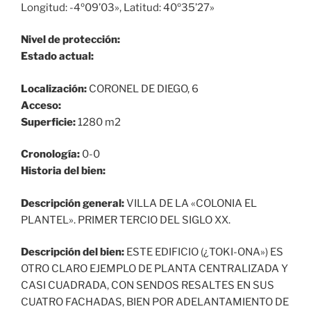
Longitud: -4º09’03», Latitud: 40º35’27»
Nivel de protección:
Estado actual:
Localización:
CORONEL DE DIEGO, 6
Acceso:
Superficie:
1280 m2
Cronología:
0-0
Historia del bien:
Descripción general:
VILLA DE LA «COLONIA EL
PLANTEL». PRIMER TERCIO DEL SIGLO XX.
Descripción del bien:
ESTE EDIFICIO (¿TOKI-ONA») ES
OTRO CLARO EJEMPLO DE PLANTA CENTRALIZADA Y
CASI CUADRADA, CON SENDOS RESALTES EN SUS
CUATRO FACHADAS, BIEN POR ADELANTAMIENTO DE