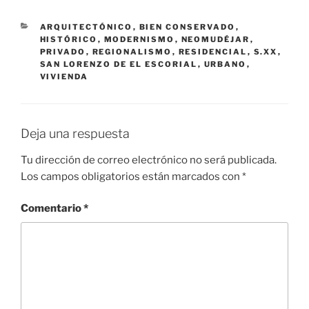
CATEGORÍAS
ARQUITECTÓNICO
,
BIEN CONSERVADO
,
HISTÓRICO
,
MODERNISMO
,
NEOMUDÉJAR
,
PRIVADO
,
REGIONALISMO
,
RESIDENCIAL
,
S.XX
,
SAN LORENZO DE EL ESCORIAL
,
URBANO
,
VIVIENDA
Deja una respuesta
Tu dirección de correo electrónico no será publicada.
Los campos obligatorios están marcados con
*
Comentario
*