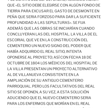
QUE «EL SITIO DEBE ELEGIRSE CON ALGÚN FONDO DE
TIERRA PARA EXCUSAR EL GASTO DE DESMONTE EN
PEÑA QUE SERIA FORZOSO PARA DAR LA SUFICIENTE
PROFUNDIDAD A LAS SEPULTURAS». SE FIJA
ADEMÁS QUE LAS OBRAS SE INICIARÍAN CUANDO
CONCLUYERAN LAS DEL HOSPITAL. LA VILLA DE EL
ESCORIAL QUE VE EN LA CONSTRUCCIÓN DEL
CEMENTERIO UN NUEVO SIGNO DEL PODER QUE
HABÍA ADQUIRIDO EL REAL SITIO, INTENTA
OPONERSE AL PROYECTO; ASÍ CON FECHA 18 DE
OCTUBRE DE 1804 LOS MÉDICOS DEL HOSPITAL DE
LA VILLA PRESENTAN UN PROYECTO ALTERNATIVO
AL DE VILLANUEVA CONSISTENTE EN LA
AMPLIACIÓN DE SU ANTIGUO CEMENTERIO
PARROQUIAL. PERO LOS FACULTATIVOS DEL REAL
SITIO SE OPONEN, A SU VEZ, A ESTA SOLUCIÓN
ADUCIENDO QUE EL NUEVO CEMENTERIO SERIA
PARA LOS ENFERMOS QUE MORÍAN EN EL REAL