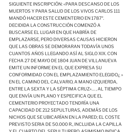
SIGUIENTE INSCRIPCIÓN: «PARA DESCANSO DE LOS
MUERTOS Y PARA SALUD DE LOS VIVOS CARLOS 111
MANDÓ HACER ESTE CEMENTERIO EN 1787″.
DECIDIDA LA CONSTRUCCIÓN COMENZÓ A
BUSCARSE EL LUGAR EN QUE HABRÍA DE
EMPLAZARSE, PERO DIVERSAS CAUSAS HICIERON
QUE LAS OBRAS SE DEMORARAN TODAVÍA UNOS
CUANTOS AÑOS LLEGANDO ASÍ AL SIGLO XIX. CON
FECHA 27 DE MAYO DE 1804 JUAN DE VILLANUEVA
EMITE UN INFORME EN EL QUE EXPRESA SU
CONFORMIDAD CON EL EMPLAZAMIENTO ELEGIDO¿ »
EN EL CAMINO DEL CALVARIO, A MANO IZQUIERDA,
ENTRE LA SEXTA Y LA SÉPTIMA CRUZ»… , AL TIEMPO
QUE ENVÍA UN PLANO Y ESPECIFICA QUE EL
CEMENTERIO PROYECTADO TENDRÍA UNA
CAPACIDAD DE 212 SEPULTURAS, ADEMÁS DE LOS
NICHOS QUE SE UBICARÍAN EN LA PARED; EL COSTE
PREVISTO SERIA DE 50.000 R., INCLUIDA LA CAPILLA
Y EL CUARTO DEL SEPULTURERO, ASIMISMO INDICA