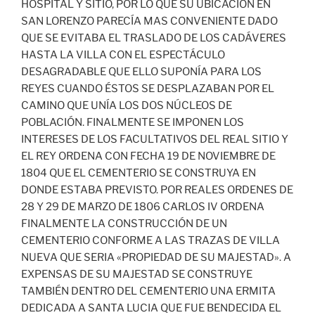
HOSPITAL Y SITIO, POR LO QUE SU UBICACIÓN EN
SAN LORENZO PARECÍA MAS CONVENIENTE DADO
QUE SE EVITABA EL TRASLADO DE LOS CADÁVERES
HASTA LA VILLA CON EL ESPECTÁCULO
DESAGRADABLE QUE ELLO SUPONÍA PARA LOS
REYES CUANDO ÉSTOS SE DESPLAZABAN POR EL
CAMINO QUE UNÍA LOS DOS NÚCLEOS DE
POBLACIÓN. FINALMENTE SE IMPONEN LOS
INTERESES DE LOS FACULTATIVOS DEL REAL SITIO Y
EL REY ORDENA CON FECHA 19 DE NOVIEMBRE DE
1804 QUE EL CEMENTERIO SE CONSTRUYA EN
DONDE ESTABA PREVISTO. POR REALES ORDENES DE
28 Y 29 DE MARZO DE 1806 CARLOS IV ORDENA
FINALMENTE LA CONSTRUCCIÓN DE UN
CEMENTERIO CONFORME A LAS TRAZAS DE VILLA
NUEVA QUE SERIA «PROPIEDAD DE SU MAJESTAD». A
EXPENSAS DE SU MAJESTAD SE CONSTRUYE
TAMBIÉN DENTRO DEL CEMENTERIO UNA ERMITA
DEDICADA A SANTA LUCIA QUE FUE BENDECIDA EL