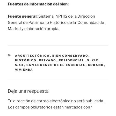
Fuentes de información del bien:
Fuente general:
Sistema INPHIS de la Dirección
General de Patrimonio Histórico de la Comunidad de
Madrid y elaboración propia.
CATEGORÍAS
ARQUITECTÓNICO
,
BIEN CONSERVADO
,
HISTÓRICO
,
PRIVADO
,
RESIDENCIAL
,
S. XIX
,
S.XX
,
SAN LORENZO DE EL ESCORIAL
,
URBANO
,
VIVIENDA
Deja una respuesta
Tu dirección de correo electrónico no será publicada.
Los campos obligatorios están marcados con
*