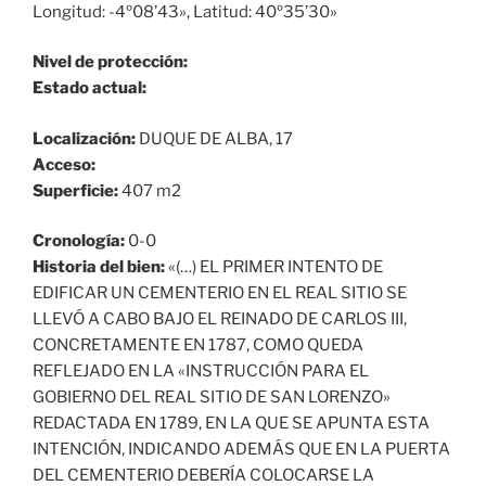
Longitud: -4º08’43», Latitud: 40º35’30»
Nivel de protección:
Estado actual:
Localización:
DUQUE DE ALBA, 17
Acceso:
Superficie:
407 m2
Cronología:
0-0
Historia del bien:
«(…) EL PRIMER INTENTO DE
EDIFICAR UN CEMENTERIO EN EL REAL SITIO SE
LLEVÓ A CABO BAJO EL REINADO DE CARLOS III,
CONCRETAMENTE EN 1787, COMO QUEDA
REFLEJADO EN LA «INSTRUCCIÓN PARA EL
GOBIERNO DEL REAL SITIO DE SAN LORENZO»
REDACTADA EN 1789, EN LA QUE SE APUNTA ESTA
INTENCIÓN, INDICANDO ADEMÁS QUE EN LA PUERTA
DEL CEMENTERIO DEBERÍA COLOCARSE LA