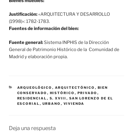
Bienes muebles:
Justificación:
«ARQUITECTURA Y DESARROLLO
(1998)»: 1782-1783.
Fuentes de información del bien:
Fuente general:
Sistema INPHIS de la Dirección
General de Patrimonio Histórico de la Comunidad de
Madrid y elaboración propia.
CATEGORÍAS
ARQUEOLÓGICO
,
ARQUITECTÓNICO
,
BIEN
CONSERVADO
,
HISTÓRICO
,
PRIVADO
,
RESIDENCIAL
,
S. XVIII
,
SAN LORENZO DE EL
ESCORIAL
,
URBANO
,
VIVIENDA
Deja una respuesta