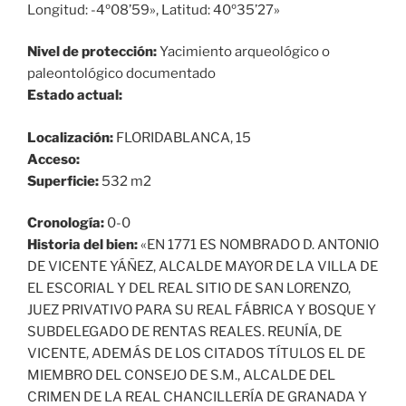
Longitud: -4º08’59», Latitud: 40º35’27»
Nivel de protección:
Yacimiento arqueológico o
paleontológico documentado
Estado actual:
Localización:
FLORIDABLANCA, 15
Acceso:
Superficie:
532 m2
Cronología:
0-0
Historia del bien:
«EN 1771 ES NOMBRADO D. ANTONIO
DE VICENTE YÁÑEZ, ALCALDE MAYOR DE LA VILLA DE
EL ESCORIAL Y DEL REAL SITIO DE SAN LORENZO,
JUEZ PRIVATIVO PARA SU REAL FÁBRICA Y BOSQUE Y
SUBDELEGADO DE RENTAS REALES. REUNÍA, DE
VICENTE, ADEMÁS DE LOS CITADOS TÍTULOS EL DE
MIEMBRO DEL CONSEJO DE S.M., ALCALDE DEL
CRIMEN DE LA REAL CHANCILLERÍA DE GRANADA Y