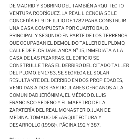
DE MADRID Y SOBRINO DEL TAMBIÉN ARQUITECTO
VENTURA RODRÍGUEZ. LA REAL LICENCIA SE LE
CONCEDÍA EL 9 DE JULIO DE 1782 PARA CONSTRUIR
UNA CASA COMPUESTA POR CUARTO BAJO,
PRINCIPAL Y SEGUNDO EN PARTE DE LOS TERRENOS
QUE OCUPABAN EL DEMOLIDO TALLER DEL PLOMO,
CALLE DE FLORIDABLANCA N° 15, INMEDIATA A LA
CASA DE LAS PIZARRAS. EL EDIFICIO SE
CONSTRULLE TRAS EL DERRIBO DEL CITADO TALLER
DEL PLOMO. EN 1783, SE SEGREGA EL SOLAR
RESULTANTE DEL DERRIBO EN DOS PROPIEDADES,
VENDIDAS A DOS PARTICULARES CERCANOS A LA
COMUNIDAD JERÓNIMA, EL MÉDICO D. LUIS
FRANCISCO SEDEÑO Y EL MAESTRO DE LA
ZAPATERÍA DEL REAL MONASTERIO, JUAN DE
MEDINA. TOMADO DE «ARQUITECTURA Y
DESARROLLO (1998)», PÁGINA 192 Y 387.