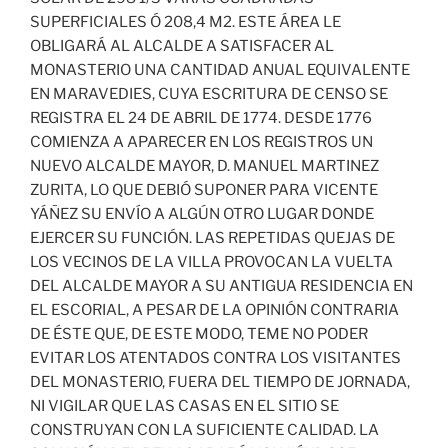
SUPERFICIALES Ó 208,4 M2. ESTE ÁREA LE
OBLIGARÁ AL ALCALDE A SATISFACER AL
MONASTERIO UNA CANTIDAD ANUAL EQUIVALENTE
EN MARAVEDIES, CUYA ESCRITURA DE CENSO SE
REGISTRA EL 24 DE ABRIL DE 1774. DESDE 1776
COMIENZA A APARECER EN LOS REGISTROS UN
NUEVO ALCALDE MAYOR, D. MANUEL MARTINEZ
ZURITA, LO QUE DEBIÓ SUPONER PARA VICENTE
YÁÑEZ SU ENVÍO A ALGÚN OTRO LUGAR DONDE
EJERCER SU FUNCIÓN. LAS REPETIDAS QUEJAS DE
LOS VECINOS DE LA VILLA PROVOCAN LA VUELTA
DEL ALCALDE MAYOR A SU ANTIGUA RESIDENCIA EN
EL ESCORIAL, A PESAR DE LA OPINIÓN CONTRARIA
DE ÉSTE QUE, DE ESTE MODO, TEME NO PODER
EVITAR LOS ATENTADOS CONTRA LOS VISITANTES
DEL MONASTERIO, FUERA DEL TIEMPO DE JORNADA,
NI VIGILAR QUE LAS CASAS EN EL SITIO SE
CONSTRUYAN CON LA SUFICIENTE CALIDAD. LA