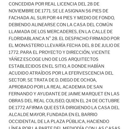
CONCEDIDA POR REAL LICENCIA DEL 28 DE
NOVIEMBRE DE 1771. SE LE ASIGNAN 56 PIES DE
FACHADA AL SUR POR 44 PIES Y MEDIO DE FONDO,
DEBIENDO ALINEARSE CON LA CASA DEL COMÚN
LLAMADA DE LOS MERCADERES, EN LA CALLE DE
FLORIDABLANCA N° 28. EL DESPACHO FIRMADO POR
EL MONASTERIO LLEVARÍA FECHA DEL 8 DE JULIO DE
1772. PARA EL PROYECTO Y DIRECCIÓN, VICENTE
YÁÑEZ ESCOGE UNO DE LOS ARQUITECTOS
ESTABLECIDOS EN EL SITIO, A DONDE HABÍAN
ACUDIDO ATRAÍDOS POR LA EFERVESCENCIA DEL
SECTOR. SE TRATA DE D. DIEGO DE OCHOA,
APROBADO POR LA REAL ACADEMIA DE SAN
FERNANDO Y AYUDANTE DE JAIME MARQUET EN LAS
OBRAS DEL REAL COLISEO, QUIEN EL 24 DE OCTUBRE
DE 1772 AFIRMA QUE ESTÁ DIRIGIENDO LA CASA DEL
ALCALDE MAYOR, FUNDADA EN EL BARRIO
OCCIDENTAL DE LA PLAZA PÚBLICA, HACIENDO
LÍNEA POR LA PARTE DEL MEDIODÍA CON LAS CASAS