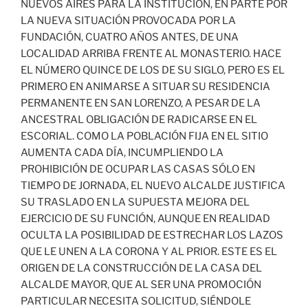
NUEVOS AIRES PARA LA INSTITUCIÓN, EN PARTE POR
LA NUEVA SITUACIÓN PROVOCADA POR LA
FUNDACIÓN, CUATRO AÑOS ANTES, DE UNA
LOCALIDAD ARRIBA FRENTE AL MONASTERIO. HACE
EL NÚMERO QUINCE DE LOS DE SU SIGLO, PERO ES EL
PRIMERO EN ANIMARSE A SITUAR SU RESIDENCIA
PERMANENTE EN SAN LORENZO, A PESAR DE LA
ANCESTRAL OBLIGACIÓN DE RADICARSE EN EL
ESCORIAL. COMO LA POBLACIÓN FIJA EN EL SITIO
AUMENTA CADA DÍA, INCUMPLIENDO LA
PROHIBICIÓN DE OCUPAR LAS CASAS SÓLO EN
TIEMPO DE JORNADA, EL NUEVO ALCALDE JUSTIFICA
SU TRASLADO EN LA SUPUESTA MEJORA DEL
EJERCICIO DE SU FUNCIÓN, AUNQUE EN REALIDAD
OCULTA LA POSIBILIDAD DE ESTRECHAR LOS LAZOS
QUE LE UNEN A LA CORONA Y AL PRIOR. ESTE ES EL
ORIGEN DE LA CONSTRUCCIÓN DE LA CASA DEL
ALCALDE MAYOR, QUE AL SER UNA PROMOCIÓN
PARTICULAR NECESITA SOLICITUD, SIÉNDOLE