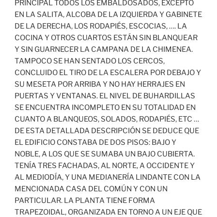
PRINCIPAL TODOS LOS EMBALDOSADOS, EXCEPTO
EN LA SALITA, ALCOBA DE LA IZQUIERDA Y GABINETE
DE LA DERECHA, LOS RODAPIÉS, ESCOCIAS, …. LA
COCINA Y OTROS CUARTOS ESTÁN SIN BLANQUEAR
Y SIN GUARNECER LA CAMPANA DE LA CHIMENEA.
TAMPOCO SE HAN SENTADO LOS CERCOS,
CONCLUIDO EL TIRO DE LA ESCALERA POR DEBAJO Y
SU MESETA POR ARRIBA Y NO HAY HERRAJES EN
PUERTAS Y VENTANAS. EL NIVEL DE BUHARDILLAS
SE ENCUENTRA INCOMPLETO EN SU TOTALIDAD EN
CUANTO A BLANQUEOS, SOLADOS, RODAPIÉS, ETC …
DE ESTA DETALLADA DESCRIPCIÓN SE DEDUCE QUE
EL EDIFICIO CONSTABA DE DOS PISOS: BAJO Y
NOBLE, A LOS QUE SE SUMABA UN BAJO CUBIERTA.
TENÍA TRES FACHADAS, AL NORTE, A OCCIDENTE Y
AL MEDIODÍA, Y UNA MEDIANERÍA LINDANTE CON LA
MENCIONADA CASA DEL COMÚN Y CON UN
PARTICULAR. LA PLANTA TIENE FORMA
TRAPEZOIDAL, ORGANIZADA EN TORNO A UN EJE QUE