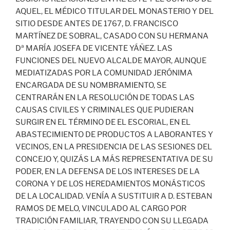
AQUEL, EL MÉDICO TITULAR DEL MONASTERIO Y DEL
SITIO DESDE ANTES DE 1767, D. FRANCISCO
MARTÍNEZ DE SOBRAL, CASADO CON SU HERMANA
Dª MARÍA JOSEFA DE VICENTE YÁÑEZ. LAS
FUNCIONES DEL NUEVO ALCALDE MAYOR, AUNQUE
MEDIATIZADAS POR LA COMUNIDAD JERÓNIMA
ENCARGADA DE SU NOMBRAMIENTO, SE
CENTRARÁN EN LA RESOLUCIÓN DE TODAS LAS
CAUSAS CIVILES Y CRIMINALES QUE PUDIERAN
SURGIR EN EL TÉRMINO DE EL ESCORIAL, EN EL
ABASTECIMIENTO DE PRODUCTOS A LABORANTES Y
VECINOS, EN LA PRESIDENCIA DE LAS SESIONES DEL
CONCEJO Y, QUIZÁS LA MÁS REPRESENTATIVA DE SU
PODER, EN LA DEFENSA DE LOS INTERESES DE LA
CORONA Y DE LOS HEREDAMIENTOS MONÁSTICOS
DE LA LOCALIDAD. VENÍA A SUSTITUIR A D. ESTEBAN
RAMOS DE MELO, VINCULADO AL CARGO POR
TRADICIÓN FAMILIAR, TRAYENDO CON SU LLEGADA