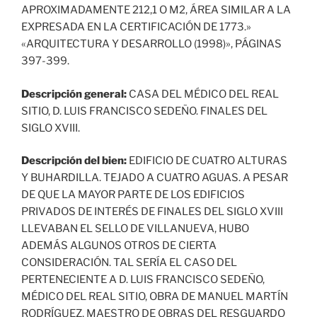
APROXIMADAMENTE 212,1 O M2, ÁREA SIMILAR A LA
EXPRESADA EN LA CERTIFICACIÓN DE 1773.»
«ARQUITECTURA Y DESARROLLO (1998)», PÁGINAS
397-399.
Descripción general:
CASA DEL MÉDICO DEL REAL
SITIO, D. LUIS FRANCISCO SEDEÑO. FINALES DEL
SIGLO XVIII.
Descripción del bien:
EDIFICIO DE CUATRO ALTURAS
Y BUHARDILLA. TEJADO A CUATRO AGUAS. A PESAR
DE QUE LA MAYOR PARTE DE LOS EDIFICIOS
PRIVADOS DE INTERÉS DE FINALES DEL SIGLO XVIII
LLEVABAN EL SELLO DE VILLANUEVA, HUBO
ADEMÁS ALGUNOS OTROS DE CIERTA
CONSIDERACIÓN. TAL SERÍA EL CASO DEL
PERTENECIENTE A D. LUIS FRANCISCO SEDEÑO,
MÉDICO DEL REAL SITIO, OBRA DE MANUEL MARTÍN
RODRÍGUEZ, MAESTRO DE OBRAS DEL RESGUARDO