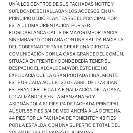
UNÍA LOS CENTROS DE SUS FACHADAS NORTE Y
SUR, DONDE SE HALLABAN LOS ACCESOS. EN UN
PRINCIPIO DEBIÓ PLANTEARSE EL PRINCIPAL POR
ESTA ÚLTIMA ORIENTACIÓN, POR SER
FLORIDABLANCA CALLE DE MAYOR IMPORTANCIA.
SIN EMBARGO, CONTABA CON UNA SALIDA HACIA LA
DEL GOBERNADOR PARA CREAR UNA DIRECTA
COMUNICACIÓN CON LA CASA GRANDE DEL COMÚN,
SITUADA EN FRENTE Y DONDE DEBÍA TENER SU
DESPACHO EL ALCALDE MAYOR. ESTE HECHO
EXPLICARÍA QUE LA GRAN PORTADA FINALMENTE
ESTÉ UBICADA AQUÍ. EL 22 DE ABRIL DE 1773 JUAN
ESTEBAN CERTIFICA LA FINALIZACIÓN DE LA CASA,
LOCALIZÁNDOLA EN LA MANZANA 50 Y
ASIGNÁNDOLA 61 PIES 1/4 DE FACHADA PRINCIPAL
AL SUR, 55 PIES 3/4 DE MEDIANERÍA A LA DERECHA,
44 PIES POR LA FACHADA DE PONIENTE Y 48 PIES
POR LA ESPALDA, CON UNA SUPERFICIE TOTAL DEL
SOLAR DE 298 1/3 VARAS CUADRADAS