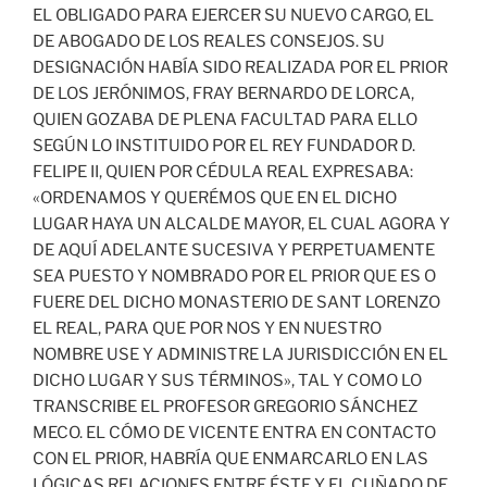
EL OBLIGADO PARA EJERCER SU NUEVO CARGO, EL
DE ABOGADO DE LOS REALES CONSEJOS. SU
DESIGNACIÓN HABÍA SIDO REALIZADA POR EL PRIOR
DE LOS JERÓNIMOS, FRAY BERNARDO DE LORCA,
QUIEN GOZABA DE PLENA FACULTAD PARA ELLO
SEGÚN LO INSTITUIDO POR EL REY FUNDADOR D.
FELIPE II, QUIEN POR CÉDULA REAL EXPRESABA:
«ORDENAMOS Y QUERÉMOS QUE EN EL DICHO
LUGAR HAYA UN ALCALDE MAYOR, EL CUAL AGORA Y
DE AQUÍ ADELANTE SUCESIVA Y PERPETUAMENTE
SEA PUESTO Y NOMBRADO POR EL PRIOR QUE ES O
FUERE DEL DICHO MONASTERIO DE SANT LORENZO
EL REAL, PARA QUE POR NOS Y EN NUESTRO
NOMBRE USE Y ADMINISTRE LA JURISDICCIÓN EN EL
DICHO LUGAR Y SUS TÉRMINOS», TAL Y COMO LO
TRANSCRIBE EL PROFESOR GREGORIO SÁNCHEZ
MECO. EL CÓMO DE VICENTE ENTRA EN CONTACTO
CON EL PRIOR, HABRÍA QUE ENMARCARLO EN LAS
LÓGICAS RELACIONES ENTRE ÉSTE Y EL CUÑADO DE