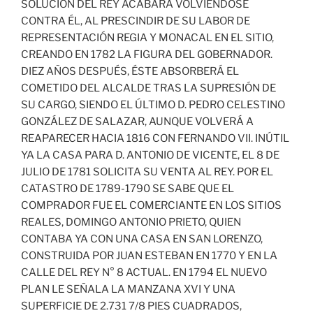
SOLUCIÓN DEL REY ACABARÁ VOLVIÉNDOSE
CONTRA ÉL, AL PRESCINDIR DE SU LABOR DE
REPRESENTACIÓN REGIA Y MONACAL EN EL SITIO,
CREANDO EN 1782 LA FIGURA DEL GOBERNADOR.
DIEZ AÑOS DESPUÉS, ÉSTE ABSORBERÁ EL
COMETIDO DEL ALCALDE TRAS LA SUPRESIÓN DE
SU CARGO, SIENDO EL ÚLTIMO D. PEDRO CELESTINO
GONZÁLEZ DE SALAZAR, AUNQUE VOLVERÁ A
REAPARECER HACIA 1816 CON FERNANDO VII. INÚTIL
YA LA CASA PARA D. ANTONIO DE VICENTE, EL 8 DE
JULIO DE 1781 SOLICITA SU VENTA AL REY. POR EL
CATASTRO DE 1789-1790 SE SABE QUE EL
COMPRADOR FUE EL COMERCIANTE EN LOS SITIOS
REALES, DOMINGO ANTONIO PRIETO, QUIEN
CONTABA YA CON UNA CASA EN SAN LORENZO,
CONSTRUIDA POR JUAN ESTEBAN EN 1770 Y EN LA
CALLE DEL REY N° 8 ACTUAL. EN 1794 EL NUEVO
PLAN LE SEÑALA LA MANZANA XVI Y UNA
SUPERFICIE DE 2.731 7/8 PIES CUADRADOS,