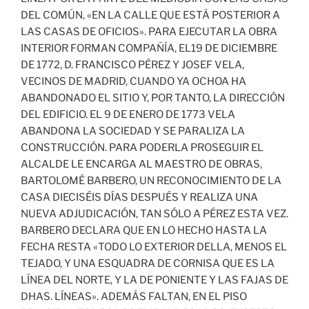
DEL COMÚN, «EN LA CALLE QUE ESTÁ POSTERIOR A
LAS CASAS DE OFICIOS». PARA EJECUTAR LA OBRA
INTERIOR FORMAN COMPAÑÍA, EL19 DE DICIEMBRE
DE 1772, D. FRANCISCO PÉREZ Y JOSEF VELA,
VECINOS DE MADRID, CUANDO YA OCHOA HA
ABANDONADO EL SITIO Y, POR TANTO, LA DIRECCIÓN
DEL EDIFICIO. EL 9 DE ENERO DE 1773 VELA
ABANDONA LA SOCIEDAD Y SE PARALIZA LA
CONSTRUCCIÓN. PARA PODERLA PROSEGUIR EL
ALCALDE LE ENCARGA AL MAESTRO DE OBRAS,
BARTOLOMÉ BARBERO, UN RECONOCIMIENTO DE LA
CASA DIECISÉIS DÍAS DESPUÉS Y REALIZA UNA
NUEVA ADJUDICACIÓN, TAN SÓLO A PÉREZ ESTA VEZ.
BARBERO DECLARA QUE EN LO HECHO HASTA LA
FECHA RESTA «TODO LO EXTERIOR DELLA, MENOS EL
TEJADO, Y UNA ESQUADRA DE CORNISA QUE ES LA
LÍNEA DEL NORTE, Y LA DE PONIENTE Y LAS FAJAS DE
DHAS. LÍNEAS». ADEMÁS FALTAN, EN EL PISO