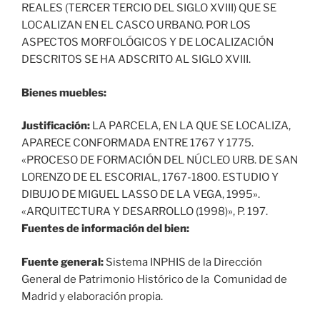
REALES (TERCER TERCIO DEL SIGLO XVIII) QUE SE
LOCALIZAN EN EL CASCO URBANO. POR LOS
ASPECTOS MORFOLÓGICOS Y DE LOCALIZACIÓN
DESCRITOS SE HA ADSCRITO AL SIGLO XVIII.
Bienes muebles:
Justificación:
LA PARCELA, EN LA QUE SE LOCALIZA,
APARECE CONFORMADA ENTRE 1767 Y 1775.
«PROCESO DE FORMACIÓN DEL NÚCLEO URB. DE SAN
LORENZO DE EL ESCORIAL, 1767-1800. ESTUDIO Y
DIBUJO DE MIGUEL LASSO DE LA VEGA, 1995».
«ARQUITECTURA Y DESARROLLO (1998)», P. 197.
Fuentes de información del bien:
Fuente general:
Sistema INPHIS de la Dirección
General de Patrimonio Histórico de la Comunidad de
Madrid y elaboración propia.