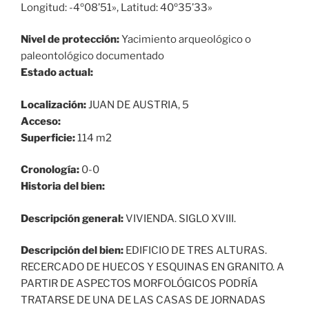
Longitud: -4º08’51», Latitud: 40º35’33»
Nivel de protección:
Yacimiento arqueológico o
paleontológico documentado
Estado actual:
Localización:
JUAN DE AUSTRIA, 5
Acceso:
Superficie:
114 m2
Cronología:
0-0
Historia del bien:
Descripción general:
VIVIENDA. SIGLO XVIII.
Descripción del bien:
EDIFICIO DE TRES ALTURAS.
RECERCADO DE HUECOS Y ESQUINAS EN GRANITO. A
PARTIR DE ASPECTOS MORFOLÓGICOS PODRÍA
TRATARSE DE UNA DE LAS CASAS DE JORNADAS