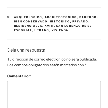
CATEGORÍAS
ARQUEOLÓGICO
,
ARQUITECTÓNICO
,
BARROCO
,
BIEN CONSERVADO
,
HISTÓRICO
,
PRIVADO
,
RESIDENCIAL
,
S. XVIII
,
SAN LORENZO DE EL
ESCORIAL
,
URBANO
,
VIVIENDA
Deja una respuesta
Tu dirección de correo electrónico no será publicada.
Los campos obligatorios están marcados con
*
Comentario
*