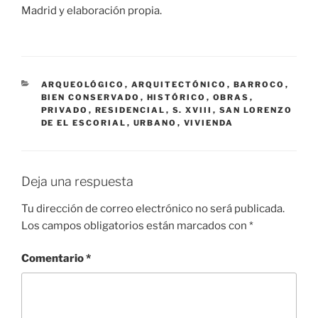
Madrid y elaboración propia.
CATEGORÍAS
ARQUEOLÓGICO
,
ARQUITECTÓNICO
,
BARROCO
,
BIEN CONSERVADO
,
HISTÓRICO
,
OBRAS
,
PRIVADO
,
RESIDENCIAL
,
S. XVIII
,
SAN LORENZO
DE EL ESCORIAL
,
URBANO
,
VIVIENDA
Deja una respuesta
Tu dirección de correo electrónico no será publicada.
Los campos obligatorios están marcados con
*
Comentario
*