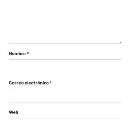
Nombre
*
Correo electrónico
*
Web