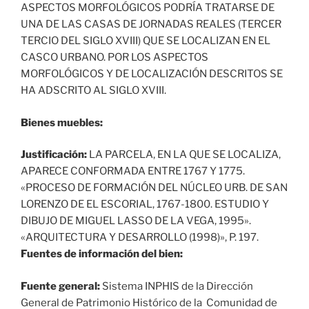
ASPECTOS MORFOLÓGICOS PODRÍA TRATARSE DE
UNA DE LAS CASAS DE JORNADAS REALES (TERCER
TERCIO DEL SIGLO XVIII) QUE SE LOCALIZAN EN EL
CASCO URBANO. POR LOS ASPECTOS
MORFOLÓGICOS Y DE LOCALIZACIÓN DESCRITOS SE
HA ADSCRITO AL SIGLO XVIII.
Bienes muebles:
Justificación:
LA PARCELA, EN LA QUE SE LOCALIZA,
APARECE CONFORMADA ENTRE 1767 Y 1775.
«PROCESO DE FORMACIÓN DEL NÚCLEO URB. DE SAN
LORENZO DE EL ESCORIAL, 1767-1800. ESTUDIO Y
DIBUJO DE MIGUEL LASSO DE LA VEGA, 1995».
«ARQUITECTURA Y DESARROLLO (1998)», P. 197.
Fuentes de información del bien:
Fuente general:
Sistema INPHIS de la Dirección
General de Patrimonio Histórico de la Comunidad de