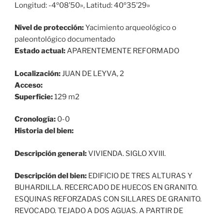
Longitud: -4º08’50», Latitud: 40º35’29»
Nivel de protección:
Yacimiento arqueológico o
paleontológico documentado
Estado actual:
APARENTEMENTE REFORMADO
Localización:
JUAN DE LEYVA, 2
Acceso:
Superficie:
129 m2
Cronología:
0-0
Historia del bien:
Descripción general:
VIVIENDA. SIGLO XVIII.
Descripción del bien:
EDIFICIO DE TRES ALTURAS Y
BUHARDILLA. RECERCADO DE HUECOS EN GRANITO.
ESQUINAS REFORZADAS CON SILLARES DE GRANITO.
REVOCADO. TEJADO A DOS AGUAS. A PARTIR DE