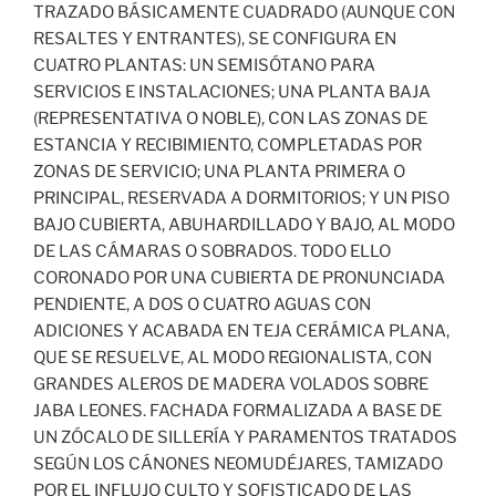
TRAZADO BÁSICAMENTE CUADRADO (AUNQUE CON
RESALTES Y ENTRANTES), SE CONFIGURA EN
CUATRO PLANTAS: UN SEMISÓTANO PARA
SERVICIOS E INSTALACIONES; UNA PLANTA BAJA
(REPRESENTATIVA O NOBLE), CON LAS ZONAS DE
ESTANCIA Y RECIBIMIENTO, COMPLETADAS POR
ZONAS DE SERVICIO; UNA PLANTA PRIMERA O
PRINCIPAL, RESERVADA A DORMITORIOS; Y UN PISO
BAJO CUBIERTA, ABUHARDILLADO Y BAJO, AL MODO
DE LAS CÁMARAS O SOBRADOS. TODO ELLO
CORONADO POR UNA CUBIERTA DE PRONUNCIADA
PENDIENTE, A DOS O CUATRO AGUAS CON
ADICIONES Y ACABADA EN TEJA CERÁMICA PLANA,
QUE SE RESUELVE, AL MODO REGIONALISTA, CON
GRANDES ALEROS DE MADERA VOLADOS SOBRE
JABA LEONES. FACHADA FORMALIZADA A BASE DE
UN ZÓCALO DE SILLERÍA Y PARAMENTOS TRATADOS
SEGÚN LOS CÁNONES NEOMUDÉJARES, TAMIZADO
POR EL INFLUJO CULTO Y SOFISTICADO DE LAS