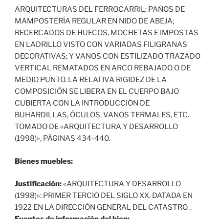
ARQUITECTURAS DEL FERROCARRIL: PAÑOS DE
MAMPOSTERÍA REGULAR EN NIDO DE ABEJA;
RECERCADOS DE HUECOS, MOCHETAS E IMPOSTAS
EN LADRILLO VISTO CON VARIADAS FILIGRANAS
DECORATIVAS; Y VANOS CON ESTILIZADO TRAZADO
VERTICAL REMATADOS EN ARCO REBAJADO O DE
MEDIO PUNTO. LA RELATIVA RIGIDEZ DE LA
COMPOSICIÓN SE LIBERA EN EL CUERPO BAJO
CUBIERTA CON LA INTRODUCCIÓN DE
BUHARDILLAS, ÓCULOS, VANOS TERMALES, ETC.
TOMADO DE «ARQUITECTURA Y DESARROLLO
(1998)», PÁGINAS 434-440.
Bienes muebles:
Justificación:
«ARQUITECTURA Y DESARROLLO
(1998)»: PRIMER TERCIO DEL SIGLO XX. DATADA EN
1922 EN LA DIRECCIÓN GENERAL DEL CATASTRO. .