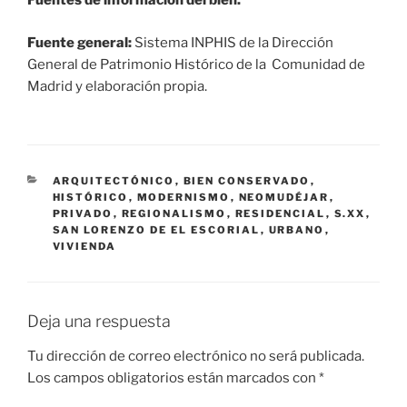
Fuentes de información del bien:
Fuente general:
Sistema INPHIS de la Dirección
General de Patrimonio Histórico de la Comunidad de
Madrid y elaboración propia.
CATEGORÍAS
ARQUITECTÓNICO
,
BIEN CONSERVADO
,
HISTÓRICO
,
MODERNISMO
,
NEOMUDÉJAR
,
PRIVADO
,
REGIONALISMO
,
RESIDENCIAL
,
S.XX
,
SAN LORENZO DE EL ESCORIAL
,
URBANO
,
VIVIENDA
Deja una respuesta
Tu dirección de correo electrónico no será publicada.
Los campos obligatorios están marcados con
*