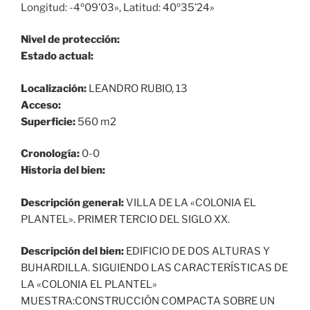
Longitud: -4º09’03», Latitud: 40º35’24»
Nivel de protección:
Estado actual:
Localización:
LEANDRO RUBIO, 13
Acceso:
Superficie:
560 m2
Cronología:
0-0
Historia del bien:
Descripción general:
VILLA DE LA «COLONIA EL
PLANTEL». PRIMER TERCIO DEL SIGLO XX.
Descripción del bien:
EDIFICIO DE DOS ALTURAS Y
BUHARDILLA. SIGUIENDO LAS CARACTERÍSTICAS DE
LA «COLONIA EL PLANTEL»
MUESTRA:CONSTRUCCIÓN COMPACTA SOBRE UN