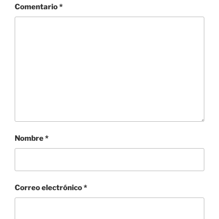
Comentario
*
Nombre
*
Correo electrónico
*