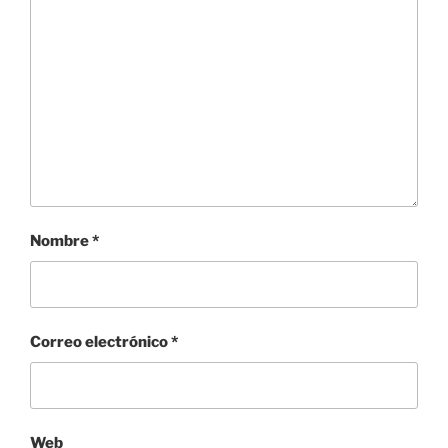
Nombre
*
Correo electrónico
*
Web