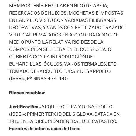
MAMPOSTERÍA REGULAR EN NIDO DE ABEJA;
RECERCADOS DE HUECOS, MOCHETAS E IMPOSTAS
EN LADRILLO VISTO CON VARIADAS FILIGRANAS
DECORATIVAS; Y VANOS CON ESTILIZADO TRAZADO
VERTICAL REMATADOS EN ARCO REBAJADO O DE
MEDIO PUNTO. LA RELATIVA RIGIDEZ DE LA
COMPOSICIÓN SE LIBERA EN EL CUERPO BAJO
CUBIERTA CON LA INTRODUCCIÓN DE
BUHARDILLAS, ÓCULOS, VANOS TERMALES, ETC.
TOMADO DE «ARQUITECTURA Y DESARROLLO
(1998)», PÁGINAS 434-440.
Bienes muebles:
Justificación:
«ARQUITECTURA Y DESARROLLO
(1998)»: PRIMER TERCIO DEL SIGLO XX. DATADA EN
1910 EN LA DIRECCIÓN GENERAL DEL CATASTRO.
Fuentes de información del bien: