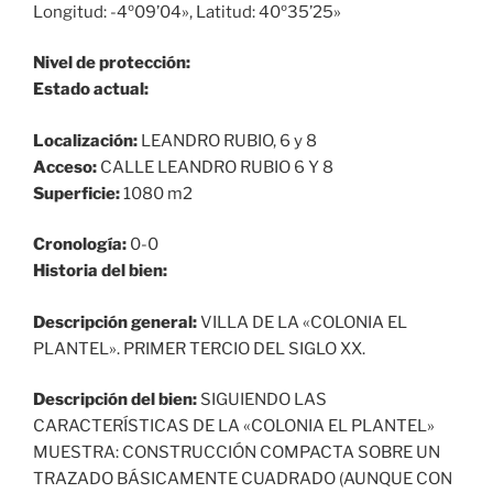
Longitud: -4º09’04», Latitud: 40º35’25»
Nivel de protección:
Estado actual:
Localización:
LEANDRO RUBIO, 6 y 8
Acceso:
CALLE LEANDRO RUBIO 6 Y 8
Superficie:
1080 m2
Cronología:
0-0
Historia del bien:
Descripción general:
VILLA DE LA «COLONIA EL
PLANTEL». PRIMER TERCIO DEL SIGLO XX.
Descripción del bien:
SIGUIENDO LAS
CARACTERÍSTICAS DE LA «COLONIA EL PLANTEL»
MUESTRA: CONSTRUCCIÓN COMPACTA SOBRE UN
TRAZADO BÁSICAMENTE CUADRADO (AUNQUE CON