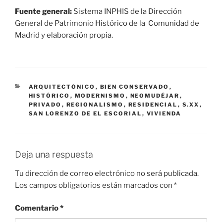
Fuente general:
Sistema INPHIS de la Dirección
General de Patrimonio Histórico de la Comunidad de
Madrid y elaboración propia.
CATEGORÍAS
ARQUITECTÓNICO
,
BIEN CONSERVADO
,
HISTÓRICO
,
MODERNISMO
,
NEOMUDÉJAR
,
PRIVADO
,
REGIONALISMO
,
RESIDENCIAL
,
S.XX
,
SAN LORENZO DE EL ESCORIAL
,
VIVIENDA
Deja una respuesta
Tu dirección de correo electrónico no será publicada.
Los campos obligatorios están marcados con
*
Comentario
*