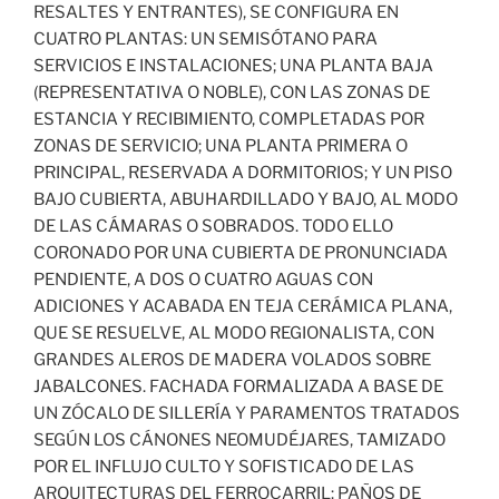
RESALTES Y ENTRANTES), SE CONFIGURA EN
CUATRO PLANTAS: UN SEMISÓTANO PARA
SERVICIOS E INSTALACIONES; UNA PLANTA BAJA
(REPRESENTATIVA O NOBLE), CON LAS ZONAS DE
ESTANCIA Y RECIBIMIENTO, COMPLETADAS POR
ZONAS DE SERVICIO; UNA PLANTA PRIMERA O
PRINCIPAL, RESERVADA A DORMITORIOS; Y UN PISO
BAJO CUBIERTA, ABUHARDILLADO Y BAJO, AL MODO
DE LAS CÁMARAS O SOBRADOS. TODO ELLO
CORONADO POR UNA CUBIERTA DE PRONUNCIADA
PENDIENTE, A DOS O CUATRO AGUAS CON
ADICIONES Y ACABADA EN TEJA CERÁMICA PLANA,
QUE SE RESUELVE, AL MODO REGIONALISTA, CON
GRANDES ALEROS DE MADERA VOLADOS SOBRE
JABALCONES. FACHADA FORMALIZADA A BASE DE
UN ZÓCALO DE SILLERÍA Y PARAMENTOS TRATADOS
SEGÚN LOS CÁNONES NEOMUDÉJARES, TAMIZADO
POR EL INFLUJO CULTO Y SOFISTICADO DE LAS
ARQUITECTURAS DEL FERROCARRIL: PAÑOS DE