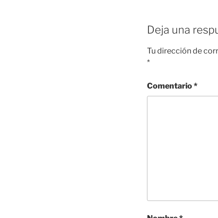
Deja una resp
Tu dirección de cor
*
Comentario
*