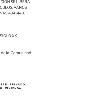
CIÓN SE LIBERA
ÓCULOS, VANOS
NAS 434-440.
SIGLO XX.
o de la Comunidad
ÉJAR
,
PRIVADO
,
NO
,
VIVIENDA