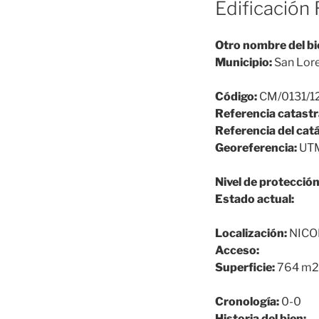
Edificación 
Otro nombre del bi
Municipio:
San Lore
Código:
CM/0131/1
Referencia catastr
Referencia del cat
Georeferencia:
UTM
Nivel de protección
Estado actual:
Localización:
NICO
Acceso:
Superficie:
764 m2
Cronología:
0-0
Historia del bien: