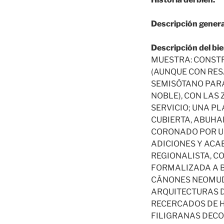
Descripción genera
Descripción del bie
MUESTRA: CONST
(AUNQUE CON RES
SEMISÓTANO PARA
NOBLE), CON LAS
SERVICIO; UNA PL
CUBIERTA, ABUHA
CORONADO POR UN
ADICIONES Y ACA
REGIONALISTA, 
FORMALIZADA A B
CÁNONES NEOMUDÉ
ARQUITECTURAS D
RECERCADOS DE H
FILIGRANAS DECO