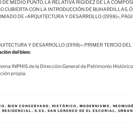
 DE MEDIO PUNTO. LA RELATIVA RIGIDEZ DE LA COMPOSI
JO CUBIERTA CON LA INTRODUCCIÓN DE BUHARDILLAS, 
OMADO DE «ARQUITECTURA Y DESARROLLO (1998)», PÁGI
UITECTURA Y DESARROLLO (1998)»: PRIMER TERCIO DEL 
ción del bien:
tema INPHIS de la Dirección General de Patrimonio Históric
ción propia.
CO
,
BIEN CONSERVADO
,
HISTÓRICO
,
MODERNISMO
,
NEOMUD
,
RESIDENCIAL
,
S.XX
,
SAN LORENZO DE EL ESCORIAL
,
URBA