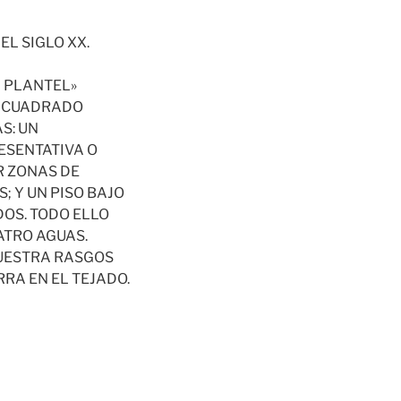
EL SIGLO XX.
L PLANTEL»
E CUADRADO
S: UN
ESENTATIVA O
R ZONAS DE
; Y UN PISO BAJO
OS. TODO ELLO
ATRO AGUAS.
MUESTRA RASGOS
RA EN EL TEJADO.