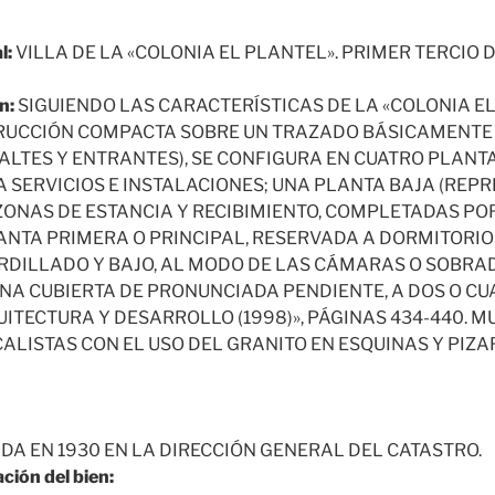
l:
VILLA DE LA «COLONIA EL PLANTEL». PRIMER TERCIO D
n:
SIGUIENDO LAS CARACTERÍSTICAS DE LA «COLONIA E
RUCCIÓN COMPACTA SOBRE UN TRAZADO BÁSICAMENT
ALTES Y ENTRANTES), SE CONFIGURA EN CUATRO PLANTA
 SERVICIOS E INSTALACIONES; UNA PLANTA BAJA (REPR
 ZONAS DE ESTANCIA Y RECIBIMIENTO, COMPLETADAS PO
ANTA PRIMERA O PRINCIPAL, RESERVADA A DORMITORIOS
RDILLADO Y BAJO, AL MODO DE LAS CÁMARAS O SOBRAD
A CUBIERTA DE PRONUNCIADA PENDIENTE, A DOS O CU
ITECTURA Y DESARROLLO (1998)», PÁGINAS 434-440. 
LISTAS CON EL USO DEL GRANITO EN ESQUINAS Y PIZAR
DA EN 1930 EN LA DIRECCIÓN GENERAL DEL CATASTRO.
ción del bien: