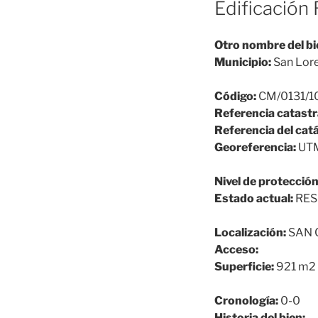
Edificación 
Otro nombre del bi
Municipio:
San Lore
Código:
CM/0131/1
Referencia catastr
Referencia del cat
Georeferencia:
UTM
Nivel de protección
Estado actual:
RES
Localización:
SAN 
Acceso:
Superficie:
921 m2
Cronología:
0-0
Historia del bien: