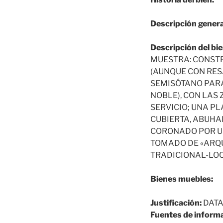
Descripción genera
Descripción del bie
MUESTRA: CONST
(AUNQUE CON RES
SEMISÓTANO PARA
NOBLE), CON LAS
SERVICIO; UNA PL
CUBIERTA, ABUHA
CORONADO POR UN
TOMADO DE «ARQU
TRADICIONAL-LOCA
Bienes muebles:
Justificación:
DATA
Fuentes de informa