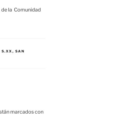
o de la Comunidad
,
S.XX
,
SAN
están marcados con